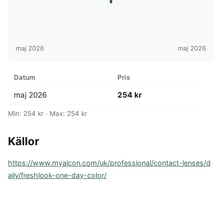
maj 2026
maj 2026
Datum
Pris
maj 2026
254 kr
Min: 254 kr · Max: 254 kr
Källor
https://www.myalcon.com/uk/professional/contact-lenses/d
aily/freshlook-one-day-color/