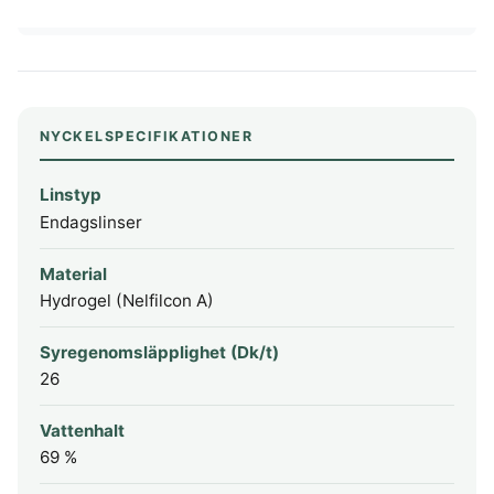
NYCKELSPECIFIKATIONER
Linstyp
Endagslinser
Material
Hydrogel (Nelfilcon A)
Syregenomsläpplighet (Dk/t)
26
Vattenhalt
69 %