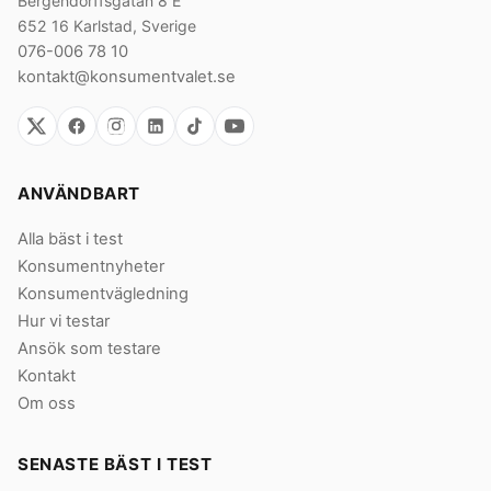
Bergendorffsgatan 8 E
652 16 Karlstad, Sverige
076-006 78 10
kontakt@konsumentvalet.se
ANVÄNDBART
Alla bäst i test
Konsumentnyheter
Konsumentvägledning
Hur vi testar
Ansök som testare
Kontakt
Om oss
SENASTE BÄST I TEST