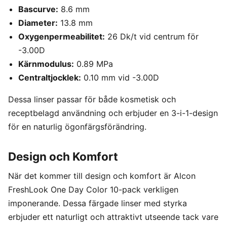
Bascurve:
8.6 mm
Diameter:
13.8 mm
Oxygenpermeabilitet:
26 Dk/t vid centrum för
-3.00D
Kärnmodulus:
0.89 MPa
Centraltjocklek:
0.10 mm vid -3.00D
Dessa linser passar för både kosmetisk och
receptbelagd användning och erbjuder en 3-i-1-design
för en naturlig ögonfärgsförändring.
Design och Komfort
När det kommer till design och komfort är Alcon
FreshLook One Day Color 10-pack verkligen
imponerande. Dessa färgade linser med styrka
erbjuder ett naturligt och attraktivt utseende tack vare