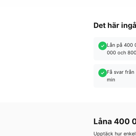
Det här ing
Lån på 400 0
000 och 800
Få svar från 
min
Låna 400 0
Upptäck hur enkel