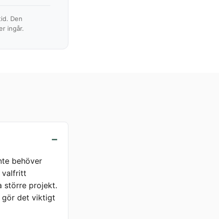
tid. Den
r ingår.
inte behöver
valfritt
 större projekt.
gör det viktigt