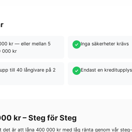
år
00 kr — eller mellan 5
Inga säkerheter krävs
 000 kr
upp till 40 långivare på 2
Endast en kreditupply
00 kr – Steg för Steg
t det är att låna 400 000 kr med låg ränta genom vår steg-