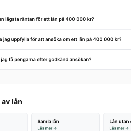
den lägsta räntan för ett lån på 400 000 kr?
e jag uppfylla för att ansöka om ett lån på 400 000 kr?
 jag få pengarna efter godkänd ansökan?
 av lån
Samla lån
Lån utan
Läs mer →
Läs mer →