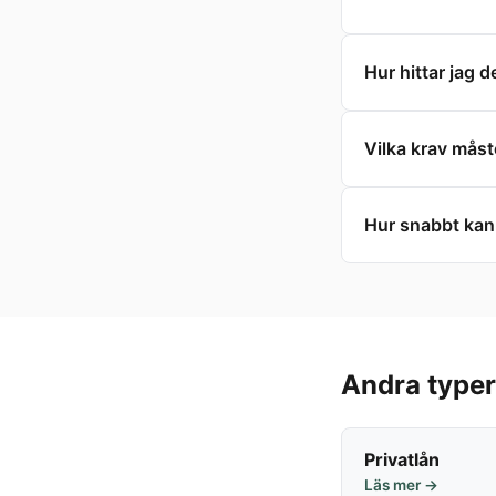
Hur hittar jag 
Vilka krav måst
Hur snabbt kan
Andra typer
Privatlån
Läs mer →