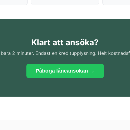
Klart att ansöka?
 bara 2 minuter. Endast en kreditupplysning. Helt kostnadsfr
Påbörja låneansökan →