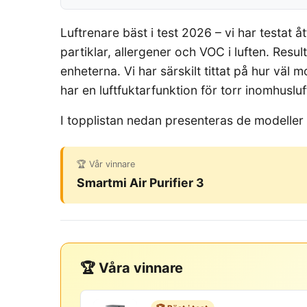
Luftrenare bäst i test 2026 – vi har testat
partiklar, allergener och VOC i luften. Resul
enheterna. Vi har särskilt tittat på hur vä
har en luftfuktarfunktion för torr inomhusluf
I topplistan nedan presenteras de modeller
🏆 Vår vinnare
Smartmi Air Purifier 3
🏆 Våra vinnare