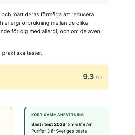
en och mätt deras förmåga att reducera
och energiförbrukning mellan de olika
rande för dig med allergi, och om de även
praktiska tester.
9.3
/10
KORT SAMMANFATTNING
Bäst i test 2026:
Smartmi Air
Purifier 3 är Sveriges bästa