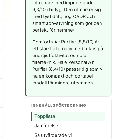
luftrenare med imponerande
9,3/10 i betyg. Den utmärker sig
med tyst drift, hög CADR och
smart app-styrning som gör den
perfekt för hemmet.
Comforth Air Purifier (8,8/10) är
ett starkt alternativ med fokus på
energieffektivitet och bra
filterteknik. Hale Personal Air
Purifier (8,4/10) passar dig som vill
ha en kompakt och portabel
modell för mindre utrymmen.
INNEHÅLLSFÖRTECKNING
Topplista
Jämförelse
Så utvärderade vi