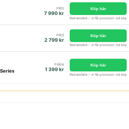
PRIS
Köp här
7 990 kr
Reklamlänk – vi får provision vid köp
PRIS
Köp här
2 799 kr
Reklamlänk – vi får provision vid köp
FRÅN
Köp här
1 399 kr
 Series
Reklamlänk – vi får provision vid köp