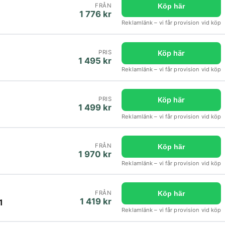
FRÅN
Köp här
1 776 kr
Reklamlänk – vi får provision vid köp
Köp här
PRIS
1 495 kr
Reklamlänk – vi får provision vid köp
Köp här
PRIS
1 499 kr
Reklamlänk – vi får provision vid köp
FRÅN
Köp här
1 970 kr
Reklamlänk – vi får provision vid köp
FRÅN
Köp här
1 419 kr
1
Reklamlänk – vi får provision vid köp