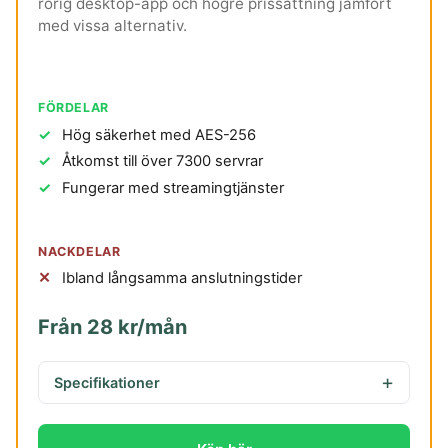
rörig desktop-app och högre prissättning jämfört
med vissa alternativ.
FÖRDELAR
Hög säkerhet med AES-256
Åtkomst till över 7300 servrar
Fungerar med streamingtjänster
NACKDELAR
Ibland långsamma anslutningstider
Från 28 kr/mån
Specifikationer