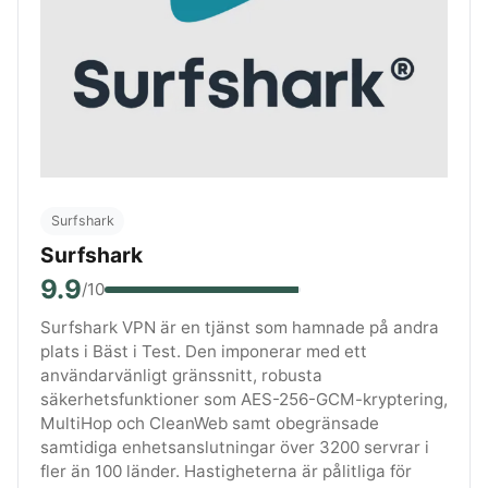
Surfshark
Surfshark
9.9
/10
Surfshark VPN är en tjänst som hamnade på andra
plats i Bäst i Test. Den imponerar med ett
användarvänligt gränssnitt, robusta
säkerhetsfunktioner som AES-256-GCM-kryptering,
MultiHop och CleanWeb samt obegränsade
samtidiga enhetsanslutningar över 3200 servrar i
fler än 100 länder. Hastigheterna är pålitliga för