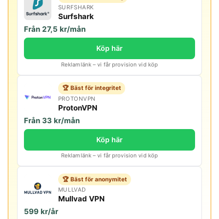
SURFSHARK
Surfshark
Från 27,5 kr/mån
Köp här
Reklamlänk – vi får provision vid köp
🏆 Bäst för integritet
PROTONVPN
ProtonVPN
Från 33 kr/mån
Köp här
Reklamlänk – vi får provision vid köp
🏆 Bäst för anonymitet
MULLVAD
Mullvad VPN
599 kr/år