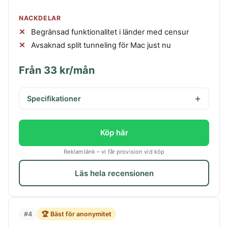
NACKDELAR
Begränsad funktionalitet i länder med censur
Avsaknad split tunneling för Mac just nu
Från 33 kr/mån
Specifikationer
Köp här
Reklamlänk – vi får provision vid köp
Läs hela recensionen
#4
🏆 Bäst för anonymitet