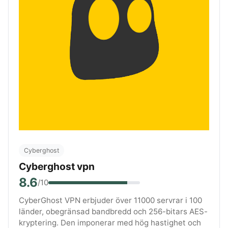
Cyberghost
Cyberghost vpn
8.6
/10
CyberGhost VPN erbjuder över 11000 servrar i 100
länder, obegränsad bandbredd och 256-bitars AES-
kryptering. Den imponerar med hög hastighet och