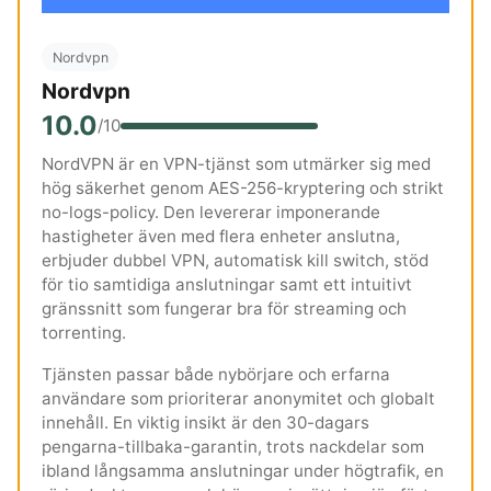
Nordvpn
Nordvpn
10.0
/10
NordVPN är en VPN-tjänst som utmärker sig med
hög säkerhet genom AES-256-kryptering och strikt
no-logs-policy. Den levererar imponerande
hastigheter även med flera enheter anslutna,
erbjuder dubbel VPN, automatisk kill switch, stöd
för tio samtidiga anslutningar samt ett intuitivt
gränssnitt som fungerar bra för streaming och
torrenting.
Tjänsten passar både nybörjare och erfarna
användare som prioriterar anonymitet och globalt
innehåll. En viktig insikt är den 30-dagars
pengarna-tillbaka-garantin, trots nackdelar som
ibland långsamma anslutningar under högtrafik, en