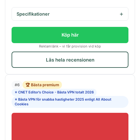
Specifikationer
Köp här
Reklamlänk – vi får provision vid köp
Läs hela recensionen
#6
🏆 Bästa premium
⭐ CNET Editor's Choice - Bästa VPN totalt 2026
⭐ Bästa VPN för snabba hastigheter 2025 enligt All About
Cookies