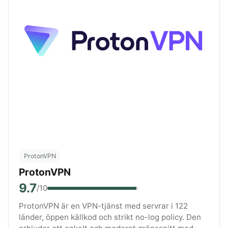
ProtonVPN
ProtonVPN
9.7
/10
ProtonVPN är en VPN-tjänst med servrar i 122
länder, öppen källkod och strikt no-log policy. Den