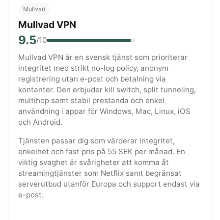
Mullvad
Mullvad VPN
9.5
/10
Mullvad VPN är en svensk tjänst som prioriterar
integritet med strikt no-log policy, anonym
registrering utan e-post och betalning via
kontanter. Den erbjuder kill switch, split tunneling,
multihop samt stabil prestanda och enkel
användning i appar för Windows, Mac, Linux, iOS
och Android.
Tjänsten passar dig som värderar integritet,
enkelhet och fast pris på 55 SEK per månad. En
viktig svaghet är svårigheter att komma åt
streamingtjänster som Netflix samt begränsat
serverutbud utanför Europa och support endast via
e-post.