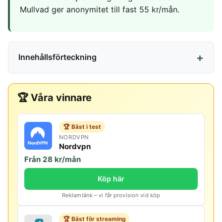
Mullvad ger anonymitet till fast 55 kr/mån.
Innehållsförteckning
🏆 Våra vinnare
🏆 Bäst i test
NORDVPN
Nordvpn
Från 28 kr/mån
Köp här
Reklamlänk – vi får provision vid köp
🏆 Bäst för streaming