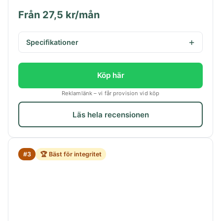
Från 27,5 kr/mån
Specifikationer
Köp här
Reklamlänk – vi får provision vid köp
Läs hela recensionen
#3
🏆 Bäst för integritet