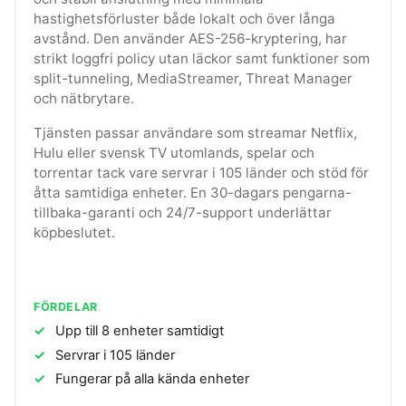
hastighetsförluster både lokalt och över långa
avstånd. Den använder AES-256-kryptering, har
strikt loggfri policy utan läckor samt funktioner som
split-tunneling, MediaStreamer, Threat Manager
och nätbrytare.
Tjänsten passar användare som streamar Netflix,
Hulu eller svensk TV utomlands, spelar och
torrentar tack vare servrar i 105 länder och stöd för
åtta samtidiga enheter. En 30-dagars pengarna-
tillbaka-garanti och 24/7-support underlättar
köpbeslutet.
FÖRDELAR
Upp till 8 enheter samtidigt
Servrar i 105 länder
Fungerar på alla kända enheter