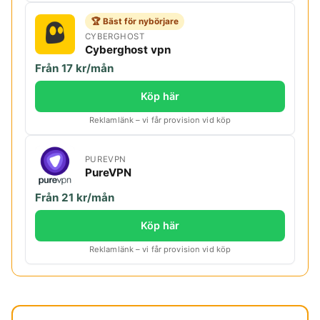
🏆 Bäst för nybörjare
CYBERGHOST
Cyberghost vpn
Från 17 kr/mån
Köp här
Reklamlänk – vi får provision vid köp
PUREVPN
PureVPN
Från 21 kr/mån
Köp här
Reklamlänk – vi får provision vid köp