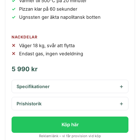
Värmer till 500°C på 20 minuter
Pizzan klar på 60 sekunder
Ugnssten ger äkta napolitansk botten
NACKDELAR
Väger 18 kg, svår att flytta
Endast gas, ingen vedeldning
5 990 kr
Specifikationer
Prishistorik
Köp här
Reklamlänk – vi får provision vid köp