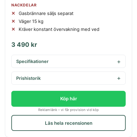
NACKDELAR
Gasbrännare säljs separat
Väger 15 kg
Kräver konstant övervakning med ved
3 490 kr
Specifikationer
Prishistorik
Köp här
Reklamlänk – vi får provision vid köp
Läs hela recensionen