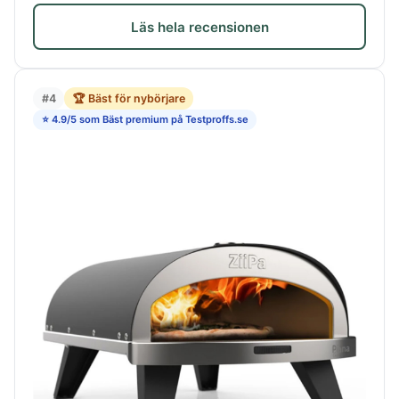
Läs hela recensionen
#4
🏆 Bäst för nybörjare
⭐ 4.9/5 som Bäst premium på Testproffs.se