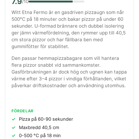
7.9
/10
Witt Etna Fermo är en gasdriven pizzaugn som når
500°C på 18 minuter och bakar pizzor på under 60
sekunder. U-formad brännare och dubbel isolering
ger jämn värmefördelning, den rymmer upp till 40,5
cm stora pizzor och har fällbara ben med
gummifötter för stabilitet.
Den passar hemmapizzabagare som vill hantera
flera pizzor snabbt vid sammankomster.
Gasförbrukningen är dock hög och ugnen kan tappa
värme efter 3–4 pizzor i vindiga förhållanden, vilket
påverkar driftskostnader och användning utomhus.
FÖRDELAR
Pizza på 60-90 sekunder
Maxbredd 40,5 cm
0-500 °C på 18 min