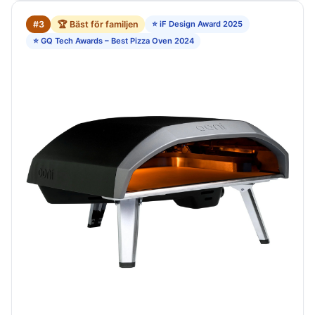
#3
🏆 Bäst för familjen
⭐ iF Design Award 2025
⭐ GQ Tech Awards – Best Pizza Oven 2024