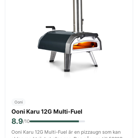
Ooni
Ooni Karu 12G Multi-Fuel
8.9
/10
Ooni Karu 12G Multi-Fuel är en pizzaugn som kan