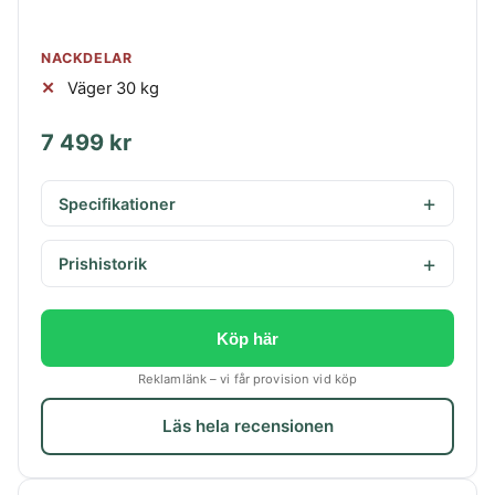
NACKDELAR
Väger 30 kg
7 499 kr
Specifikationer
Prishistorik
Köp här
Reklamlänk – vi får provision vid köp
Läs hela recensionen