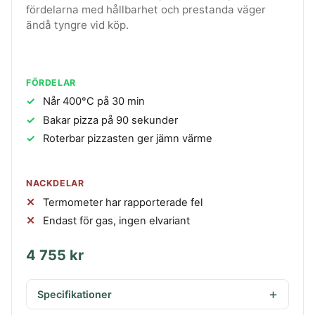
fördelarna med hållbarhet och prestanda väger
ändå tyngre vid köp.
FÖRDELAR
Når 400°C på 30 min
Bakar pizza på 90 sekunder
Roterbar pizzasten ger jämn värme
NACKDELAR
Termometer har rapporterade fel
Endast för gas, ingen elvariant
4 755 kr
Specifikationer