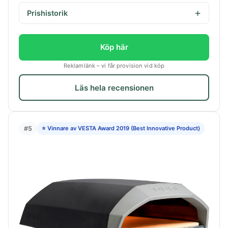
Prishistorik
Köp här
Reklamlänk – vi får provision vid köp
Läs hela recensionen
#5
⭐ Vinnare av VESTA Award 2019 (Best Innovative Product)