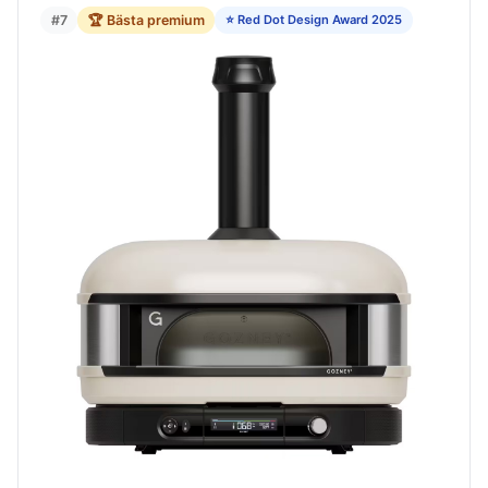
#7
🏆 Bästa premium
⭐ Red Dot Design Award 2025