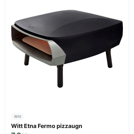
Witt
Witt Etna Fermo pizzaugn