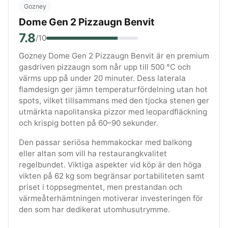
Gozney
Dome Gen 2 Pizzaugn Benvit
7.8
/10
Gozney Dome Gen 2 Pizzaugn Benvit är en premium
gasdriven pizzaugn som når upp till 500 °C och
värms upp på under 20 minuter. Dess laterala
flamdesign ger jämn temperaturfördelning utan hot
spots, vilket tillsammans med den tjocka stenen ger
utmärkta napolitanska pizzor med leopardfläckning
och krispig botten på 60–90 sekunder.
Den passar seriösa hemmakockar med balkong
eller altan som vill ha restaurangkvalitet
regelbundet. Viktiga aspekter vid köp är den höga
vikten på 62 kg som begränsar portabiliteten samt
priset i toppsegmentet, men prestandan och
värmeåterhämtningen motiverar investeringen för
den som har dedikerat utomhusutrymme.