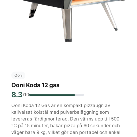
Ooni
Ooni Koda 12 gas
8.3
/10
Ooni Koda 12 Gas är en kompakt pizzaugn av
kallvalsat kolstål med pulverbeläggning som
levereras färdigmonterad. Den värms upp till 500
°C på 15 minuter, bakar pizza på 60 sekunder och
väger bara 9 kg, vilket gör den portabel och enkel