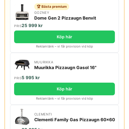
🏆 Bästa premium
GOZNEY
Dome Gen 2 Pizzaugn Benvit
25 999 kr
PRIS
Köp här
Reklamlänk – vi får provision vid köp
MUURIKKA
Muurikka Pizzaugn Gasol 16"
5 995 kr
PRIS
Köp här
Reklamlänk – vi får provision vid köp
CLEMENTI
Clementi Family Gas Pizzaugn 60x60