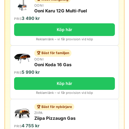
OONI
Ooni Karu 12G Multi-Fuel
3 490 kr
PRIS
Köp här
Reklamlänk – vi får provision vid köp
🏆 Bäst för familjen
OONI
Ooni Koda 16 Gas
5 990 kr
PRIS
Köp här
Reklamlänk – vi får provision vid köp
🏆 Bäst för nybörjare
ZIIPA
Ziipa Pizzaugn Gas
4 755 kr
PRIS