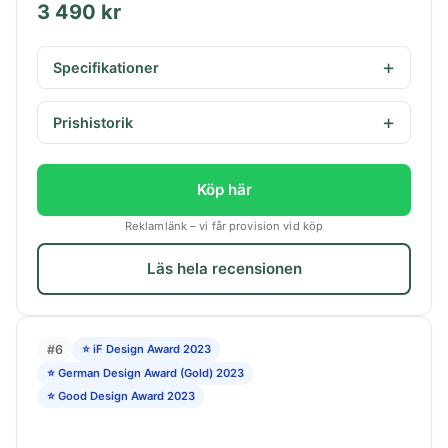
3 490 kr
Specifikationer
Prishistorik
Köp här
Reklamlänk – vi får provision vid köp
Läs hela recensionen
#6
⭐ iF Design Award 2023
⭐ German Design Award (Gold) 2023
⭐ Good Design Award 2023