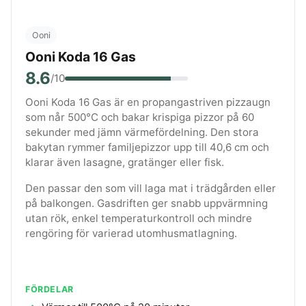
Ooni
Ooni Koda 16 Gas
8.6
/10
Ooni Koda 16 Gas är en propangastriven pizzaugn
som når 500°C och bakar krispiga pizzor på 60
sekunder med jämn värmefördelning. Den stora
bakytan rymmer familjepizzor upp till 40,6 cm och
klarar även lasagne, gratänger eller fisk.
Den passar den som vill laga mat i trädgården eller
på balkongen. Gasdriften ger snabb uppvärmning
utan rök, enkel temperaturkontroll och mindre
rengöring för varierad utomhusmatlagning.
FÖRDELAR