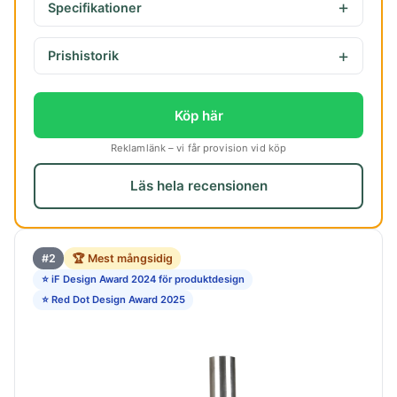
Specifikationer
Prishistorik
Köp här
Reklamlänk – vi får provision vid köp
Läs hela recensionen
#2
🏆 Mest mångsidig
⭐ iF Design Award 2024 för produktdesign
⭐ Red Dot Design Award 2025