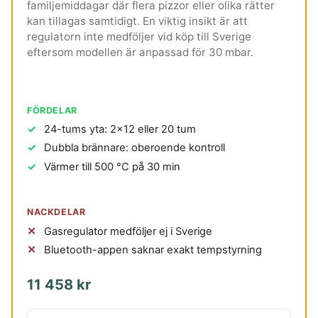
familjemiddagar där flera pizzor eller olika rätter
kan tillagas samtidigt. En viktig insikt är att
regulatorn inte medföljer vid köp till Sverige
eftersom modellen är anpassad för 30 mbar.
FÖRDELAR
24-tums yta: 2x12 eller 20 tum
Dubbla brännare: oberoende kontroll
Värmer till 500 °C på 30 min
NACKDELAR
Gasregulator medföljer ej i Sverige
Bluetooth-appen saknar exakt tempstyrning
11 458 kr