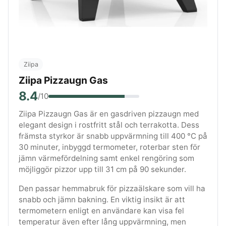
Ziipa
Ziipa Pizzaugn Gas
8.4
/10
Ziipa Pizzaugn Gas är en gasdriven pizzaugn med
elegant design i rostfritt stål och terrakotta. Dess
främsta styrkor är snabb uppvärmning till 400 °C på
30 minuter, inbyggd termometer, roterbar sten för
jämn värmefördelning samt enkel rengöring som
möjliggör pizzor upp till 31 cm på 90 sekunder.
Den passar hemmabruk för pizzaälskare som vill ha
snabb och jämn bakning. En viktig insikt är att
termometern enligt en användare kan visa fel
temperatur även efter lång uppvärmning, men