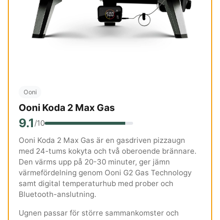
Ooni
Ooni Koda 2 Max Gas
9.1
/10
Ooni Koda 2 Max Gas är en gasdriven pizzaugn
med 24-tums kokyta och två oberoende brännare.
Den värms upp på 20-30 minuter, ger jämn
värmefördelning genom Ooni G2 Gas Technology
samt digital temperaturhub med prober och
Bluetooth-anslutning.
Ugnen passar för större sammankomster och