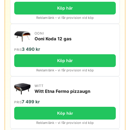
Köp här
Reklamlänk – vi får provision vid köp
OONI
Ooni Koda 12 gas
3 490 kr
PRIS
Köp här
Reklamlänk – vi får provision vid köp
WITT
Witt Etna Fermo pizzaugn
7 499 kr
PRIS
Köp här
Reklamlänk – vi får provision vid köp