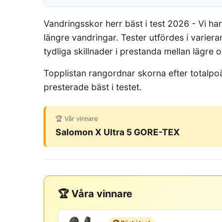
Vandringsskor herr bäst i test 2026 - Vi ha
längre vandringar. Tester utfördes i varier
tydliga skillnader i prestanda mellan lägre 
Topplistan rangordnar skorna efter totalpoä
presterade bäst i testet.
🏆 Vår vinnare
Salomon X Ultra 5 GORE-TEX
🏆 Våra vinnare