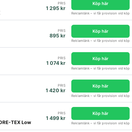
Köp här
PRIS
1 295 kr
X
Reklamlänk – vi får provision vid köp
Köp här
PRIS
895 kr
Reklamlänk – vi får provision vid köp
Köp här
PRIS
1 074 kr
Reklamlänk – vi får provision vid köp
Köp här
PRIS
1 420 kr
Reklamlänk – vi får provision vid köp
Köp här
PRIS
1 499 kr
 GORE-TEX Low
Reklamlänk – vi får provision vid köp