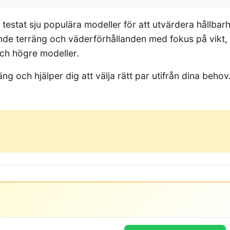
r testat sju populära modeller för att utvärdera hållba
ande terräng och väderförhållanden med fokus på vikt, 
och högre modeller.
ng och hjälper dig att välja rätt par utifrån dina beho