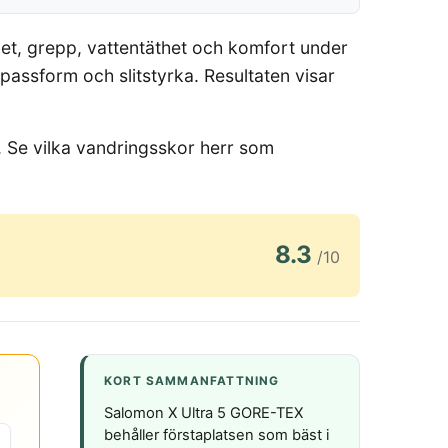
rhet, grepp, vattentäthet och komfort under
passform och slitstyrka. Resultaten visar
v. Se vilka vandringsskor herr som
8.3
/10
KORT SAMMANFATTNING
Salomon X Ultra 5 GORE-TEX
behåller förstaplatsen som bäst i