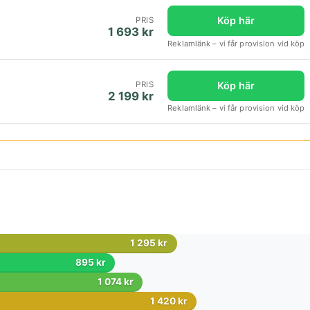
Köp här
PRIS
1 693 kr
Reklamlänk – vi får provision vid köp
Köp här
PRIS
2 199 kr
Reklamlänk – vi får provision vid köp
1 295 kr
895 kr
1 074 kr
1 420 kr