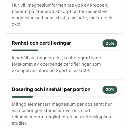
Hur väl magnesiumformen tas upp av kroppen,
baserat på studerad absorption för respektive
magnesiumsalt som citrat, glycinate, malate och
oxid.
Renhet och certifieringar
25%
Innehåll av tungmetaller, renhetsgrad samt
förekomst av oberoende certifieringar som
exempelvis Informed Sport eller GMP.
Dosering och innehåll per portion
20%
Mängd elementärt magnesium per dos samt hur
väl doseringen stämmer överens med
rekommenderat dagligt intag och vetenskapliga
studier.