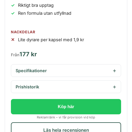
Riktigt bra upptag
Ren formula utan utfyllnad
NACKDELAR
Lite dyrare per kapsel med 1,9 kr
177 kr
Från
Specifikationer
Prishistorik
Köp här
Reklamlänk – vi får provision vid köp
Läs hela recensionen