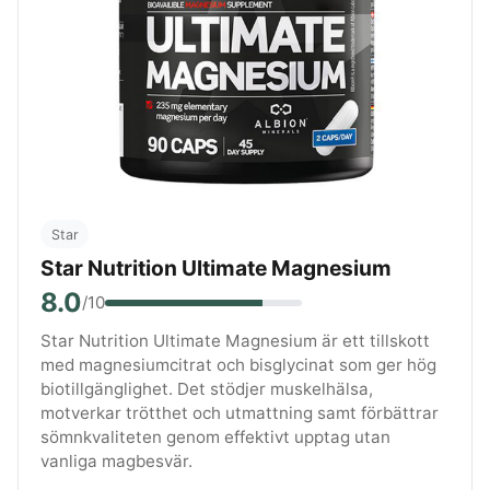
Star
Star Nutrition Ultimate Magnesium
8.0
/10
Star Nutrition Ultimate Magnesium är ett tillskott
med magnesiumcitrat och bisglycinat som ger hög
biotillgänglighet. Det stödjer muskelhälsa,
motverkar trötthet och utmattning samt förbättrar
sömnkvaliteten genom effektivt upptag utan
vanliga magbesvär.