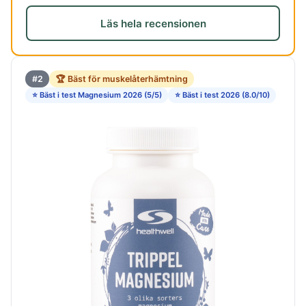
Läs hela recensionen
#2
🏆 Bäst för muskelåterhämtning
⭐ Bäst i test Magnesium 2026 (5/5)
⭐ Bäst i test 2026 (8.0/10)