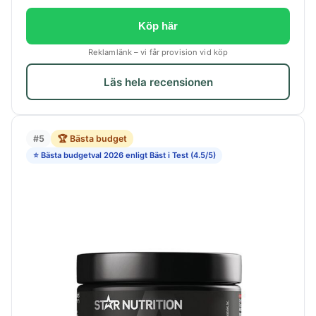
Köp här
Reklamlänk – vi får provision vid köp
Läs hela recensionen
#5
🏆 Bästa budget
⭐ Bästa budgetval 2026 enligt Bäst i Test (4.5/5)