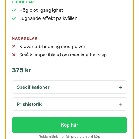
FÖRDELAR
Hög biotillgänglighet
Lugnande effekt på kvällen
NACKDELAR
Kräver utblandning med pulver
Små klumpar ibland om man inte har visp
375 kr
Specifikationer
Prishistorik
Köp här
Reklamlänk – vi får provision vid köp