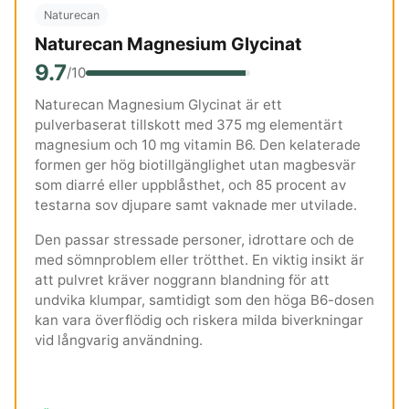
Naturecan
Naturecan Magnesium Glycinat
9.7
/10
Naturecan Magnesium Glycinat är ett
pulverbaserat tillskott med 375 mg elementärt
magnesium och 10 mg vitamin B6. Den kelaterade
formen ger hög biotillgänglighet utan magbesvär
som diarré eller uppblåsthet, och 85 procent av
testarna sov djupare samt vaknade mer utvilade.
Den passar stressade personer, idrottare och de
med sömnproblem eller trötthet. En viktig insikt är
att pulvret kräver noggrann blandning för att
undvika klumpar, samtidigt som den höga B6-dosen
kan vara överflödig och riskera milda biverkningar
vid långvarig användning.