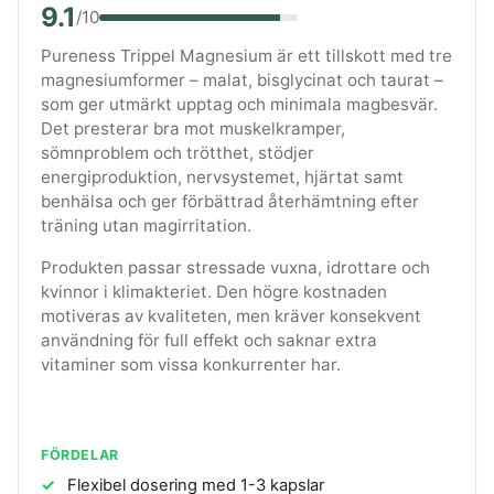
9.1
/10
Pureness Trippel Magnesium är ett tillskott med tre
magnesiumformer – malat, bisglycinat och taurat –
som ger utmärkt upptag och minimala magbesvär.
Det presterar bra mot muskelkramper,
sömnproblem och trötthet, stödjer
energiproduktion, nervsystemet, hjärtat samt
benhälsa och ger förbättrad återhämtning efter
träning utan magirritation.
Produkten passar stressade vuxna, idrottare och
kvinnor i klimakteriet. Den högre kostnaden
motiveras av kvaliteten, men kräver konsekvent
användning för full effekt och saknar extra
vitaminer som vissa konkurrenter har.
FÖRDELAR
Flexibel dosering med 1-3 kapslar