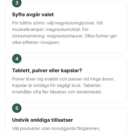
3
Syfte avgör valet
För bättre sömn: välj magnesiumglycinat. Vid
muskelkramper: magnesiumcitrat. För
stresshantering: magnesiumtaurat. Olika former ger
olika effekter i kroppen.
4
Tablett, pulver eller kapslar?
Pulver löser sig snabbt och passar vid höga doser.
Kapslar är smidiga för dagligt bruk. Tabletter
innehåller ofta fler tillsatser och bindemedel.
5
Undvik onödiga tillsatser
Välj produkter utan konstgjorda färgämnen,