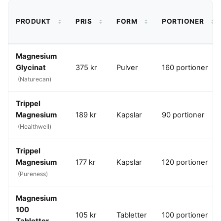
PRODUKT
PRIS
FORM
PORTIONER
Magnesium
Glycinat
375 kr
Pulver
160 portioner
(Naturecan)
Trippel
Magnesium
189 kr
Kapslar
90 portioner
(Healthwell)
Trippel
Magnesium
177 kr
Kapslar
120 portioner
(Pureness)
Magnesium
100
105 kr
Tabletter
100 portioner