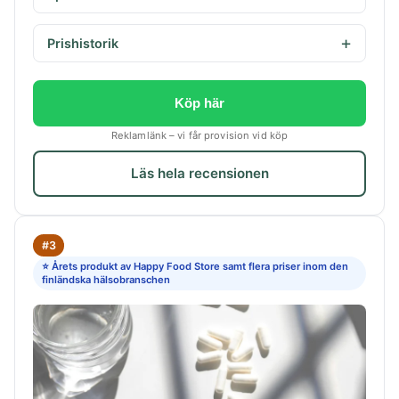
Prishistorik
Köp här
Reklamlänk – vi får provision vid köp
Läs hela recensionen
#3
⭐ Årets produkt av Happy Food Store samt flera priser inom den
finländska hälsobranschen