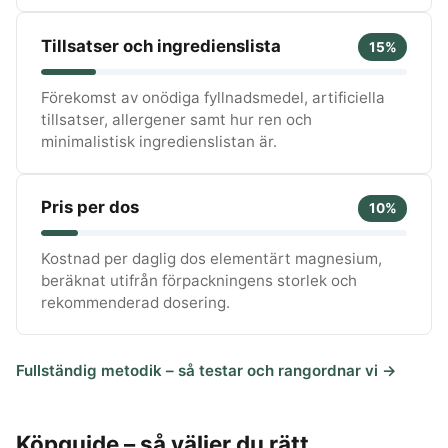
Tillsatser och ingredienslista
15%
Förekomst av onödiga fyllnadsmedel, artificiella
tillsatser, allergener samt hur ren och
minimalistisk ingredienslistan är.
Pris per dos
10%
Kostnad per daglig dos elementärt magnesium,
beräknat utifrån förpackningens storlek och
rekommenderad dosering.
Fullständig metodik – så testar och rangordnar vi →
Köpguide – så väljer du rätt