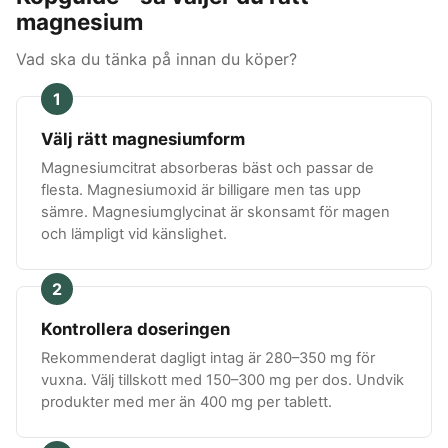
magnesium
Vad ska du tänka på innan du köper?
1
Välj rätt magnesiumform
Magnesiumcitrat absorberas bäst och passar de
flesta. Magnesiumoxid är billigare men tas upp
sämre. Magnesiumglycinat är skonsamt för magen
och lämpligt vid känslighet.
2
Kontrollera doseringen
Rekommenderat dagligt intag är 280–350 mg för
vuxna. Välj tillskott med 150–300 mg per dos. Undvik
produkter med mer än 400 mg per tablett.