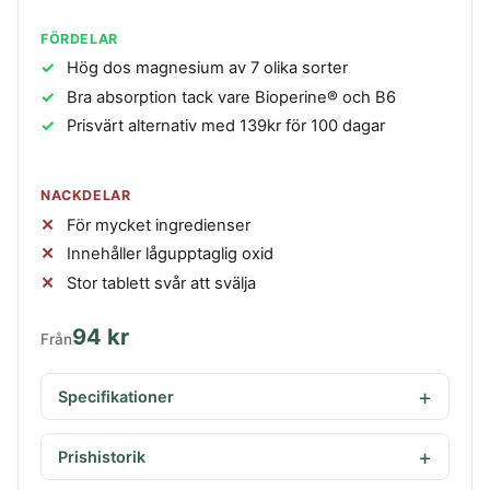
FÖRDELAR
Hög dos magnesium av 7 olika sorter
Bra absorption tack vare Bioperine® och B6
Prisvärt alternativ med 139kr för 100 dagar
NACKDELAR
För mycket ingredienser
Innehåller lågupptaglig oxid
Stor tablett svår att svälja
94 kr
Från
Specifikationer
Prishistorik