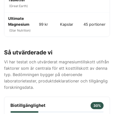
Tabletter
(Great Earth)
Ultimate
Magnesium
99 kr
Kapslar
45 portioner
(Star Nutrition)
Så utvärderade vi
Vi har testat och utvärderat magnesiumtillskott utifrån
faktorer som är centrala för ett kosttillskott av denna
typ. Bedömningen bygger på oberoende
laboratorietester, produktdeklarationer och tillgänglig
forskningsdata.
Biotillgänglighet
30%