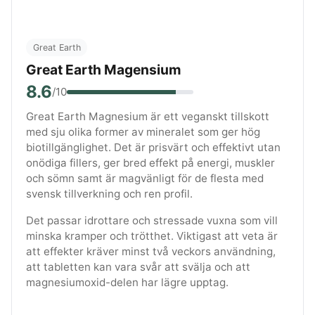
Great Earth
Great Earth Magensium
8.6
/10
Great Earth Magnesium är ett veganskt tillskott
med sju olika former av mineralet som ger hög
biotillgänglighet. Det är prisvärt och effektivt utan
onödiga fillers, ger bred effekt på energi, muskler
och sömn samt är magvänligt för de flesta med
svensk tillverkning och ren profil.
Det passar idrottare och stressade vuxna som vill
minska kramper och trötthet. Viktigast att veta är
att effekter kräver minst två veckors användning,
att tabletten kan vara svår att svälja och att
magnesiumoxid-delen har lägre upptag.