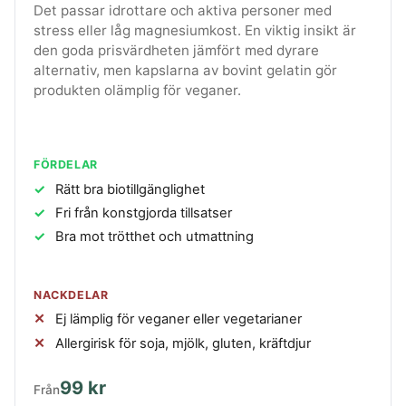
Det passar idrottare och aktiva personer med
stress eller låg magnesiumkost. En viktig insikt är
den goda prisvärdheten jämfört med dyrare
alternativ, men kapslarna av bovint gelatin gör
produkten olämplig för veganer.
FÖRDELAR
Rätt bra biotillgänglighet
Fri från konstgjorda tillsatser
Bra mot trötthet och utmattning
NACKDELAR
Ej lämplig för veganer eller vegetarianer
Allergirisk för soja, mjölk, gluten, kräftdjur
99 kr
Från