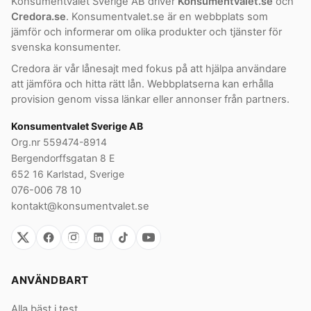
Konsumentvalet Sverige AB driver
Konsumentvalet.se
och
Credora.se
. Konsumentvalet.se är en webbplats som
jämför och informerar om olika produkter och tjänster för
svenska konsumenter.
Credora är vår lånesajt med fokus på att hjälpa användare
att jämföra och hitta rätt lån. Webbplatserna kan erhålla
provision genom vissa länkar eller annonser från partners.
Konsumentvalet Sverige AB
Org.nr 559474-8914
Bergendorffsgatan 8 E
652 16 Karlstad, Sverige
076-006 78 10
kontakt@konsumentvalet.se
ANVÄNDBART
Alla bäst i test