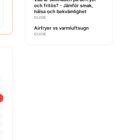
och fritös? - Jämför smak,
hälsa och bekvämlighet
GUIDE
Airfryer vs varmluftsugn
GUIDE