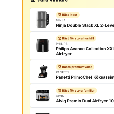
🏆 Bäst i test
NINJA
Ninja Double Stack XL 2-Level
🏆 Bäst för stora hushåll
PHILIPS
Philips Avance Collection 
Airfryer
🏆 Bästa premiumvalet
PANETTI
Panetti PrimoChef Köksassis
🏆 Bäst för stora familjer
AIVIQ
Aiviq Premio Dual Airfryer 10