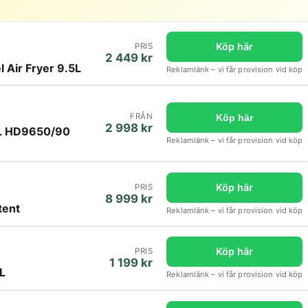
Köp här
PRIS
2 449 kr
 Air Fryer 9.5L
Reklamlänk – vi får provision vid köp
FRÅN
Köp här
2 998 kr
XXL HD9650/90
Reklamlänk – vi får provision vid köp
Köp här
PRIS
8 999 kr
tent
Reklamlänk – vi får provision vid köp
Köp här
PRIS
1 199 kr
L
Reklamlänk – vi får provision vid köp