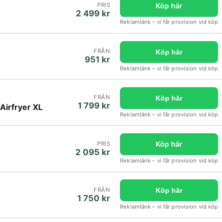
Köp här
PRIS
2 499 kr
Reklamlänk – vi får provision vid köp
FRÅN
Köp här
951 kr
Reklamlänk – vi får provision vid köp
FRÅN
Köp här
1 799 kr
Airfryer XL
Reklamlänk – vi får provision vid köp
Köp här
PRIS
2 095 kr
Reklamlänk – vi får provision vid köp
FRÅN
Köp här
1 750 kr
Reklamlänk – vi får provision vid köp