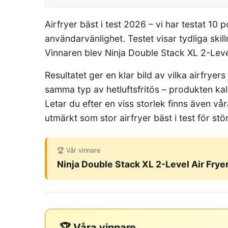
Airfryer bäst i test 2026 – vi har testat 10
användarvänlighet. Testet visar tydliga ski
Vinnaren blev Ninja Double Stack XL 2-Level
Resultatet ger en klar bild av vilka airfryer
samma typ av hetluftsfritös – produkten kall
Letar du efter en viss storlek finns även vå
utmärkt som stor airfryer bäst i test för st
🏆 Vår vinnare
Ninja Double Stack XL 2-Level Air Fryer
🏆 Våra vinnare