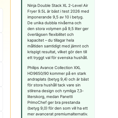
Ninja Double Stack XL 2-Level Air
Fryer 9.5L är bäst i test 2026 med
imponerande 9,5 av 10 i betyg.
De unika dubbla nivåerna och
den stora volymen på 9,5 liter ger
överlägsen flexibilitet och
kapacitet – du tillagar hela
måltiden samtidigt med jämnt och
krispigt resultat, vilket gör den till
ett tryggt val för svenska hushåll.
Philips Avance Collection XXL
HD9650/90 kommer på en stark
andraplats (betyg 9,4) och är bäst
för stora hushåll tack vare sin
stilrena design och rymliga 7,3-
literskorg, medan Panetti
PrimoChef ger bra prestanda
(betyg 9,0) för den som vill ha ett
mer avancerat premiumalternativ.