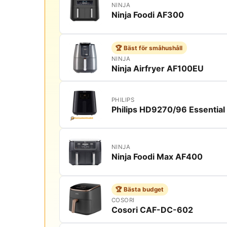
NINJA
Ninja Foodi AF300
🏆 Bäst för småhushåll
NINJA
Ninja Airfryer AF100EU
PHILIPS
Philips HD9270/96 Essential 
NINJA
Ninja Foodi Max AF400
🏆 Bästa budget
COSORI
Cosori CAF-DC-602