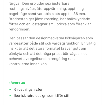
färgval. Den erbjuder sex justerbara
rostningsnivåer, återuppvärmning, upptining,
bagel-läge samt variabla slots upp till 36 mm.
Brödrosten ger jämn rostning, har halkskyddade
fötter och en löstagbar smulbricka som förenklar
rengöringen.
Den passar den designmedvetna köksägaren som
värdesätter både stil och vardagsfunktion. En viktig
insikt är att det stora formatet kräver gott om
bänkyta och att det höga priset bör vägas mot
behovet av regelbunden rengöring runt
kontrollerna innan köp.
FÖRDELAR
6 rostningsnivåer
Ikonisk retro design som tillför stil