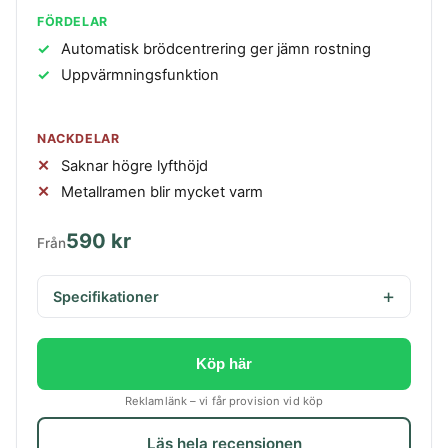
FÖRDELAR
Automatisk brödcentrering ger jämn rostning
Uppvärmningsfunktion
NACKDELAR
Saknar högre lyfthöjd
Metallramen blir mycket varm
590 kr
Från
Specifikationer
Köp här
Reklamlänk – vi får provision vid köp
Läs hela recensionen