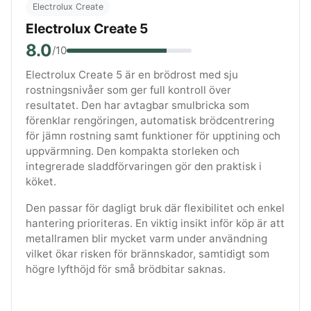
Electrolux Create
Electrolux Create 5
8.0
/10
Electrolux Create 5 är en brödrost med sju
rostningsnivåer som ger full kontroll över
resultatet. Den har avtagbar smulbricka som
förenklar rengöringen, automatisk brödcentrering
för jämn rostning samt funktioner för upptining och
uppvärmning. Den kompakta storleken och
integrerade sladdförvaringen gör den praktisk i
köket.
Den passar för dagligt bruk där flexibilitet och enkel
hantering prioriteras. En viktig insikt inför köp är att
metallramen blir mycket varm under användning
vilket ökar risken för brännskador, samtidigt som
högre lyfthöjd för små brödbitar saknas.