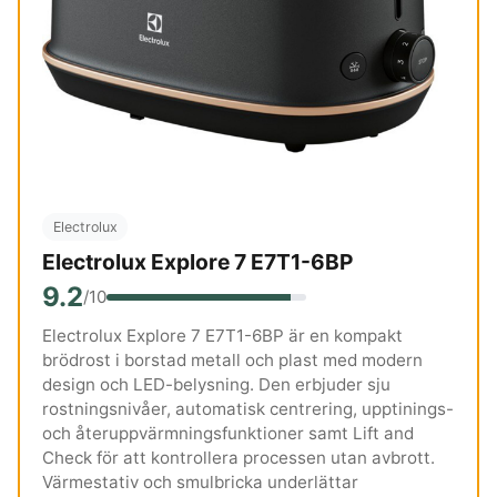
Electrolux
Electrolux Explore 7 E7T1-6BP
9.2
/10
Electrolux Explore 7 E7T1-6BP är en kompakt
brödrost i borstad metall och plast med modern
design och LED-belysning. Den erbjuder sju
rostningsnivåer, automatisk centrering, upptinings-
och återuppvärmningsfunktioner samt Lift and
Check för att kontrollera processen utan avbrott.
Värmestativ och smulbricka underlättar