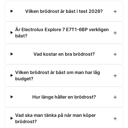
Vilken brödrost är bäst i test 2026?
Är Electrolux Explore 7 E7T1-6BP verkligen
bäst?
Vad kostar en bra brödrost?
Vilken brödrost är bäst om man har låg
budget?
Hur länge håller en brödrost?
Vad ska man tänka på när man köper
brödrost?