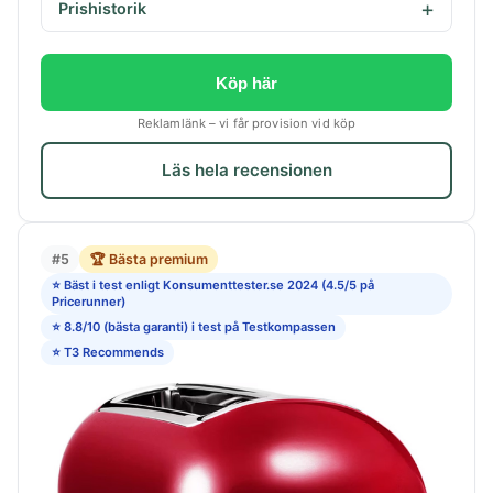
Prishistorik
Köp här
Reklamlänk – vi får provision vid köp
Läs hela recensionen
#5
🏆 Bästa premium
⭐ Bäst i test enligt Konsumenttester.se 2024 (4.5/5 på
Pricerunner)
⭐ 8.8/10 (bästa garanti) i test på Testkompassen
⭐ T3 Recommends