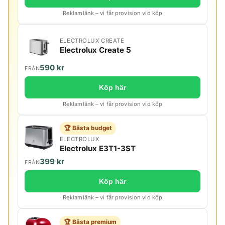
Reklamlänk – vi får provision vid köp
ELECTROLUX CREATE
Electrolux Create 5
590 kr
FRÅN
Köp här
Reklamlänk – vi får provision vid köp
🏆 Bästa budget
ELECTROLUX
Electrolux E3T1-3ST
399 kr
FRÅN
Köp här
Reklamlänk – vi får provision vid köp
🏆 Bästa premium