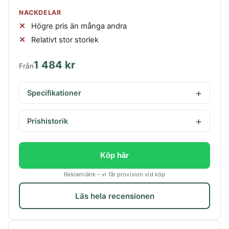
NACKDELAR
Högre pris än många andra
Relativt stor storlek
1 484 kr
Från
Specifikationer
Prishistorik
Köp här
Reklamlänk – vi får provision vid köp
Läs hela recensionen