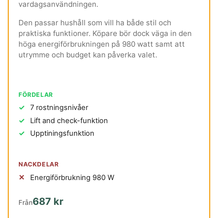
vardagsanvändningen.
Den passar hushåll som vill ha både stil och
praktiska funktioner. Köpare bör dock väga in den
höga energiförbrukningen på 980 watt samt att
utrymme och budget kan påverka valet.
FÖRDELAR
7 rostningsnivåer
Lift and check-funktion
Upptiningsfunktion
NACKDELAR
Energiförbrukning 980 W
687 kr
Från