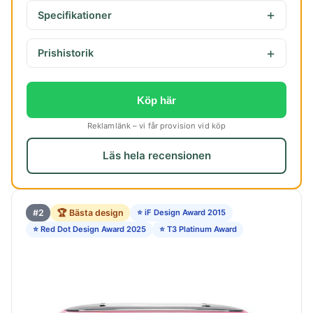
Specifikationer
Prishistorik
Köp här
Reklamlänk – vi får provision vid köp
Läs hela recensionen
#2
🏆 Bästa design
⭐ iF Design Award 2015
⭐ Red Dot Design Award 2025
⭐ T3 Platinum Award