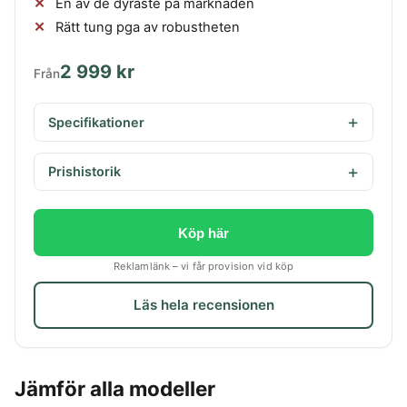
En av de dyraste på marknaden
Rätt tung pga av robustheten
2 999 kr
Från
Specifikationer
Prishistorik
Köp här
Reklamlänk – vi får provision vid köp
Läs hela recensionen
Jämför alla modeller