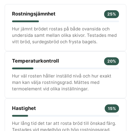
Rostningsjämnhet
25%
Hur jämnt brödet rostas på både ovansida och
undersida samt mellan olika skivor. Testades med
vitt bröd, surdegsbröd och frysta bagels.
Temperaturkontroll
20%
Hur väl rosten håller inställd nivå och hur exakt
man kan välja rostningsgrad. Mättes med
termoelement vid olika inställningar.
Hastighet
15%
Hur lång tid det tar att rosta bröd till önskad färg.
Testades vid medelhög och hög rostningsgrad.