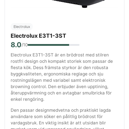
Electrolux
Electrolux E3T1-3ST
8.0
/10
Electrolux E3T1-3ST är en brödrost med stilren
rostfri design och kompakt storlek som passar de
flesta kök. Dess främsta styrkor är den robusta
byggkvaliteten, ergonomiska reglage och sju
rostningslägen med variabel samt elektronisk
browning control. Den erbjuder även upptining,
återuppvärmning och en avtagbar smulbricka för
enkel rengöring.
Den passar designmedvetna och praktiskt lagda
användare som söker en pålitlig brödrost för
vardagsbruk. En viktig insikt är att utsidan blir