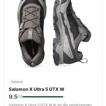
Salomon
Salomon X Ultra 5 GTX W
9.5
/10
Salomon X Ultra 5 GTX W är en låg vandringssko