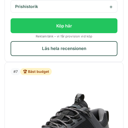
Prishistorik
Köp här
Reklamlänk – vi får provision vid köp
Läs hela recensionen
#7
🏆 Bäst budget