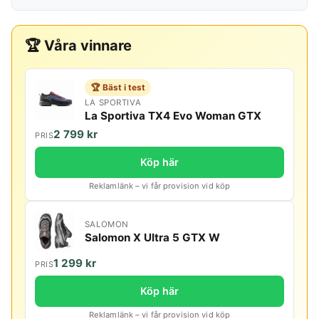
🏆 Våra vinnare
🏆 Bäst i test
LA SPORTIVA
La Sportiva TX4 Evo Woman GTX
2 799 kr
PRIS
Köp här
Reklamlänk – vi får provision vid köp
SALOMON
Salomon X Ultra 5 GTX W
1 299 kr
PRIS
Köp här
Reklamlänk – vi får provision vid köp