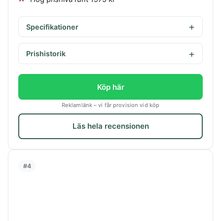
Specifikationer
Prishistorik
Köp här
Reklamlänk – vi får provision vid köp
Läs hela recensionen
#4