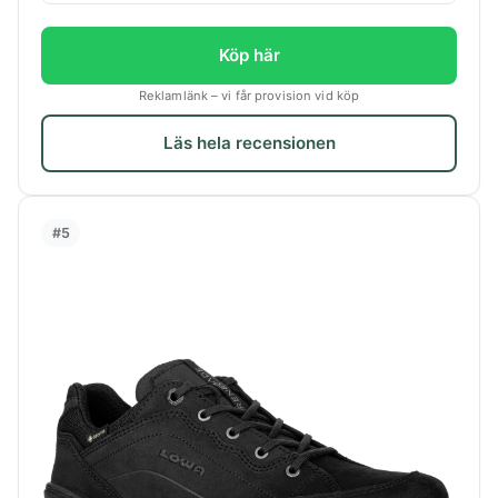
Köp här
Reklamlänk – vi får provision vid köp
Läs hela recensionen
#5