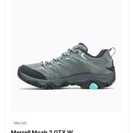
Merrell
Merrell Moab 3 GTX W