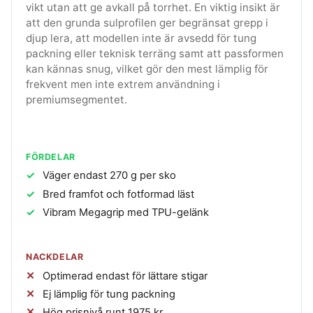
vikt utan att ge avkall på torrhet. En viktig insikt är
att den grunda sulprofilen ger begränsat grepp i
djup lera, att modellen inte är avsedd för tung
packning eller teknisk terräng samt att passformen
kan kännas snug, vilket gör den mest lämplig för
frekvent men inte extrem användning i
premiumsegmentet.
FÖRDELAR
Väger endast 270 g per sko
Bred framfot och fotformad läst
Vibram Megagrip med TPU-gelänk
NACKDELAR
Optimerad endast för lättare stigar
Ej lämplig för tung packning
Hög prisnivå runt 1975 kr