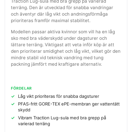
Traction Lug-sula med bra grepp på varierad
terräng. Den är utvecklad för snabba vandringar
och äventyr där låg vikt och andningsförmåga
prioriteras framför maximal stabilitet.
Modellen passar aktiva kvinnor som vill ha en låg
sko med bra väderskydd under dagsturer och
lättare terräng. Viktigast att veta inför köp är att
den prioriterar smidighet och låg vikt, vilket gör den
mindre stabil vid teknisk vandring med tung
packning jämfört med kraftigare alternativ.
FÖRDELAR
Låg vikt prioriteras för snabba dagsturer
PFAS-fritt GORE-TEX ePE-membran ger vattentätt
skydd
Vibram Traction Lug-sula med bra grepp på
varierad terräng