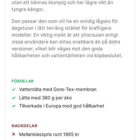
utan att kännas klumpig och har lägre vikt än
tyngre kängor.
Den passar den som vill ha en smidig lågsko för
dagsturer i lätt terräng istället för kraftigare
modeller. En viktig insikt är att yttersulan enligt
vissa användare kan slitas snabbare än på äldre
versioner, vilket bör vägas mot den goda
hållbarheten och vattentätheten vid köpbeslutet.
FÖRDELAR
Vattentäta med Gore-Tex-membran
Lätta med 360 g per sko
Tillverkade i Europa med god hållbarhet
NACKDELAR
Mellanklasspris runt 1865 kr