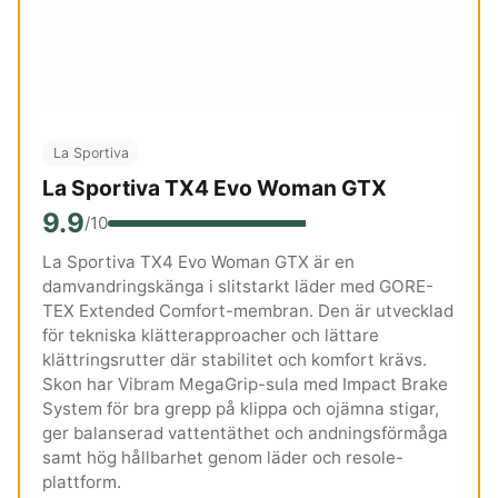
La Sportiva
La Sportiva TX4 Evo Woman GTX
9.9
/10
La Sportiva TX4 Evo Woman GTX är en
damvandringskänga i slitstarkt läder med GORE-
TEX Extended Comfort-membran. Den är utvecklad
för tekniska klätterapproacher och lättare
klättringsrutter där stabilitet och komfort krävs.
Skon har Vibram MegaGrip-sula med Impact Brake
System för bra grepp på klippa och ojämna stigar,
ger balanserad vattentäthet och andningsförmåga
samt hög hållbarhet genom läder och resole-
plattform.