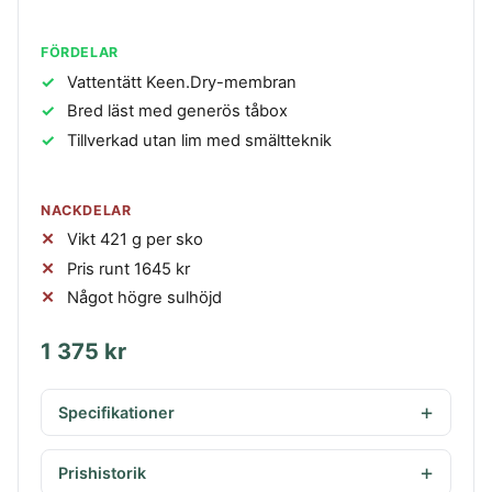
FÖRDELAR
Vattentätt Keen.Dry-membran
Bred läst med generös tåbox
Tillverkad utan lim med smältteknik
NACKDELAR
Vikt 421 g per sko
Pris runt 1645 kr
Något högre sulhöjd
1 375 kr
Specifikationer
Prishistorik