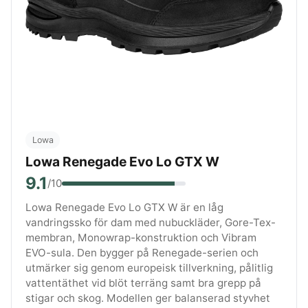
Lowa
Lowa Renegade Evo Lo GTX W
9.1
/10
Lowa Renegade Evo Lo GTX W är en låg
vandringssko för dam med nubuckläder, Gore-Tex-
membran, Monowrap-konstruktion och Vibram
EVO-sula. Den bygger på Renegade-serien och
utmärker sig genom europeisk tillverkning, pålitlig
vattentäthet vid blöt terräng samt bra grepp på
stigar och skog. Modellen ger balanserad styvhet