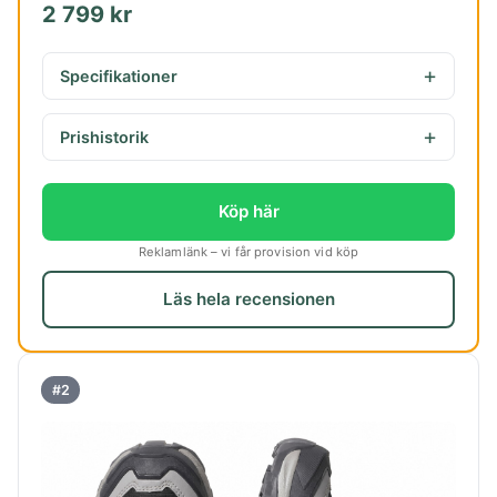
2 799 kr
Specifikationer
Prishistorik
Köp här
Reklamlänk – vi får provision vid köp
Läs hela recensionen
#2