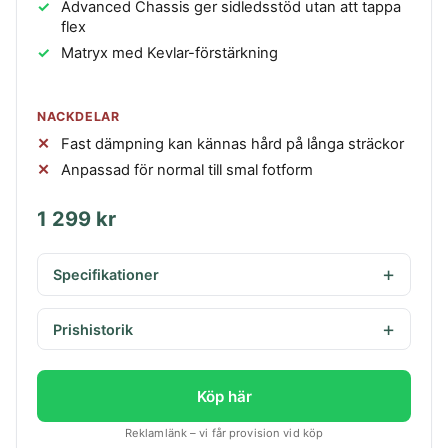
Advanced Chassis ger sidledsstöd utan att tappa
flex
Matryx med Kevlar-förstärkning
NACKDELAR
Fast dämpning kan kännas hård på långa sträckor
Anpassad för normal till smal fotform
1 299 kr
Specifikationer
Prishistorik
Köp här
Reklamlänk – vi får provision vid köp