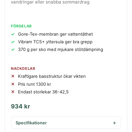
vandringar eller snabba sommardrag.
FÖRDELAR
Gore-Tex-membran ger vattentäthet
Vibram TC5+ yttersula ger bra grepp
370 g per sko med mjukare stötdämpning
NACKDELAR
Kraftigare basstruktur ökar vikten
Pris runt 1300 kr
Endast storlekar 36-42,5
934 kr
Specifikationer