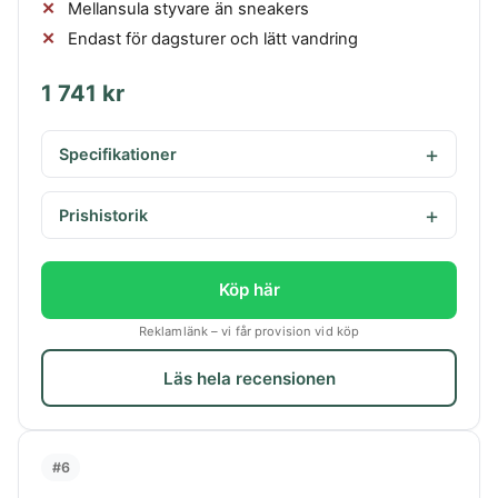
Mellansula styvare än sneakers
Endast för dagsturer och lätt vandring
1 741 kr
Specifikationer
Prishistorik
Köp här
Reklamlänk – vi får provision vid köp
Läs hela recensionen
#6