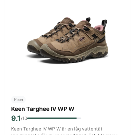
Keen
Keen Targhee IV WP W
9.1
/10
Keen Targhee IV WP W är en låg vattentät