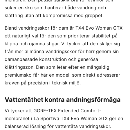
söker en sko som hanterar både vandring och
klättring utan att kompromissa med greppet.
Bland vandringsskor för dam är TX4 Evo Woman GTX
ett naturligt val för den som prioriterar stabilitet på
klippa och ojämna stigar. Vi tycker att den skiljer sig
från mer allmänna vandringsskor för herr genom sin
damanpassade konstruktion och generösa
klättringszon. Den som letar efter en mångsidig
premiumsko får här en modell som direkt adresserar
kraven på precision i teknisk miljö.
Vattentäthet kontra andningsförmåga
Vi tycker att GORE-TEX Extended Comfort-
membranet i La Sportiva TX4 Evo Woman GTX ger en
balanserad lösning för vattentäta vandringsskor.