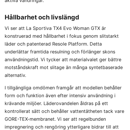
aktiva vandringar.
Hållbarhet och livslängd
Vi ser att La Sportiva TX4 Evo Woman GTX är
konstruerad med hållbarhet i fokus genom slitstarkt
läder och patenterad Resole Platform. Detta
underlättar framtida resulning och förlänger skons
användningstid. Vi tycker att materialvalet ger bättre
motståndskraft mot slitage än många syntetbaserade
alternativ.
I tillgängliga omdömen framgår att modellen behåller
form och funktion även efter intensiv användning i
krävande miljöer. Läderovandelen åldras på ett
kontrollerat sätt och behåller vattentätheten tack vare
GORE-TEX-membranet. Vi ser att regelbunden
impregnering och rengöring ytterligare bidrar till att