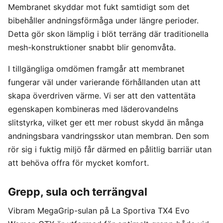
Membranet skyddar mot fukt samtidigt som det
bibehåller andningsförmåga under längre perioder.
Detta gör skon lämplig i blöt terräng där traditionella
mesh-konstruktioner snabbt blir genomvåta.
I tillgängliga omdömen framgår att membranet
fungerar väl under varierande förhållanden utan att
skapa överdriven värme. Vi ser att den vattentäta
egenskapen kombineras med läderovandelns
slitstyrka, vilket ger ett mer robust skydd än många
andningsbara vandringsskor utan membran. Den som
rör sig i fuktig miljö får därmed en pålitlig barriär utan
att behöva offra för mycket komfort.
Grepp, sula och terrängval
Vibram MegaGrip-sulan på La Sportiva TX4 Evo