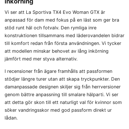
inkörning
Vi ser att La Sportiva TX4 Evo Woman GTX är
anpassad för dam med fokus på en läst som ger bra
stöd runt häl och fotvalv. Den rymliga inre
konstruktionen tillsammans med läderovandelen bidrar
till komfort redan från första användningen. Vi tycker
att modellen minskar behovet av lång inkörning
jämfört med mer styva alternativ.
I recensioner från ägare framhålls att passformen
stödjer längre turer utan att skapa tryckpunkter. Den
damanpassade designen skiljer sig från herrversioner
genom bättre anpassning till smalare hälparti. Vi ser
att detta gör skon till ett naturligt val för kvinnor som
söker vandringsskor med god passform direkt ur
lådan.