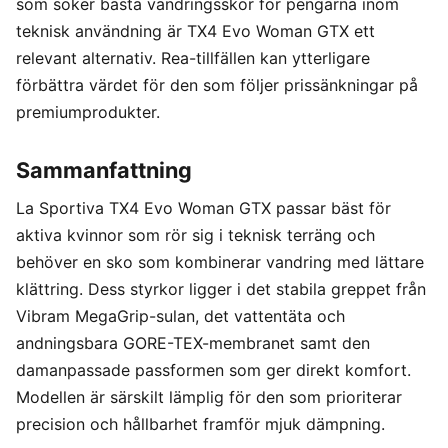
som söker bästa vandringsskor för pengarna inom
teknisk användning är TX4 Evo Woman GTX ett
relevant alternativ. Rea-tillfällen kan ytterligare
förbättra värdet för den som följer prissänkningar på
premiumprodukter.
Sammanfattning
La Sportiva TX4 Evo Woman GTX passar bäst för
aktiva kvinnor som rör sig i teknisk terräng och
behöver en sko som kombinerar vandring med lättare
klättring. Dess styrkor ligger i det stabila greppet från
Vibram MegaGrip-sulan, det vattentäta och
andningsbara GORE-TEX-membranet samt den
damanpassade passformen som ger direkt komfort.
Modellen är särskilt lämplig för den som prioriterar
precision och hållbarhet framför mjuk dämpning.