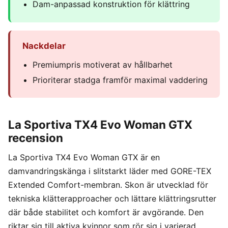
Dam-anpassad konstruktion för klättring
Nackdelar
Premiumpris motiverat av hållbarhet
Prioriterar stadga framför maximal vaddering
La Sportiva TX4 Evo Woman GTX
recension
La Sportiva TX4 Evo Woman GTX är en
damvandringskänga i slitstarkt läder med GORE-TEX
Extended Comfort-membran. Skon är utvecklad för
tekniska klätterapproacher och lättare klättringsrutter
där både stabilitet och komfort är avgörande. Den
riktar sig till aktiva kvinnor som rör sig i varierad