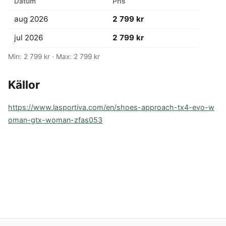
Datum
Pris
aug 2026
2 799 kr
jul 2026
2 799 kr
Min: 2 799 kr · Max: 2 799 kr
Källor
https://www.lasportiva.com/en/shoes-approach-tx4-evo-w
oman-gtx-woman-zfas053