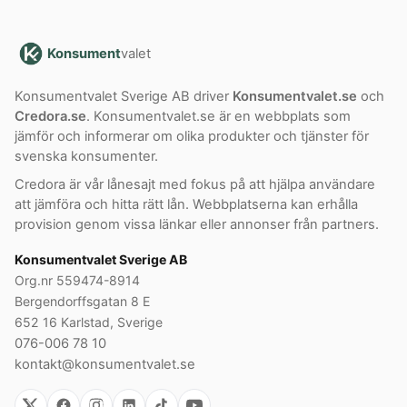
Konsument
valet
Konsumentvalet Sverige AB driver
Konsumentvalet.se
och
Credora.se
. Konsumentvalet.se är en webbplats som
jämför och informerar om olika produkter och tjänster för
svenska konsumenter.
Credora är vår lånesajt med fokus på att hjälpa användare
att jämföra och hitta rätt lån. Webbplatserna kan erhålla
provision genom vissa länkar eller annonser från partners.
Konsumentvalet Sverige AB
Org.nr 559474-8914
Bergendorffsgatan 8 E
652 16 Karlstad, Sverige
076-006 78 10
kontakt@konsumentvalet.se