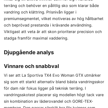
terräng och behöver en pålitlig sko som klarar både
vandring och klättring. Prisnivån ligger i
premiumsegmentet, vilket motiveras av hög hållbarhet
och beprövad prestanda i krävande användning.
Viktigast att veta är att skon prioriterar precision och
stadga framför maximal vaddering.
Djupgående analys
Vinnare och snabbval
Vi ser att La Sportiva TX4 Evo Woman GTX utmärker
sig som ett starkt alternativ bland bästa vandringsskor
för dam när fokus ligger på teknisk terräng. I
vandringsskotest placerar sig modellen högt tack vare
sin kombination av läderovandel och GORE-TEX-
membran. Den passar särskilt bra för kvinnor som