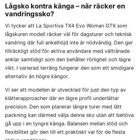
Lågsko kontra känga – när räcker en
vandringssko?
Vi tycker att La Sportiva TX4 Evo Woman GTX som
lågskuren modell räcker väl för dagsturer och teknisk
vandring där full ankelhöjd inte är nödvändig. Den ger
tillräckligt stöd för aktiva användare med vältränade
anklar samtidigt som den behåller rörlighet och lägre
vikt. I varierad terräng fungerar den som ett smidigare
alternativ än högre kängor.
Vi ser att modellen är utvecklad för just den typ av
klätterapproacher där en lägre profil underlättar
precision. Den som planerar längre turer med lätt
packning kan därmed välja denna sko utan att behöva
gå upp i en tyngre känga. Balansen mellan stöd och
flexibilitet gör den till ett praktiskt val för de flesta