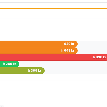
649 kr
fr
649 kr
fr
890 kr
fr
209 kr
fr
399 kr