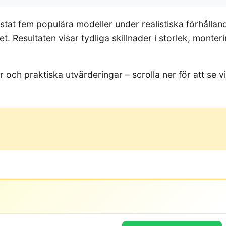
estat fem populära modeller under realistiska förhålla
t. Resultaten visar tydliga skillnader i storlek, monte
ch praktiska utvärderingar – scrolla ner för att se v