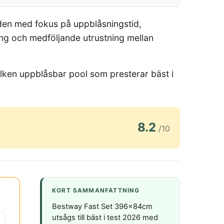
nden med fokus på uppblåsningstid,
ring och medföljande utrustning mellan
ilken uppblåsbar pool som presterar bäst i
8.2
/10
KORT SAMMANFATTNING
Bestway Fast Set 396x84cm
utsågs till bäst i test 2026 med