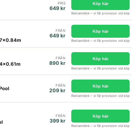
PRIS
Köp här
649 kr
m
Reklamlänk – vi får provision vid köp
FRÅN
Köp här
649 kr
.57x0.84m
Reklamlänk – vi får provision vid köp
FRÅN
Köp här
890 kr
44x0.61m
Reklamlänk – vi får provision vid köp
FRÅN
Köp här
Pool
209 kr
Reklamlänk – vi får provision vid köp
FRÅN
Köp här
399 kr
ol
Reklamlänk – vi får provision vid köp