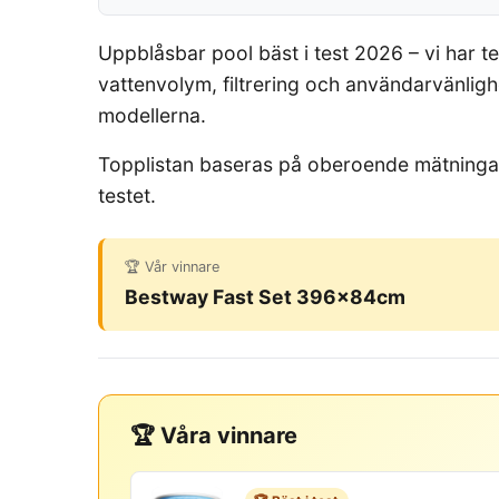
Uppblåsbar pool bäst i test 2026 – vi har t
vattenvolym, filtrering och användarvänlighe
modellerna.
Topplistan baseras på oberoende mätningar o
testet.
🏆 Vår vinnare
Bestway Fast Set 396x84cm
🏆 Våra vinnare