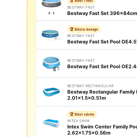
🏆 Bäst i test
BESTWAY FAST
Bestway Fast Set 396x84c
🏆 Bästa design
BESTWAY FAST
Bestway Fast Set Pool OE4
BESTWAY FAST
Bestway Fast Set Pool OE2.
BESTWAY RECTANGULAR
Bestway Rectangular Family 
2.01x1.5x0.51m
🏆 Bäst värde
INTEX SWIM
Intex Swim Center Family Po
2.62x1.75x0.56m