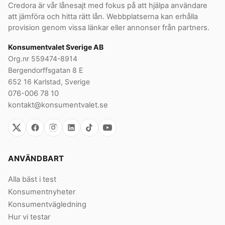
Credora är vår lånesajt med fokus på att hjälpa användare
att jämföra och hitta rätt lån. Webbplatserna kan erhålla
provision genom vissa länkar eller annonser från partners.
Konsumentvalet Sverige AB
Org.nr 559474-8914
Bergendorffsgatan 8 E
652 16 Karlstad, Sverige
076-006 78 10
kontakt@konsumentvalet.se
ANVÄNDBART
Alla bäst i test
Konsumentnyheter
Konsumentvägledning
Hur vi testar