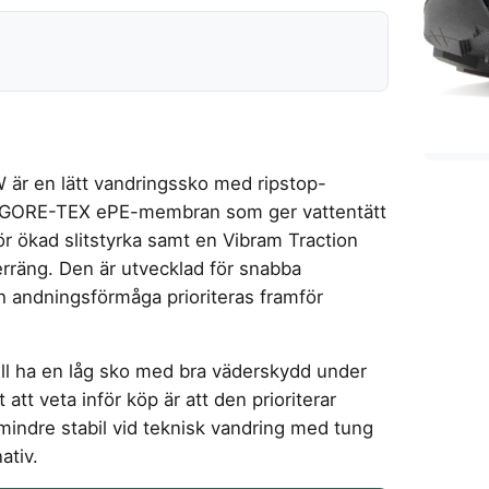
 är en lätt vandringssko med ripstop-
tt GORE-TEX ePE-membran som ger vattentätt
r ökad slitstyrka samt en Vibram Traction
erräng. Den är utvecklad för snabba
ch andningsförmåga prioriteras framför
ill ha en låg sko med bra väderskydd under
 att veta inför köp är att den prioriterar
 mindre stabil vid teknisk vandring med tung
ativ.