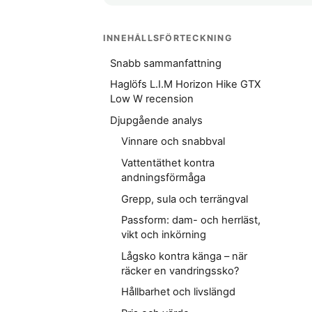
INNEHÅLLSFÖRTECKNING
Snabb sammanfattning
Haglöfs L.I.M Horizon Hike GTX
Low W recension
Djupgående analys
Vinnare och snabbval
Vattentäthet kontra
andningsförmåga
Grepp, sula och terrängval
Passform: dam- och herrläst,
vikt och inkörning
Lågsko kontra känga – när
räcker en vandringssko?
Hållbarhet och livslängd