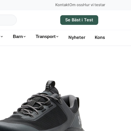
Kontakt
Om oss
Hur vi testar
Se Bäst i Test
Barn
Transport
Nyheter
Konsumentvägle