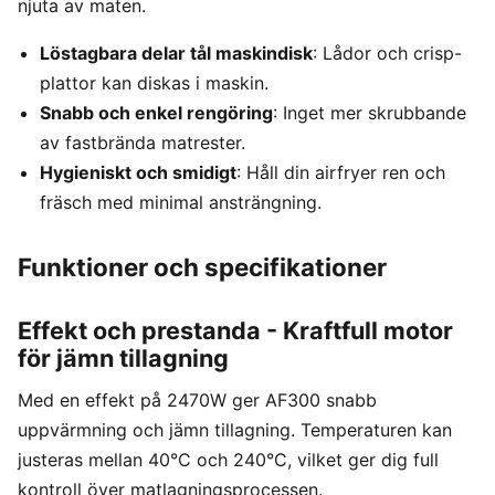
njuta av maten.
Löstagbara delar tål maskindisk
: Lådor och crisp-
plattor kan diskas i maskin.
Snabb och enkel rengöring
: Inget mer skrubbande
av fastbrända matrester.
Hygieniskt och smidigt
: Håll din airfryer ren och
fräsch med minimal ansträngning.
Funktioner och specifikationer
Effekt och prestanda - Kraftfull motor
för jämn tillagning
Med en effekt på 2470W ger AF300 snabb
uppvärmning och jämn tillagning. Temperaturen kan
justeras mellan 40°C och 240°C, vilket ger dig full
kontroll över matlagningsprocessen.