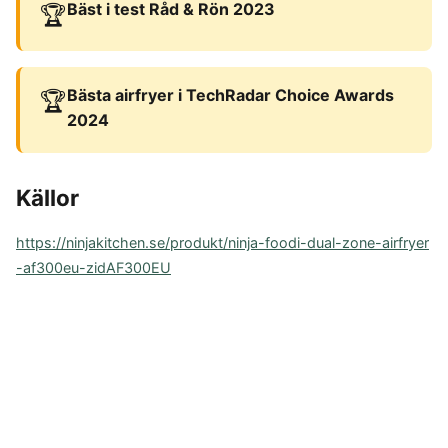
Bäst i test Råd & Rön 2023
🏆
Bästa airfryer i TechRadar Choice Awards
🏆
2024
Källor
https://ninjakitchen.se/produkt/ninja-foodi-dual-zone-airfryer
-af300eu-zidAF300EU