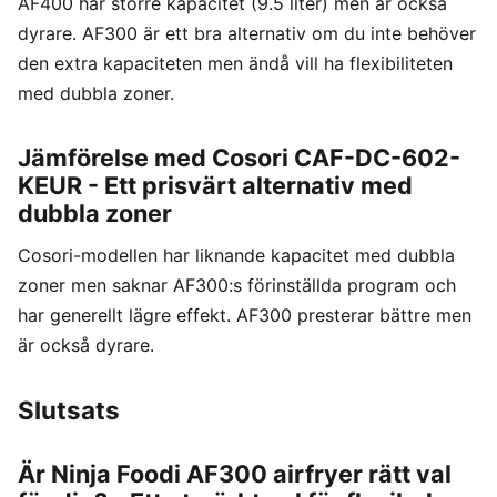
AF400 har större kapacitet (9.5 liter) men är också
dyrare. AF300 är ett bra alternativ om du inte behöver
den extra kapaciteten men ändå vill ha flexibiliteten
med dubbla zoner.
Jämförelse med Cosori CAF-DC-602-
KEUR - Ett prisvärt alternativ med
dubbla zoner
Cosori-modellen har liknande kapacitet med dubbla
zoner men saknar AF300:s förinställda program och
har generellt lägre effekt. AF300 presterar bättre men
är också dyrare.
Slutsats
Är Ninja Foodi AF300 airfryer rätt val