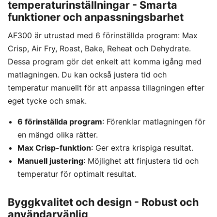
temperaturinställningar - Smarta
funktioner och anpassningsbarhet
AF300 är utrustad med 6 förinställda program: Max
Crisp, Air Fry, Roast, Bake, Reheat och Dehydrate.
Dessa program gör det enkelt att komma igång med
matlagningen. Du kan också justera tid och
temperatur manuellt för att anpassa tillagningen efter
eget tycke och smak.
6 förinställda program
: Förenklar matlagningen för
en mängd olika rätter.
Max Crisp-funktion
: Ger extra krispiga resultat.
Manuell justering
: Möjlighet att finjustera tid och
temperatur för optimalt resultat.
Byggkvalitet och design - Robust och
användarvänlig