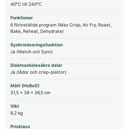
40°C till 240°C
Funktioner
6 förinställda program (Max Crisp, Air Fry, Roast,
Bake, Reheat, Dehydrate)
Synkroniseringsfunktion
Ja (Match och Sync)
Diskmaskinssäkra delar
Ja (lådor och crisp-plattor)
Mått (HxBxD)
31,5 x 38 x 26,5 cm
Vikt
8,2 kg
Prisklass