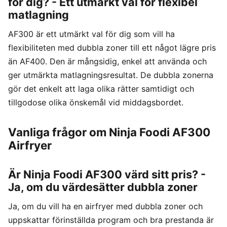
för dig? - Ett utmärkt val för flexibel
matlagning
AF300 är ett utmärkt val för dig som vill ha
flexibiliteten med dubbla zoner till ett något lägre pris
än AF400. Den är mångsidig, enkel att använda och
ger utmärkta matlagningsresultat. De dubbla zonerna
gör det enkelt att laga olika rätter samtidigt och
tillgodose olika önskemål vid middagsbordet.
Vanliga frågor om Ninja Foodi AF300
Airfryer
Är Ninja Foodi AF300 värd sitt pris? -
Ja, om du värdesätter dubbla zoner
Ja, om du vill ha en airfryer med dubbla zoner och
uppskattar förinställda program och bra prestanda är