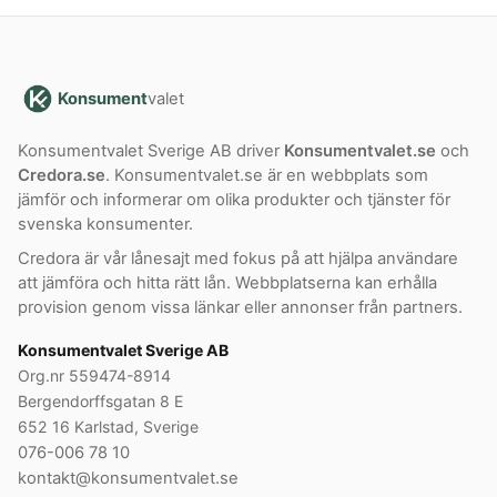
Konsument
valet
Konsumentvalet Sverige AB driver
Konsumentvalet.se
och
Credora.se
. Konsumentvalet.se är en webbplats som
jämför och informerar om olika produkter och tjänster för
svenska konsumenter.
Credora är vår lånesajt med fokus på att hjälpa användare
att jämföra och hitta rätt lån. Webbplatserna kan erhålla
provision genom vissa länkar eller annonser från partners.
Konsumentvalet Sverige AB
Org.nr 559474-8914
Bergendorffsgatan 8 E
652 16 Karlstad, Sverige
076-006 78 10
kontakt@konsumentvalet.se