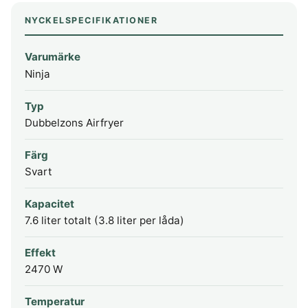
NYCKELSPECIFIKATIONER
Varumärke
Ninja
Typ
Dubbelzons Airfryer
Färg
Svart
Kapacitet
7.6 liter totalt (3.8 liter per låda)
Effekt
2470 W
Temperatur