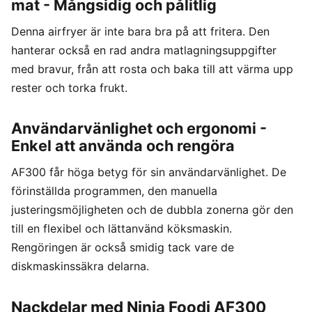
mat - Mångsidig och pålitlig
Denna airfryer är inte bara bra på att fritera. Den
hanterar också en rad andra matlagningsuppgifter
med bravur, från att rosta och baka till att värma upp
rester och torka frukt.
Användarvänlighet och ergonomi -
Enkel att använda och rengöra
AF300 får höga betyg för sin användarvänlighet. De
förinställda programmen, den manuella
justeringsmöjligheten och de dubbla zonerna gör den
till en flexibel och lättanvänd köksmaskin.
Rengöringen är också smidig tack vare de
diskmaskinssäkra delarna.
Nackdelar med Ninja Foodi AF300