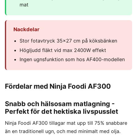
mat
Nackdelar
Stor fotavtryck 35x27 cm på köksbänken
Högljudd fläkt vid max 2400W effekt
Ingen ugnsfunktion som hos AF400-modellen
Fördelar med Ninja Foodi AF300
Snabb och hälsosam matlagning -
Perfekt för det hektiska livspusslet
Ninja Foodi AF300 tillagar mat upp till 75% snabbare
än en traditionell ugn, och med minimalt med olja.