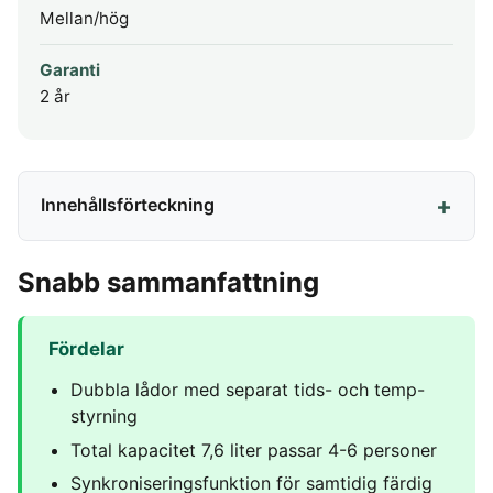
Mellan/hög
Garanti
2 år
Innehållsförteckning
Snabb sammanfattning
Fördelar
Dubbla lådor med separat tids- och temp-
styrning
Total kapacitet 7,6 liter passar 4-6 personer
Synkroniseringsfunktion för samtidig färdig