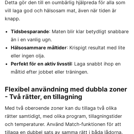
Detta gör den till en oumbärlig hjälpreda för alla som
vill laga god och hälsosam mat, även när tiden är
knapp.
Tidsbesparande
: Maten blir klar betydligt snabbare
än i en vanlig ugn.
Hälsosammare måltider
: Krispigt resultat med lite
eller ingen olja.
Perfekt för en aktiv livsstil
: Laga snabbt ihop en
måltid efter jobbet eller träningen.
Flexibel användning med dubbla zoner
- Två rätter, en tillagning
Med två oberoende zoner kan du tillaga två olika
rätter samtidigt, med olika program, tillagningstider
och temperaturer. Använd Match-funktionen för att
tillaga en dubbel sats av samma rätt i båda lådorna.