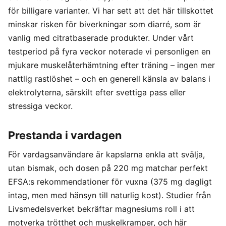
för billigare varianter. Vi har sett att det här tillskottet
minskar risken för biverkningar som diarré, som är
vanlig med citratbaserade produkter. Under vårt
testperiod på fyra veckor noterade vi personligen en
mjukare muskelåterhämtning efter träning – ingen mer
nattlig rastlöshet – och en generell känsla av balans i
elektrolyterna, särskilt efter svettiga pass eller
stressiga veckor.
Prestanda i vardagen
För vardagsanvändare är kapslarna enkla att svälja,
utan bismak, och dosen på 220 mg matchar perfekt
EFSA:s rekommendationer för vuxna (375 mg dagligt
intag, men med hänsyn till naturlig kost). Studier från
Livsmedelsverket bekräftar magnesiums roll i att
motverka trötthet och muskelkramper, och här