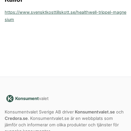
https://www.svensktkosttillskott.se/healthwell-trippel-magne
sium
Konsument
valet
Konsumentvalet Sverige AB driver
Konsumentvalet.se
och
Credora.se
. Konsumentvalet.se är en webbplats som
jämför och informerar om olika produkter och tjänster för