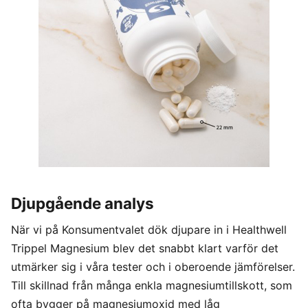
Djupgående analys
När vi på Konsumentvalet dök djupare in i Healthwell
Trippel Magnesium blev det snabbt klart varför det
utmärker sig i våra tester och i oberoende jämförelser.
Till skillnad från många enkla magnesiumtillskott, som
ofta bygger på magnesiumoxid med låg