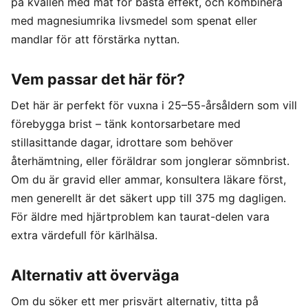
på kvällen med mat för bästa effekt, och kombinera
med magnesiumrika livsmedel som spenat eller
mandlar för att förstärka nyttan.
Vem passar det här för?
Det här är perfekt för vuxna i 25–55-årsåldern som vill
förebygga brist – tänk kontorsarbetare med
stillasittande dagar, idrottare som behöver
återhämtning, eller föräldrar som jonglerar sömnbrist.
Om du är gravid eller ammar, konsultera läkare först,
men generellt är det säkert upp till 375 mg dagligen.
För äldre med hjärtproblem kan taurat-delen vara
extra värdefull för kärlhälsa.
Alternativ att överväga
Om du söker ett mer prisvärt alternativ, titta på