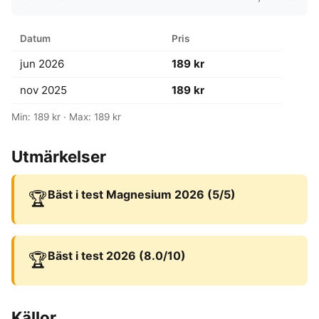
Datum
Pris
jun 2026
189 kr
nov 2025
189 kr
Min: 189 kr · Max: 189 kr
Utmärkelser
Bäst i test Magnesium 2026 (5/5)
🏆
Bäst i test 2026 (8.0/10)
🏆
Källor