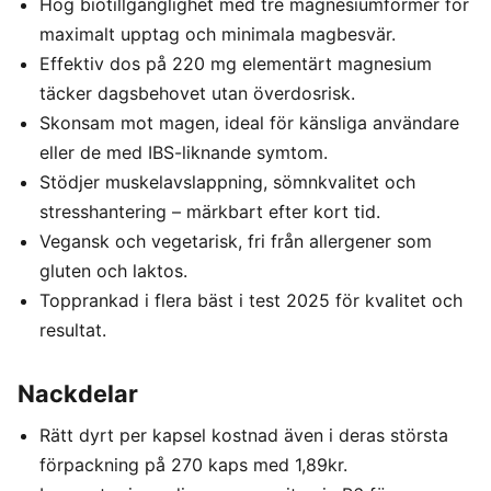
Hög biotillgänglighet med tre magnesiumformer för
maximalt upptag och minimala magbesvär.
Effektiv dos på 220 mg elementärt magnesium
täcker dagsbehovet utan överdosrisk.
Skonsam mot magen, ideal för känsliga användare
eller de med IBS-liknande symtom.
Stödjer muskelavslappning, sömnkvalitet och
stresshantering – märkbart efter kort tid.
Vegansk och vegetarisk, fri från allergener som
gluten och laktos.
Topprankad i flera bäst i test 2025 för kvalitet och
resultat.
Nackdelar
Rätt dyrt per kapsel kostnad även i deras största
förpackning på 270 kaps med 1,89kr.