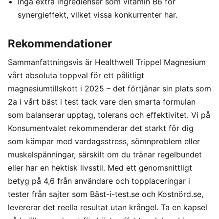
Inga extra ingredienser som vitamin B6 för
synergieffekt, vilket vissa konkurrenter har.
Rekommendationer
Sammanfattningsvis är Healthwell Trippel Magnesium
vårt absoluta toppval för ett pålitligt
magnesiumtillskott i 2025 – det förtjänar sin plats som
2a i vårt bäst i test tack vare den smarta formulan
som balanserar upptag, tolerans och effektivitet. Vi på
Konsumentvalet rekommenderar det starkt för dig
som kämpar med vardagsstress, sömnproblem eller
muskelspänningar, särskilt om du tränar regelbundet
eller har en hektisk livsstil. Med ett genomsnittligt
betyg på 4,6 från användare och topplaceringar i
tester från sajter som Bäst-i-test.se och Kostnörd.se,
levererar det reella resultat utan krångel. Ta en kapsel