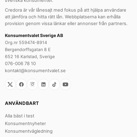
svenska konsumenter.
Credora är vår lånesajt med fokus på att hjälpa användare
att jämföra och hitta rätt lån. Webbplatserna kan erhålla
provision genom vissa länkar eller annonser från partners.
Konsumentvalet Sverige AB
Org.nr 559474-8914
Bergendorffsgatan 8 E
652 16 Karlstad, Sverige
076-006 78 10
kontakt@konsumentvalet.se
ANVÄNDBART
Alla bäst i test
Konsumentnyheter
Konsumentvägledning