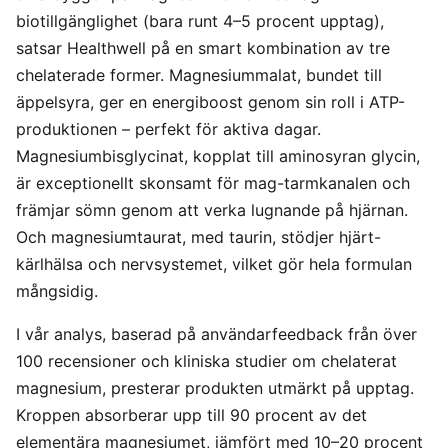
biotillgänglighet (bara runt 4–5 procent upptag),
satsar Healthwell på en smart kombination av tre
chelaterade former. Magnesiummalat, bundet till
äppelsyra, ger en energiboost genom sin roll i ATP-
produktionen – perfekt för aktiva dagar.
Magnesiumbisglycinat, kopplat till aminosyran glycin,
är exceptionellt skonsamt för mag-tarmkanalen och
främjar sömn genom att verka lugnande på hjärnan.
Och magnesiumtaurat, med taurin, stödjer hjärt-
kärlhälsa och nervsystemet, vilket gör hela formulan
mångsidig.
I vår analys, baserad på användarfeedback från över
100 recensioner och kliniska studier om chelaterat
magnesium, presterar produkten utmärkt på upptag.
Kroppen absorberar upp till 90 procent av det
elementära magnesiumet, jämfört med 10–20 procent