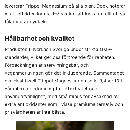
levererar Trippel Magnesium på alla plan. Dock noterar
vi att effekten kan ta 1–2 veckor att kicka in fullt ut, så
tålamod är nyckeln.
Hållbarhet och kvalitet
Produkten tillverkas i Sverige under strikta GMP-
standarder, vilket ger oss förtroende för renheten.
Förpackningen är återvinningsbar, och
veganmärkningen gör det inkluderande. Sammantaget
ger Healthwell Trippel Magnesium en solid 9,4 av 10 i
vår interna bedömning för effektivitet och
användarvänlighet, med små minus för avsaknad av
extra antioxidanter som i vissa premiumalternativ och
prisvärdheten är inte bästa.