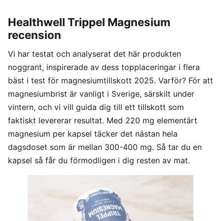
Healthwell Trippel Magnesium
recension
Vi har testat och analyserat det här produkten
noggrant, inspirerade av dess topplaceringar i flera
bäst i test för magnesiumtillskott 2025. Varför? För att
magnesiumbrist är vanligt i Sverige, särskilt under
vintern, och vi vill guida dig till ett tillskott som
faktiskt levererar resultat. Med 220 mg elementärt
magnesium per kapsel täcker det nästan hela
dagsdoset som är mellan 300-400 mg. Så tar du en
kapsel så får du förmodligen i dig resten av mat.