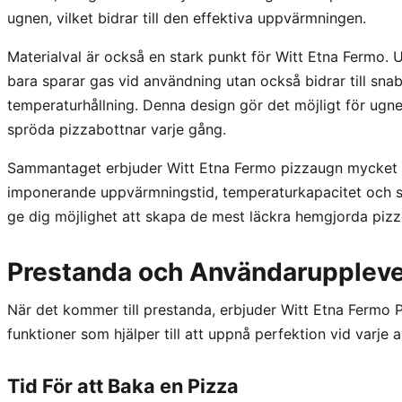
ugnen, vilket bidrar till den effektiva uppvärmningen.
Materialval är också en stark punkt för Witt Etna Fermo. U
bara sparar gas vid användning utan också bidrar till s
temperaturhållning. Denna design gör det möjligt för ugne
spröda pizzabottnar varje gång.
Sammantaget erbjuder Witt Etna Fermo pizzaugn mycket me
imponerande uppvärmningstid, temperaturkapacitet och sm
ge dig möjlighet att skapa de mest läckra hemgjorda pizz
Prestanda och Användaruppleve
När det kommer till prestanda, erbjuder Witt Etna Fermo 
funktioner som hjälper till att uppnå perfektion vid varje 
Tid För att Baka en Pizza