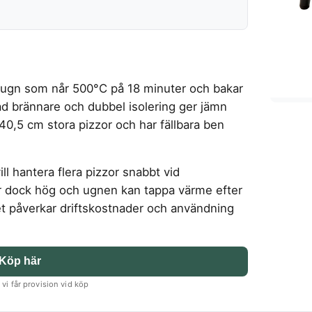
augn som når 500°C på 18 minuter och bakar
d brännare och dubbel isolering ger jämn
40,5 cm stora pizzor och har fällbara ben
 hantera flera pizzor snabbt vid
 dock hög och ugnen kan tappa värme efter
ket påverkar driftskostnader och användning
Köp här
vi får provision vid köp