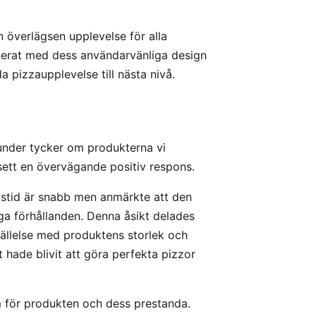
 överlägsen upplevelse för alla
rat med dess användarvänliga design
da pizzaupplevelse till nästa nivå.
kunder tycker om produkterna vi
 sett en övervägande positiv respons.
stid är snabb men anmärkte att den
diga förhållanden. Denna åsikt delades
sställelse med produktens storlek och
 hade blivit att göra perfekta pizzor
 för produkten och dess prestanda.