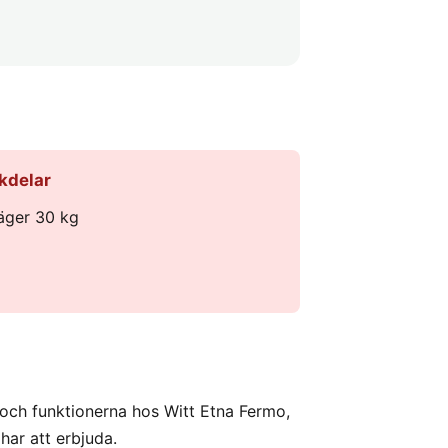
kdelar
äger 30 kg
 och funktionerna hos Witt Etna Fermo,
har att erbjuda.