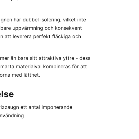
gnen har dubbel isolering, vilket inte
nabbare uppvärmning och konsekvent
n att leverera perfekt fläckiga och
r än bara sitt attraktiva yttre - dess
arta materialval kombineras för att
orna med lätthet.
lse
Pizzaugn ett antal imponerande
användning.