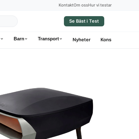
Kontakt
Om oss
Hur vi testar
Se Bäst i Test
Barn
Transport
Nyheter
Konsumentvägle