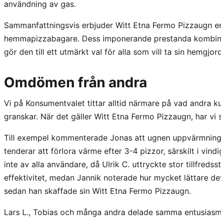
användning av gas.
Sammanfattningsvis erbjuder Witt Etna Fermo Pizzaugn en
hemmapizzabagare. Dess imponerande prestanda kombine
gör den till ett utmärkt val för alla som vill ta sin hemgjor
Omdömen från andra
Vi på Konsumentvalet tittar alltid närmare på vad andra 
granskar. När det gäller Witt Etna Fermo Pizzaugn, har vi
Till exempel kommenterade Jonas att ugnen uppvärmning
tenderar att förlora värme efter 3-4 pizzor, särskilt i vin
inte av alla användare, då Ulrik C. uttryckte stor tillfred
effektivitet, medan Jannik noterade hur mycket lättare det
sedan han skaffade sin Witt Etna Fermo Pizzaugn.
Lars L., Tobias och många andra delade samma entusiasm