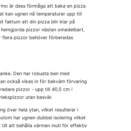
rmo är dess förmåga att baka en pizza
et kan ugnen nå temperaturer upp till
 faktum att din pizza blir klar på
a hemgjorda pizzor nästan omedelbart,
 flera pizzor behöver förberedas
tanke. Den har robusta ben med
an också vikas in för bekväm förvaring
redare pizzor - upp till 40,5 cm i
orlekspizzor utan besvär.
över hela ytan, vilket resulterar i
utom har ugnen dubbel isolering vilket
ill att behålla värmen inuti för effektiv