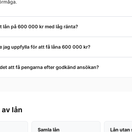
förmåga.
ett lån på 600 000 kr med låg ränta?
e jag uppfylla för att få låna 600 000 kr?
r det att få pengarna efter godkänd ansökan?
 av lån
Samla lån
Lån utan