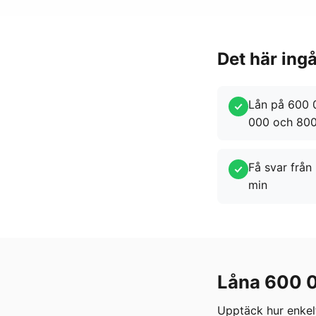
Det här ing
Lån på 600 0
000 och 800
Få svar från 
min
Låna 600 0
Upptäck hur enkel