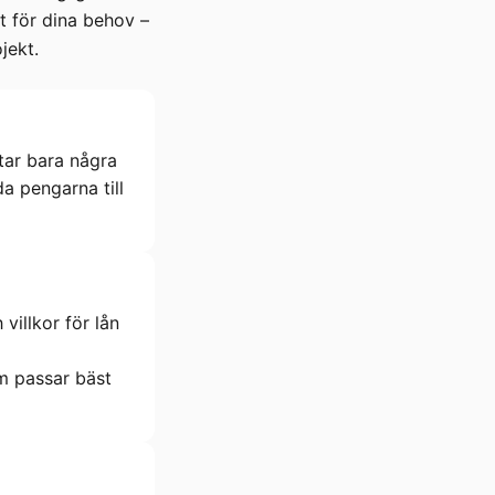
t för dina behov –
jekt.
tar bara några
a pengarna till
villkor för lån
m passar bäst