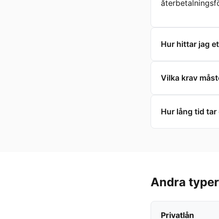
återbetalnings
Hur hittar jag 
Vilka krav måst
Hur lång tid ta
Andra typer
Privatlån