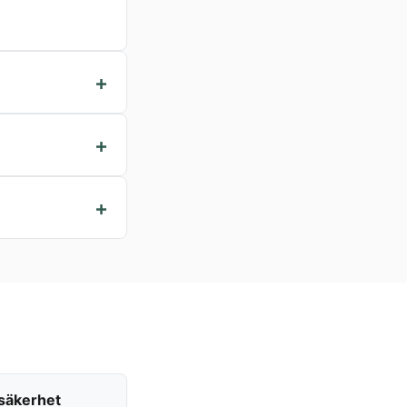
 säkerhet