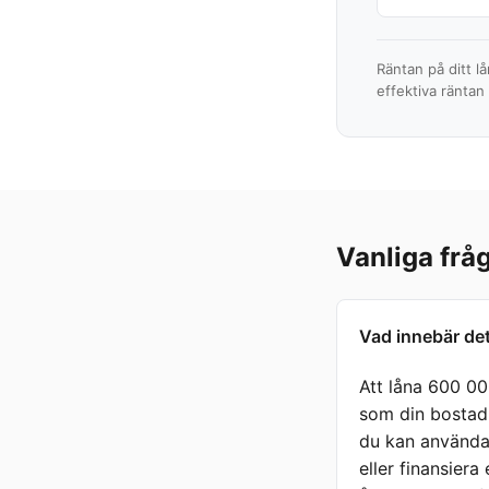
Räntan på ditt l
effektiva räntan
Vanliga frå
Vad innebär det
Att låna 600 00
som din bostad e
du kan använda p
eller finansiera