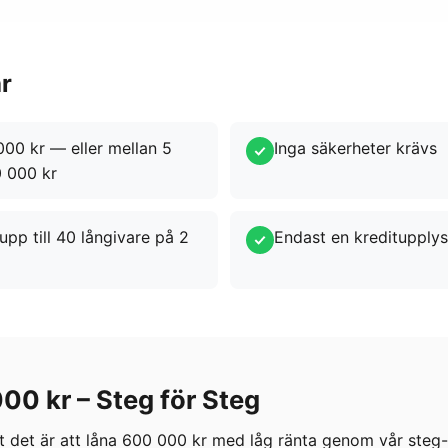
år
00 kr — eller mellan 5
Inga säkerheter krävs
 000 kr
upp till 40 långivare på 2
Endast en kreditupply
00 kr – Steg för Steg
t det är att låna 600 000 kr med låg ränta genom vår steg-