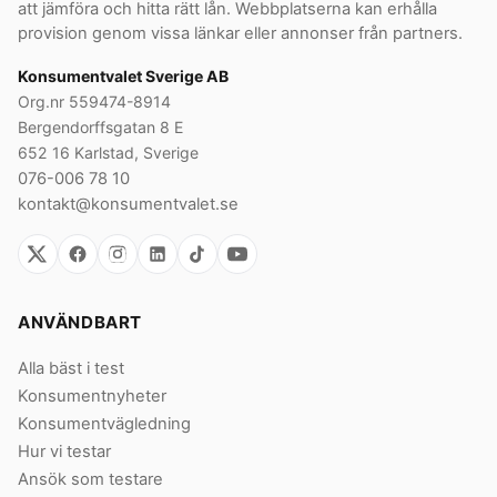
att jämföra och hitta rätt lån. Webbplatserna kan erhålla
provision genom vissa länkar eller annonser från partners.
Konsumentvalet Sverige AB
Org.nr 559474-8914
Bergendorffsgatan 8 E
652 16 Karlstad, Sverige
076-006 78 10
kontakt@konsumentvalet.se
ANVÄNDBART
Alla bäst i test
Konsumentnyheter
Konsumentvägledning
Hur vi testar
Ansök som testare