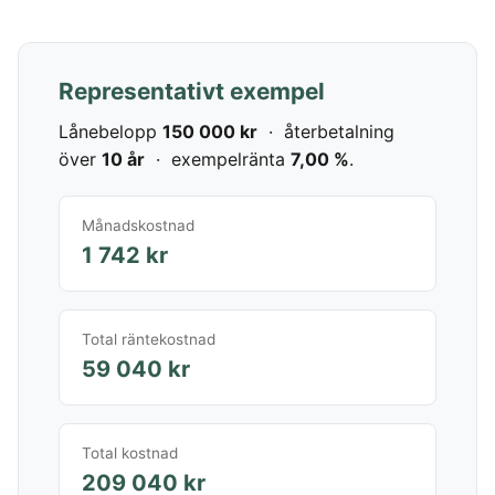
Representativt exempel
Lånebelopp
150 000 kr
· återbetalning
över
10 år
· exempelränta
7,00 %
.
Månadskostnad
1 742 kr
Total räntekostnad
59 040 kr
Total kostnad
209 040 kr