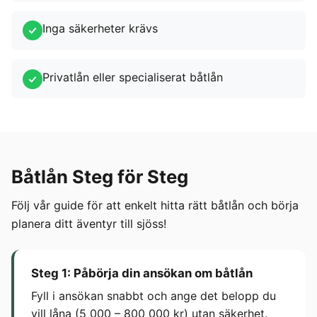
Inga säkerheter krävs
Privatlån eller specialiserat båtlån
Båtlån Steg för Steg
Följ vår guide för att enkelt hitta rätt båtlån och börja
planera ditt äventyr till sjöss!
Steg 1: Påbörja din ansökan om båtlån
Fyll i ansökan snabbt och ange det belopp du
vill låna (5 000 – 800 000 kr) utan säkerhet.