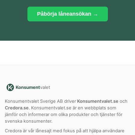
Påbörja låneansökan →
Konsument
valet
Konsumentvalet Sverige AB driver
Konsumentvalet.se
och
Credora.se
. Konsumentvalet.se är en webbplats som
jämför och informerar om olika produkter och tjänster för
svenska konsumenter.
Credora är vår lånesajt med fokus på att hjälpa användare