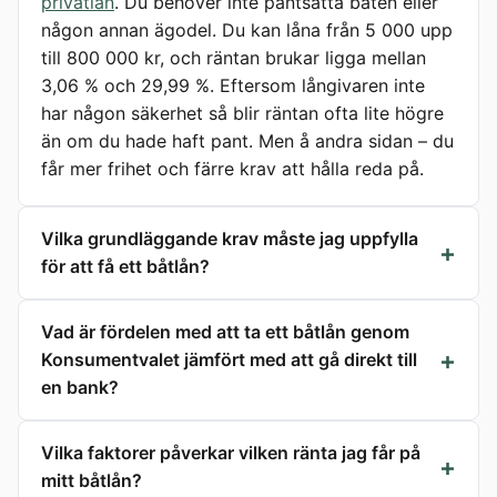
privatlån
. Du behöver inte pantsätta båten eller
någon annan ägodel. Du kan låna från 5 000 upp
till 800 000 kr, och räntan brukar ligga mellan
3,06 % och 29,99 %. Eftersom långivaren inte
har någon säkerhet så blir räntan ofta lite högre
än om du hade haft pant. Men å andra sidan – du
får mer frihet och färre krav att hålla reda på.
Vilka grundläggande krav måste jag uppfylla
för att få ett båtlån?
Vad är fördelen med att ta ett båtlån genom
Konsumentvalet jämfört med att gå direkt till
en bank?
Vilka faktorer påverkar vilken ränta jag får på
mitt båtlån?