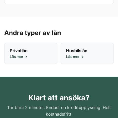
Andra typer av lån
Privatlån
Husbilslån
Läs mer →
Läs mer →
Klart att ansöka?
Tar bara 2 minuter. Endast en kreditupplysning. Helt
kostnadsfritt.