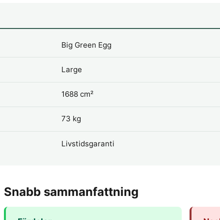
Big Green Egg
Large
1688 cm²
73 kg
Livstidsgaranti
Snabb sammanfattning