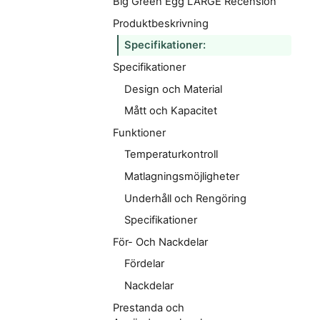
Big Green Egg LARGE Recension
Produktbeskrivning
Specifikationer:
Specifikationer
Design och Material
Mått och Kapacitet
Funktioner
Temperaturkontroll
Matlagningsmöjligheter
Underhåll och Rengöring
Specifikationer
För- Och Nackdelar
Fördelar
Nackdelar
Prestanda och