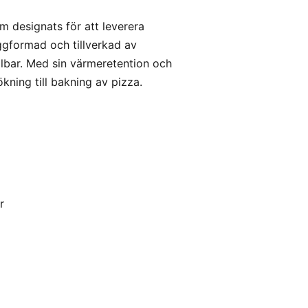
m designats för att leverera
ggformad och tillverkad av
llbar. Med sin värmeretention och
ökning till bakning av pizza.
r