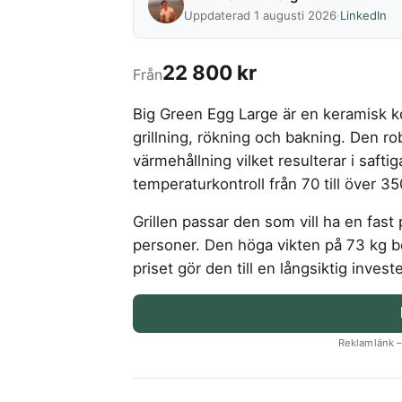
Uppdaterad 1 augusti 2026
·
LinkedIn
22 800 kr
Från
Big Green Egg Large är en keramisk k
grillning, rökning och bakning. Den r
värmehållning vilket resulterar i saf
temperaturkontroll från 70 till över 35
Grillen passar den som vill ha en fast 
personer. Den höga vikten på 73 kg b
priset gör den till en långsiktig inves
Reklamlänk – 