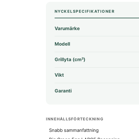
NYCKELSPECIFIKATIONER
Varumärke
Modell
Grillyta (cm²)
Vikt
Garanti
INNEHÅLLSFÖRTECKNING
Snabb sammanfattning