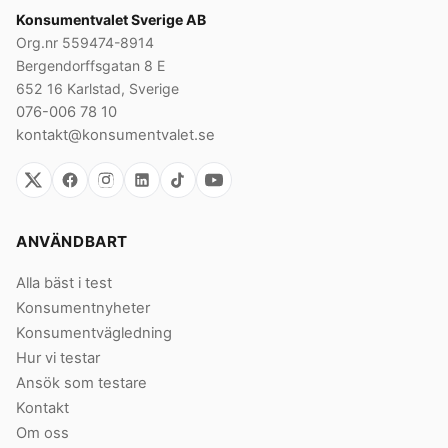
Konsumentvalet Sverige AB
Org.nr 559474-8914
Bergendorffsgatan 8 E
652 16 Karlstad, Sverige
076-006 78 10
kontakt@konsumentvalet.se
ANVÄNDBART
Alla bäst i test
Konsumentnyheter
Konsumentvägledning
Hur vi testar
Ansök som testare
Kontakt
Om oss