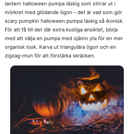
lantern halloween pumpa läskig som stirrar ut i
mörkret med glödande ögon – det är vad som gör
scary pumpkin halloween pumpa läskig så ikonisk.
För att få till det där extra kusliga ansiktet, börja
med att välja en pumpa med ojämn yta för en mer
organisk look. Karva ut triangulära ögon och en
zigzag-mun för att förstärka skräcken.