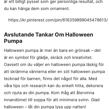
är ett billigt pyssel som ger personliga resultat, och
du kan hänga dem som ornament.
https://kr.pinterest.com/pin/616359899045478613/
Avslutande Tankar Om Halloween
Pumpa
Halloween pumpa är mer än bara en grönsak – det
är en symbol för glädje, skräck och kreativitet.
Oavsett om du väljer en halloween pumpa läskig för
att skrämma vännerna eller en söt halloween pumpa
tecknad för barnen, finns det något för alla. Med
våra tips och research kan du enkelt hitta, dekorera
och njuta av din pumpa. Kom ihåg att återvinna
innandömet till soppa för att minimera svinn. Glad
halloween – låt din pumpa lysa upp natten!