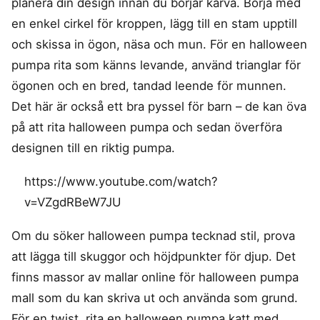
planera din design innan du börjar karva. Börja med
en enkel cirkel för kroppen, lägg till en stam upptill
och skissa in ögon, näsa och mun. För en halloween
pumpa rita som känns levande, använd trianglar för
ögonen och en bred, tandad leende för munnen.
Det här är också ett bra pyssel för barn – de kan öva
på att rita halloween pumpa och sedan överföra
designen till en riktig pumpa.
https://www.youtube.com/watch?
v=VZgdRBeW7JU
Om du söker halloween pumpa tecknad stil, prova
att lägga till skuggor och höjdpunkter för djup. Det
finns massor av mallar online för halloween pumpa
mall som du kan skriva ut och använda som grund.
För en twist, rita en halloween pumpa katt med