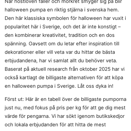
När höstlöven faller och mörkret smyger sig på blir
halloween pumpa en riktig stjärna i svenska hem.
Den här klassiska symbolen för halloween har vuxit i
popularitet här i Sverige, och det är inte konstigt –
den kombinerar kreativitet, tradition och en dos
spänning. Oavsett om du letar efter inspiration till
dekorationer eller vill veta var du hittar de bästa
erbjudandena, har vi samlat allt du behöver veta.
Baserat på aktuell research från oktober 2025 har vi
också kartlagt de billigaste alternativen för att köpa
en halloween pumpa i Sverige. Låt oss dyka in!
Först ut: Här är en tabell över de billigaste pumporna
just nu, med fokus på pris per kg för att ge dig mest
värde för pengarna. Vi har sökt igenom butikskedjor
och lokala erbjudanden för att hitta de mest