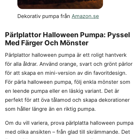
Dekorativ pumpa från
Amazon.se
Pärlplattor Halloween Pumpa: Pyssel
Med Färger Och Mönster
Pärlplattor halloween pumpa är ett roligt hantverk
för alla åldrar. Använd orange, svart och grönt pärlor
för att skapa en mini-version av din favoritdesign.
För pärla halloween pumpa, följ enkla mönster som
en leende pumpa eller en läskig variant. Det är
perfekt för att öva tålamod och skapa dekorationer
som håller längre än en riktig pumpa.
Om du vill variera, prova pärlplatta halloween pumpa
med olika ansikten – från glad till skrämmande. Det