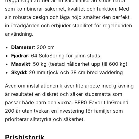
tryggt säga att det är en välbalanserad studsmatta
som kombinerar säkerhet, kvalitet och funktion. Med
sin robusta design och låga höjd smälter den perfekt
in i trädgården och erbjuder stabilitet för regelbunden
användning.
Diameter
: 200 cm
Fjädrar
: 64 SoloSpring för jämn studs
Maxvikt
: 50 kg (testad hållbarhet upp till 600 kg)
Skydd
: 20 mm tjock och 38 cm bred vaddering
Även om installationen kräver lite arbete med grävning
är resultatet en diskret och säker studsmatta som
passar både barn och vuxna. BERG Favorit InGround
200 är utan tvekan en investering för familjer som
prioriterar slitstyrka och säkerhet.
Prishistorik