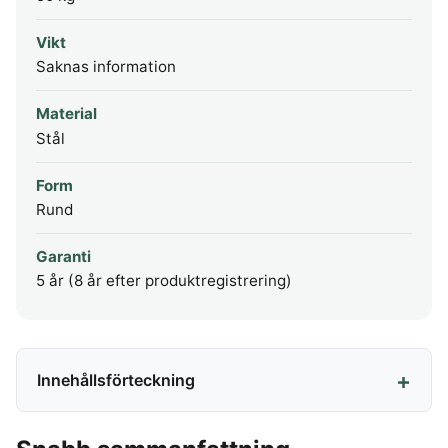
Vikt
Saknas information
Material
Stål
Form
Rund
Garanti
5 år (8 år efter produktregistrering)
Innehållsförteckning