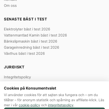
Om oss
SENASTE BÄST I TEST
Elektrolyter bäst i test 2026
Vattenmantlad Kamin bäst i test 2026
Bänkslipmaskin bäst i test 2026
Garageinredning bäst i test 2026
Växthus bäst i test 2026
JURIDISKT
Integritetspolicy
Cookie-policy
Cookies på Konsumentvalet
Användarvillkor
Vi använder cookies för att sajten ska fungera och – om du
Våra villkor
tillåter – för anonym statistik och spårning av affiliate-klick. Läs
mer i vår
cookie-policy
och
integritetspolicy
.