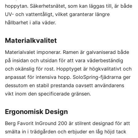
hoppytan. Säkerhetsnätet, som kan läggas till, är både
UV- och vattentåligt, vilket garanterar längre
hållbarhet i alla väder.
Materialkvalitet
Materialvalet imponerar. Ramen är galvaniserad både
på insidan och utsidan för att vara väderbeständig
och okänslig för rost. Hopptyget är högkvalitativt och
anpassat för intensiva hopp. SoloSpring-fjädrarna ger
dessutom en stabil prestanda oavsett användarens
vikt inom den specificerade gränsen.
Ergonomisk Design
Berg Favorit InGround 200 är stilrent designad för att
smälta in i trädgården och erbjuder en låg höjd tack