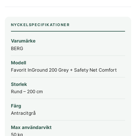
NYCKELSPECIFIKATIONER
Varumärke
BERG
Modell
Favorit InGround 200 Grey + Safety Net Comfort
Storlek
Rund – 200 cm
Färg
Antracitgrå
Max användarvikt
50 kg