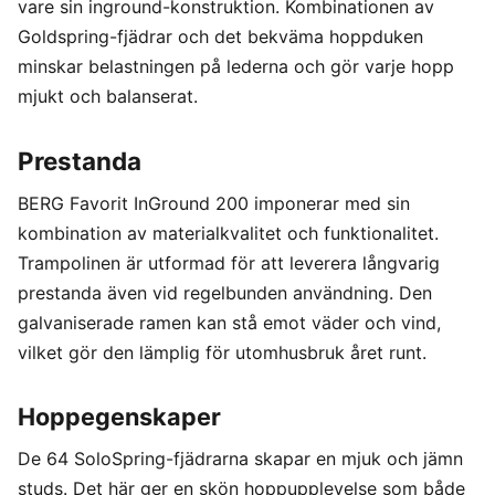
vare sin inground-konstruktion. Kombinationen av
Goldspring-fjädrar och det bekväma hoppduken
minskar belastningen på lederna och gör varje hopp
mjukt och balanserat.
Prestanda
BERG Favorit InGround 200 imponerar med sin
kombination av materialkvalitet och funktionalitet.
Trampolinen är utformad för att leverera långvarig
prestanda även vid regelbunden användning. Den
galvaniserade ramen kan stå emot väder och vind,
vilket gör den lämplig för utomhusbruk året runt.
Hoppegenskaper
De 64 SoloSpring-fjädrarna skapar en mjuk och jämn
studs. Det här ger en skön hoppupplevelse som både