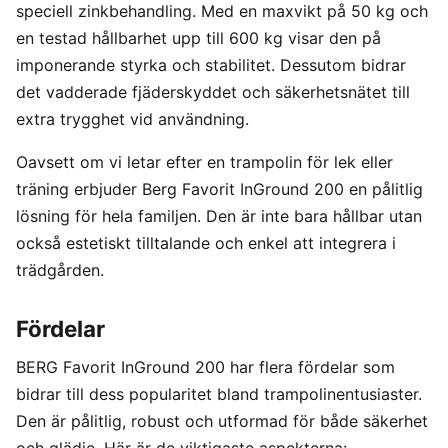
speciell zinkbehandling. Med en maxvikt på 50 kg och
en testad hållbarhet upp till 600 kg visar den på
imponerande styrka och stabilitet. Dessutom bidrar
det vadderade fjäderskyddet och säkerhetsnätet till
extra trygghet vid användning.
Oavsett om vi letar efter en trampolin för lek eller
träning erbjuder Berg Favorit InGround 200 en pålitlig
lösning för hela familjen. Den är inte bara hållbar utan
också estetiskt tilltalande och enkel att integrera i
trädgården.
Fördelar
BERG Favorit InGround 200 har flera fördelar som
bidrar till dess popularitet bland trampolinentusiaster.
Den är pålitlig, robust och utformad för både säkerhet
och glädje. Här är de viktigaste aspekterna: