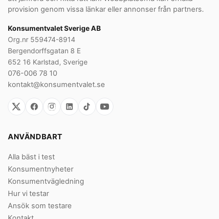
provision genom vissa länkar eller annonser från partners.
Konsumentvalet Sverige AB
Org.nr 559474-8914
Bergendorffsgatan 8 E
652 16 Karlstad, Sverige
076-006 78 10
kontakt@konsumentvalet.se
ANVÄNDBART
Alla bäst i test
Konsumentnyheter
Konsumentvägledning
Hur vi testar
Ansök som testare
Kontakt