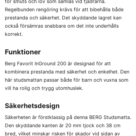
för smuts och löv som samlas vid fjädrarna.
Regelbunden rengöring krävs för att bibehålla både
prestanda och säkerhet. Det skyddande lagret kan
också försämras snabbare om det inte underhålls
korrekt.
Funktioner
Berg Favorit InGround 200 är designad för att
kombinera prestanda med säkerhet och enkelhet. Den
här studsmattan passar både för barn och vuxna som
vill ha rolig och trygg utomhuslek.
Säkerhetsdesign
Säkerheten är förstklassig på denna BERG Studsmatta.
Den skyddande kanten är 20 mm tjock och 38 cm
bred, vilket minskar risken för skador vid sidan av