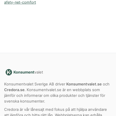
afety-net-comfort
Konsument
valet
Konsumentvalet Sverige AB driver
Konsumentvalet.se
och
Credora.se
. Konsumentvalet.se är en webbplats som
jämför och informerar om olika produkter och tjänster för
svenska konsumenter.
Credora är vår lånesajt med fokus på att hjälpa användare
att jämföra och hitta rätt lån. Webbplatserna kan erhålla