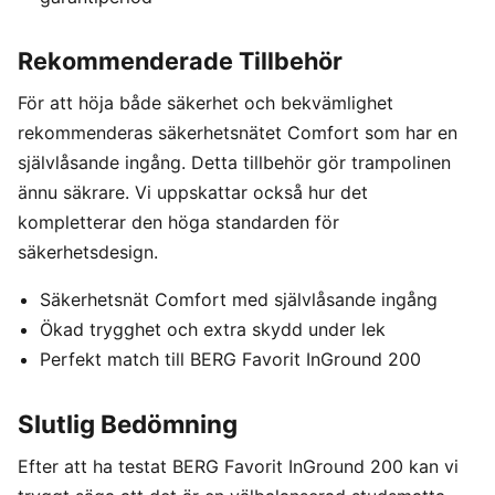
Rekommenderade Tillbehör
För att höja både säkerhet och bekvämlighet
rekommenderas säkerhetsnätet Comfort som har en
självlåsande ingång. Detta tillbehör gör trampolinen
ännu säkrare. Vi uppskattar också hur det
kompletterar den höga standarden för
säkerhetsdesign.
Säkerhetsnät Comfort med självlåsande ingång
Ökad trygghet och extra skydd under lek
Perfekt match till BERG Favorit InGround 200
Slutlig Bedömning
Efter att ha testat BERG Favorit InGround 200 kan vi