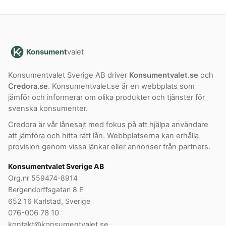
Konsument
valet
Konsumentvalet Sverige AB driver
Konsumentvalet.se
och
Credora.se
. Konsumentvalet.se är en webbplats som
jämför och informerar om olika produkter och tjänster för
svenska konsumenter.
Credora är vår lånesajt med fokus på att hjälpa användare
att jämföra och hitta rätt lån. Webbplatserna kan erhålla
provision genom vissa länkar eller annonser från partners.
Konsumentvalet Sverige AB
Org.nr 559474-8914
Bergendorffsgatan 8 E
652 16 Karlstad, Sverige
076-006 78 10
kontakt@konsumentvalet.se