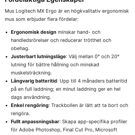
Mus Logitech MX Ergo är en högkvalitativ ergonomisk
mus som erbjuder flera fördelar:
Ergonomisk design
minskar hand- och
handledsrörelser och reducerar trötthet och
obehag.
Justerbart lutningsläge
: Välj mellan 0° och 20°
lutning för bättre hållning och minskad
muskelsträckning.
Långvarig batteritid
: Upp till 4 månaders batteritid
på en full laddning; en minut laddning ger en hel
dags användning.
Enkel rengöring
: Trackbollen är lätt att ta bort och
rengöra.
Fullt anpassningsbar
: Skapa app-specifika profiler
för Adobe Photoshop, Final Cut Pro, Microsoft