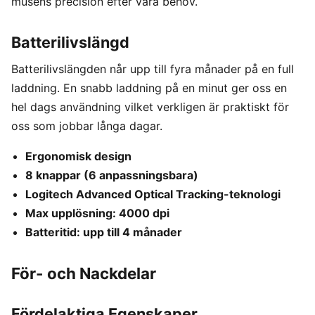
musens precision efter våra behov.
Batterilivslängd
Batterilivslängden når upp till fyra månader på en full
laddning. En snabb laddning på en minut ger oss en
hel dags användning vilket verkligen är praktiskt för
oss som jobbar långa dagar.
Ergonomisk design
8 knappar (6 anpassningsbara)
Logitech Advanced Optical Tracking-teknologi
Max upplösning: 4000 dpi
Batteritid: upp till 4 månader
För- och Nackdelar
Fördelaktiga Egenskaper