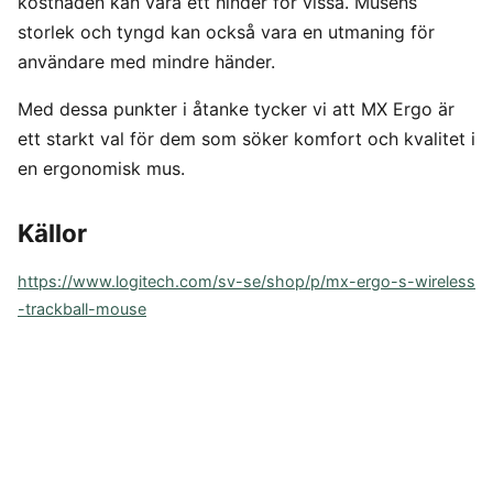
kostnaden kan vara ett hinder för vissa. Musens
storlek och tyngd kan också vara en utmaning för
användare med mindre händer.
Med dessa punkter i åtanke tycker vi att MX Ergo är
ett starkt val för dem som söker komfort och kvalitet i
en ergonomisk mus.
Källor
https://www.logitech.com/sv-se/shop/p/mx-ergo-s-wireless
-trackball-mouse