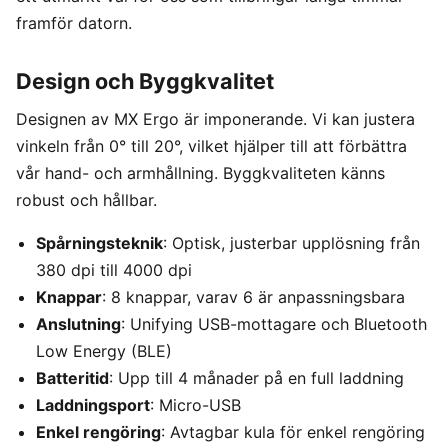
framför datorn.
Design och Byggkvalitet
Designen av MX Ergo är imponerande. Vi kan justera
vinkeln från 0° till 20°, vilket hjälper till att förbättra
vår hand- och armhållning. Byggkvaliteten känns
robust och hållbar.
Spårningsteknik
: Optisk, justerbar upplösning från
380 dpi till 4000 dpi
Knappar
: 8 knappar, varav 6 är anpassningsbara
Anslutning
: Unifying USB-mottagare och Bluetooth
Low Energy (BLE)
Batteritid
: Upp till 4 månader på en full laddning
Laddningsport
: Micro-USB
Enkel rengöring
: Avtagbar kula för enkel rengöring