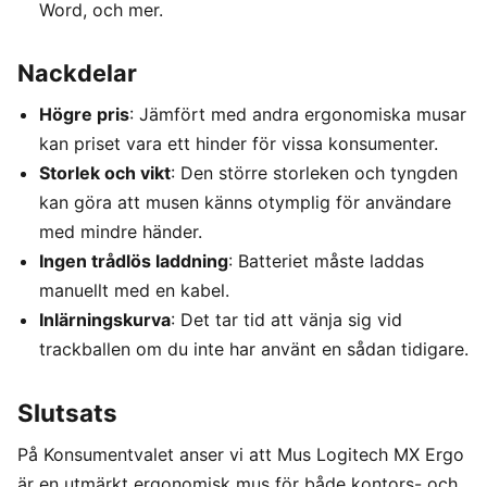
Word, och mer.
Nackdelar
Högre pris
: Jämfört med andra ergonomiska musar
kan priset vara ett hinder för vissa konsumenter.
Storlek och vikt
: Den större storleken och tyngden
kan göra att musen känns otymplig för användare
med mindre händer.
Ingen trådlös laddning
: Batteriet måste laddas
manuellt med en kabel.
Inlärningskurva
: Det tar tid att vänja sig vid
trackballen om du inte har använt en sådan tidigare.
Slutsats
På Konsumentvalet anser vi att Mus Logitech MX Ergo
är en utmärkt ergonomisk mus för både kontors- och