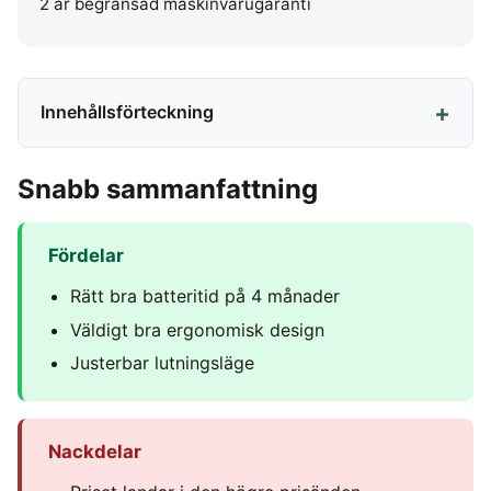
2 år begränsad maskinvarugaranti
Innehållsförteckning
Snabb sammanfattning
Fördelar
Rätt bra batteritid på 4 månader
Väldigt bra ergonomisk design
Justerbar lutningsläge
Nackdelar