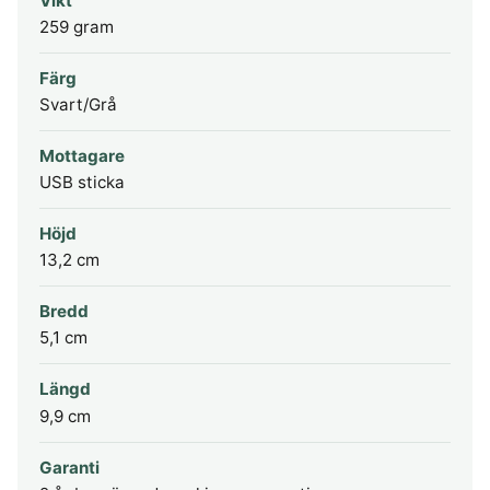
Vikt
259 gram
Färg
Svart/Grå
Mottagare
USB sticka
Höjd
13,2 cm
Bredd
5,1 cm
Längd
9,9 cm
Garanti