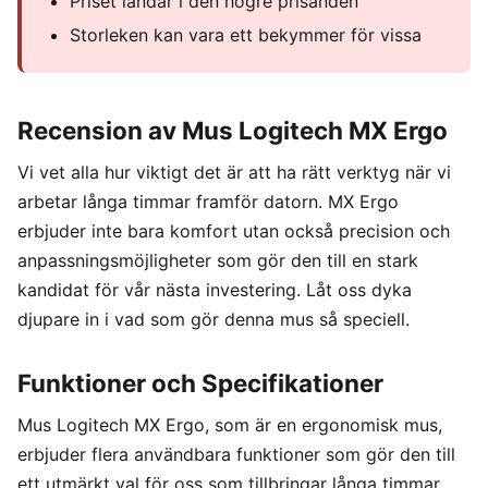
Priset landar i den högre prisänden
Storleken kan vara ett bekymmer för vissa
Recension av Mus Logitech MX Ergo
Vi vet alla hur viktigt det är att ha rätt verktyg när vi
arbetar långa timmar framför datorn. MX Ergo
erbjuder inte bara komfort utan också precision och
anpassningsmöjligheter som gör den till en stark
kandidat för vår nästa investering. Låt oss dyka
djupare in i vad som gör denna mus så speciell.
Funktioner och Specifikationer
Mus Logitech MX Ergo, som är en ergonomisk mus,
erbjuder flera användbara funktioner som gör den till
ett utmärkt val för oss som tillbringar långa timmar