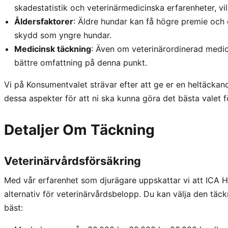
skadestatistik och veterinärmedicinska erfarenheter, vil
Åldersfaktorer
: Äldre hundar kan få högre premie och e
skydd som yngre hundar.
Medicinsk täckning
: Även om veterinärordinerad medici
bättre omfattning på denna punkt.
Vi på Konsumentvalet strävar efter att ge er en heltäckande
dessa aspekter för att ni ska kunna göra det bästa valet f
Detaljer Om Täckning
Veterinärvårdsförsäkring
Med vår erfarenhet som djurägare uppskattar vi att ICA H
alternativ för veterinärvårdsbelopp. Du kan välja den tä
bäst: