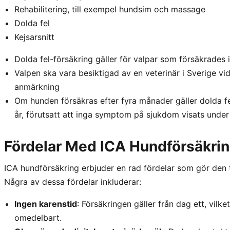
Rehabilitering, till exempel hundsim och massage
Dolda fel
Kejsarsnitt
Dolda fel-försäkring gäller för valpar som försäkrades
Valpen ska vara besiktigad av en veterinär i Sverige vid 
anmärkning
Om hunden försäkras efter fyra månader gäller dolda fe
år, förutsatt att inga symptom på sjukdom visats unde
Fördelar Med ICA Hundförsäkri
ICA hundförsäkring erbjuder en rad fördelar som gör den til
Några av dessa fördelar inkluderar:
Ingen karenstid
: Försäkringen gäller från dag ett, vilk
omedelbart.