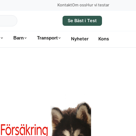
Kontakt
Om oss
Hur vi testar
Se Bäst i Test
Barn
Transport
Nyheter
Konsumentvägle