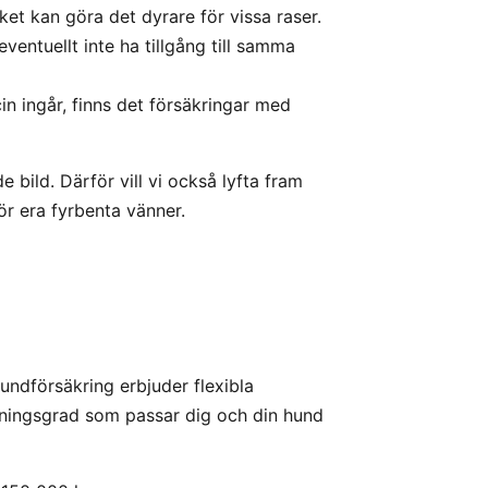
ket kan göra det dyrare för vissa raser.
ventuellt inte ha tillgång till samma
n ingår, finns det försäkringar med
 bild. Därför vill vi också lyfta fram
ör era fyrbenta vänner.
undförsäkring erbjuder flexibla
ckningsgrad som passar dig och din hund