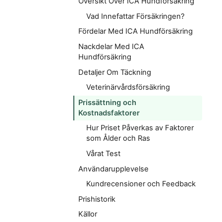
Översikt Över ICA Hundförsäkring
Vad Innefattar Försäkringen?
Fördelar Med ICA Hundförsäkring
Nackdelar Med ICA
Hundförsäkring
Detaljer Om Täckning
Veterinärvårdsförsäkring
Prissättning och
Kostnadsfaktorer
Hur Priset Påverkas av Faktorer
som Ålder och Ras
Vårat Test
Användarupplevelse
Kundrecensioner och Feedback
Prishistorik
Källor