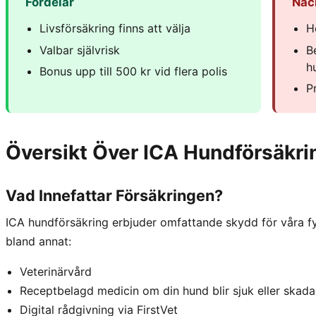
Fördelar
Nac
Livsförsäkring finns att välja
H
Valbar självrisk
B
h
Bonus upp till 500 kr vid flera polis
P
Översikt Över ICA Hundförsäkri
Vad Innefattar Försäkringen?
ICA hundförsäkring erbjuder omfattande skydd för våra fy
bland annat:
Veterinärvård
Receptbelagd medicin om din hund blir sjuk eller skad
Digital rådgivning via FirstVet