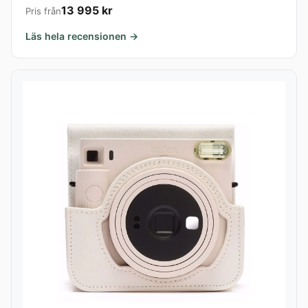
13 995 kr
Pris från
Läs hela recensionen →