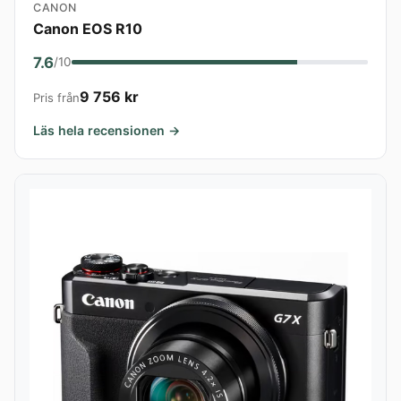
CANON
Canon EOS R10
7.6
/10
9 756 kr
Pris från
Läs hela recensionen →