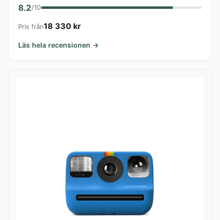
8.2
/10
18 330 kr
Pris från
Läs hela recensionen →