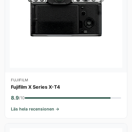
FUJIFILM
Fujifilm X Series X-T4
8.9
/10
Läs hela recensionen →