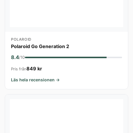
POLAROID
Polaroid Go Generation 2
8.4
/10
849 kr
Pris från
Läs hela recensionen →