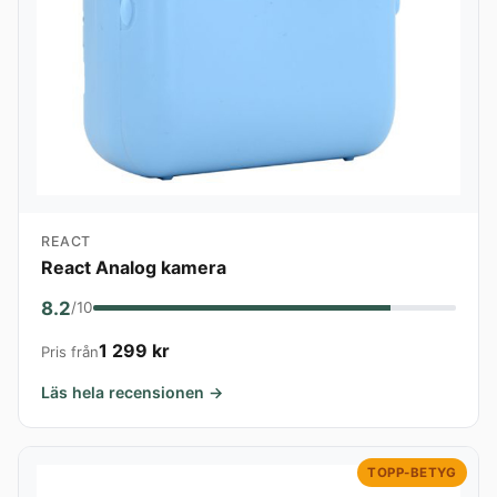
REACT
React Analog kamera
8.2
/10
1 299 kr
Pris från
Läs hela recensionen →
TOPP-BETYG