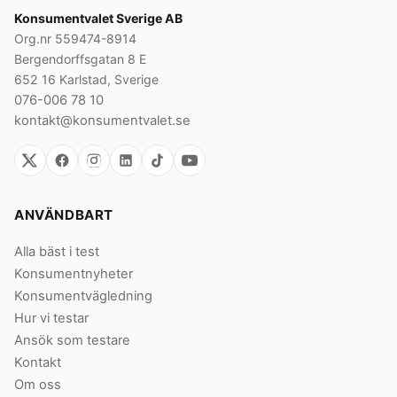
Konsumentvalet Sverige AB
Org.nr 559474-8914
Bergendorffsgatan 8 E
652 16 Karlstad, Sverige
076-006 78 10
kontakt@konsumentvalet.se
ANVÄNDBART
Alla bäst i test
Konsumentnyheter
Konsumentvägledning
Hur vi testar
Ansök som testare
Kontakt
Om oss