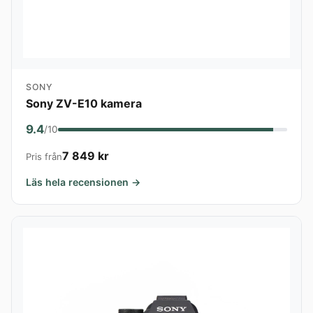
SONY
Sony ZV-E10 kamera
9.4
/10
7 849 kr
Pris från
Läs hela recensionen →