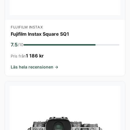
FUJIFILM INSTAX
Fujifilm Instax Square SQ1
7.5
/10
1 186 kr
Pris från
Läs hela recensionen →