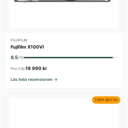
FUJIFILM
Fujifilm X100VI
9.5
/10
19 990 kr
Pris från
Läs hela recensionen →
TOPP-BETYG