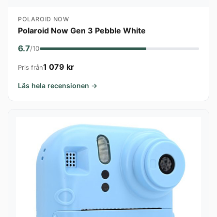
POLAROID NOW
Polaroid Now Gen 3 Pebble White
6.7
/10
1 079 kr
Pris från
Läs hela recensionen →