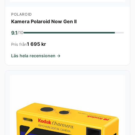
POLAROID
Kamera Polaroid Now Gen II
9.1
/10
1 695 kr
Pris från
Läs hela recensionen →