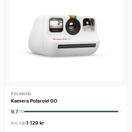
POLAROID
Kamera Polaroid GO
9.7
/10
1 129 kr
Pris från