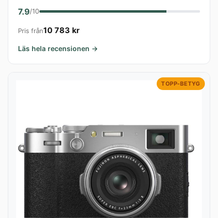
7.9
/10
10 783 kr
Pris från
Läs hela recensionen →
TOPP-BETYG