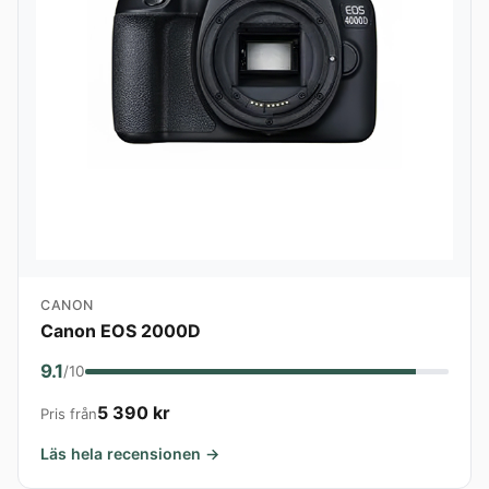
CANON
Canon EOS 2000D
9.1
/10
5 390 kr
Pris från
Läs hela recensionen →