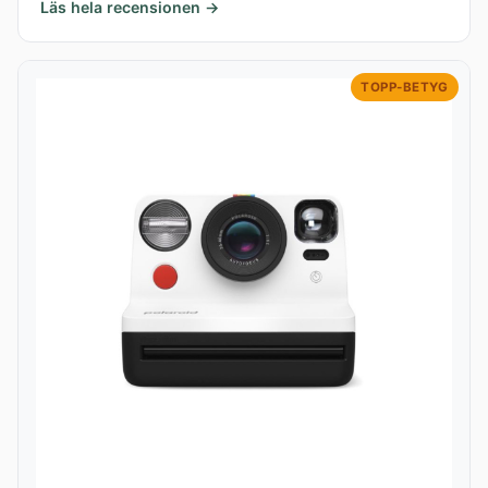
Läs hela recensionen →
TOPP-BETYG