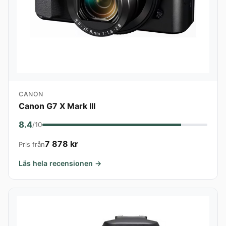
CANON
Canon G7 X Mark III
8.4
/10
7 878 kr
Pris från
Läs hela recensionen →