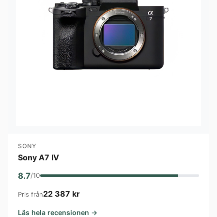
SONY
Sony A7 IV
8.7
/10
22 387 kr
Pris från
Läs hela recensionen →