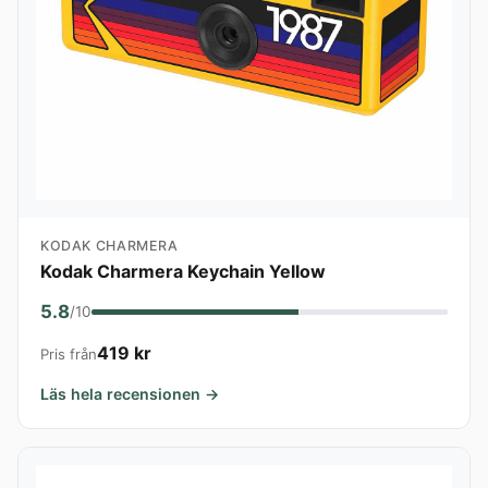
KODAK CHARMERA
Kodak Charmera Keychain Yellow
5.8
/10
419 kr
Pris från
Läs hela recensionen →