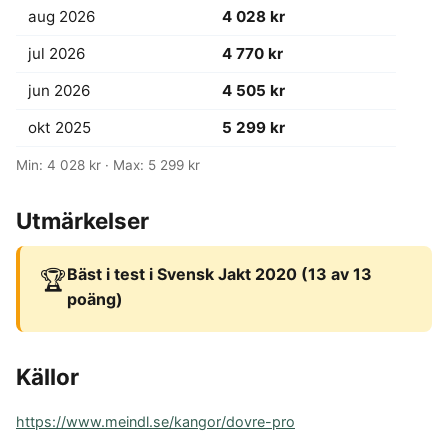
aug 2026
4 028 kr
jul 2026
4 770 kr
jun 2026
4 505 kr
okt 2025
5 299 kr
Min: 4 028 kr · Max: 5 299 kr
Utmärkelser
Bäst i test i Svensk Jakt 2020 (13 av 13
🏆
poäng)
Källor
https://www.meindl.se/kangor/dovre-pro