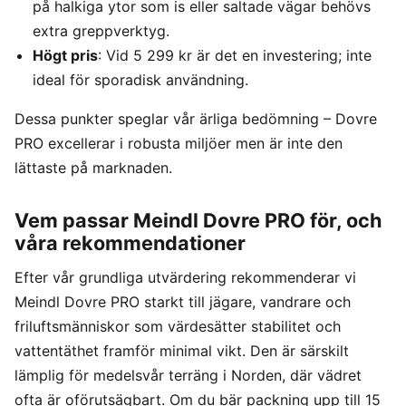
på halkiga ytor som is eller saltade vägar behövs
extra greppverktyg.
Högt pris
: Vid 5 299 kr är det en investering; inte
ideal för sporadisk användning.
Dessa punkter speglar vår ärliga bedömning – Dovre
PRO excellerar i robusta miljöer men är inte den
lättaste på marknaden.
Vem passar Meindl Dovre PRO för, och
våra rekommendationer
Efter vår grundliga utvärdering rekommenderar vi
Meindl Dovre PRO starkt till jägare, vandrare och
friluftsmänniskor som värdesätter stabilitet och
vattentäthet framför minimal vikt. Den är särskilt
lämplig för medelsvår terräng i Norden, där vädret
ofta är oförutsägbart. Om du bär packning upp till 15