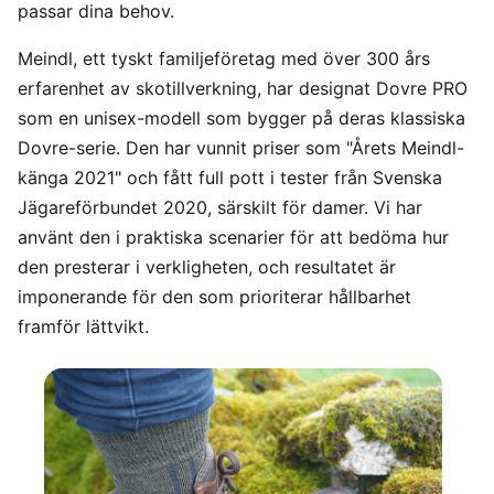
passar dina behov.
Meindl, ett tyskt familjeföretag med över 300 års
erfarenhet av skotillverkning, har designat Dovre PRO
som en unisex-modell som bygger på deras klassiska
Dovre-serie. Den har vunnit priser som "Årets Meindl-
känga 2021" och fått full pott i tester från Svenska
Jägareförbundet 2020, särskilt för damer. Vi har
använt den i praktiska scenarier för att bedöma hur
den presterar i verkligheten, och resultatet är
imponerande för den som prioriterar hållbarhet
framför lättvikt.