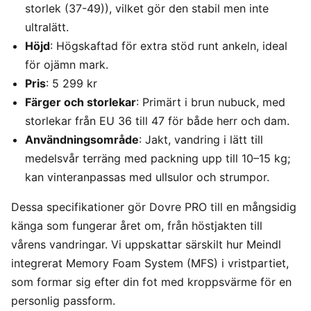
storlek (37-49)), vilket gör den stabil men inte
ultralätt.
Höjd
: Högskaftad för extra stöd runt ankeln, ideal
för ojämn mark.
Pris
: 5 299 kr
Färger och storlekar
: Primärt i brun nubuck, med
storlekar från EU 36 till 47 för både herr och dam.
Användningsområde
: Jakt, vandring i lätt till
medelsvår terräng med packning upp till 10–15 kg;
kan vinteranpassas med ullsulor och strumpor.
Dessa specifikationer gör Dovre PRO till en mångsidig
känga som fungerar året om, från höstjakten till
vårens vandringar. Vi uppskattar särskilt hur Meindl
integrerat Memory Foam System (MFS) i vristpartiet,
som formar sig efter din fot med kroppsvärme för en
personlig passform.