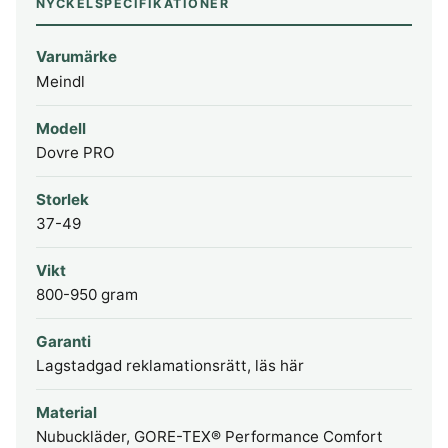
NYCKELSPECIFIKATIONER
Varumärke
Meindl
Modell
Dovre PRO
Storlek
37-49
Vikt
800-950 gram
Garanti
Lagstadgad reklamationsrätt, läs här
Material
Nubuckläder, GORE-TEX® Performance Comfort