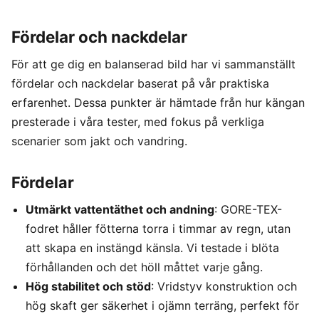
Fördelar och nackdelar
För att ge dig en balanserad bild har vi sammanställt
fördelar och nackdelar baserat på vår praktiska
erfarenhet. Dessa punkter är hämtade från hur kängan
presterade i våra tester, med fokus på verkliga
scenarier som jakt och vandring.
Fördelar
Utmärkt vattentäthet och andning
: GORE-TEX-
fodret håller fötterna torra i timmar av regn, utan
att skapa en instängd känsla. Vi testade i blöta
förhållanden och det höll måttet varje gång.
Hög stabilitet och stöd
: Vridstyv konstruktion och
hög skaft ger säkerhet i ojämn terräng, perfekt för