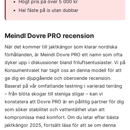
Högt pris på över 5 000 kr
Hal fäste på is utan dubbar
Meindl Dovre PRO recension
När det kommer till jaktkängor som klarar nordiska
förhållanden, är Meindl Dovre PRO ett namn som ofta
dyker upp i diskussioner bland friluftsentusiaster. Vi på
Konsumentvalet har tagit oss an denna modell för att
ge dig en djupgående och oberoende recension.
Baserat på vår omfattande testning i varierad terräng
– från blöta skogar till steniga stigar – kan vi
konstatera att Dovre PRO är en pålitlig partner för dig
som söker stabilitet och vattentäthet utan att
kompromissa med komfort. Om du letar efter bästa
jaktkängor 2025, fortsätt läsa för att se om denna