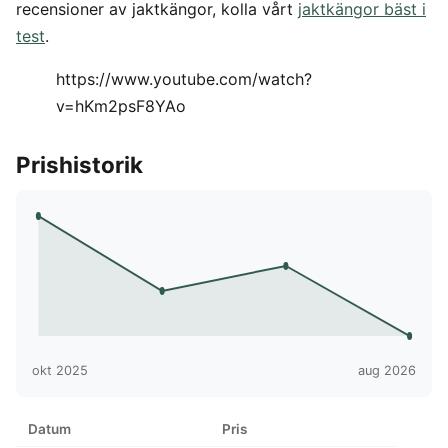
recensioner av jaktkängor, kolla vårt
jaktkängor bäst i
test
.
https://www.youtube.com/watch?
v=hKm2psF8YAo
Prishistorik
okt 2025
aug 2026
Datum
Pris