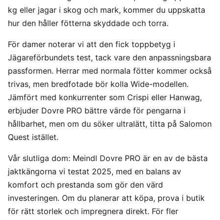
kg eller jagar i skog och mark, kommer du uppskatta
hur den håller fötterna skyddade och torra.
För damer noterar vi att den fick toppbetyg i
Jägareförbundets test, tack vare den anpassningsbara
passformen. Herrar med normala fötter kommer också
trivas, men bredfotade bör kolla Wide-modellen.
Jämfört med konkurrenter som Crispi eller Hanwag,
erbjuder Dovre PRO bättre värde för pengarna i
hållbarhet, men om du söker ultralätt, titta på Salomon
Quest istället.
Vår slutliga dom: Meindl Dovre PRO är en av de bästa
jaktkängorna vi testat 2025, med en balans av
komfort och prestanda som gör den värd
investeringen. Om du planerar att köpa, prova i butik
för rätt storlek och impregnera direkt. För fler