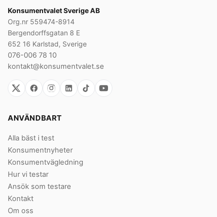
Konsumentvalet Sverige AB
Org.nr 559474-8914
Bergendorffsgatan 8 E
652 16 Karlstad, Sverige
076-006 78 10
kontakt@konsumentvalet.se
ANVÄNDBART
Alla bäst i test
Konsumentnyheter
Konsumentvägledning
Hur vi testar
Ansök som testare
Kontakt
Om oss