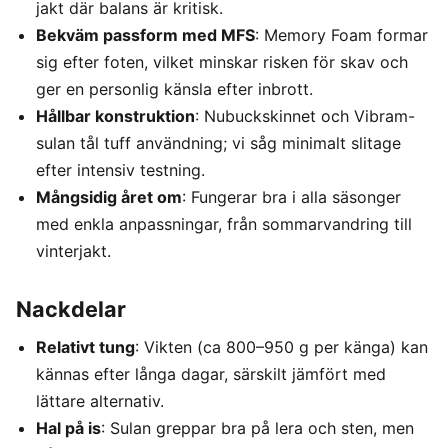
jakt där balans är kritisk.
Bekväm passform med MFS
: Memory Foam formar
sig efter foten, vilket minskar risken för skav och
ger en personlig känsla efter inbrott.
Hållbar konstruktion
: Nubuckskinnet och Vibram-
sulan tål tuff användning; vi såg minimalt slitage
efter intensiv testning.
Mångsidig året om
: Fungerar bra i alla säsonger
med enkla anpassningar, från sommarvandring till
vinterjakt.
Nackdelar
Relativt tung
: Vikten (ca 800–950 g per känga) kan
kännas efter långa dagar, särskilt jämfört med
lättare alternativ.
Hal på is
: Sulan greppar bra på lera och sten, men