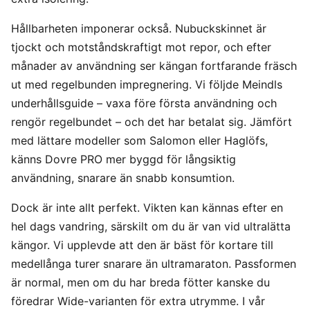
Hållbarheten imponerar också. Nubuckskinnet är
tjockt och motståndskraftigt mot repor, och efter
månader av användning ser kängan fortfarande fräsch
ut med regelbunden impregnering. Vi följde Meindls
underhållsguide – vaxa före första användning och
rengör regelbundet – och det har betalat sig. Jämfört
med lättare modeller som Salomon eller Haglöfs,
känns Dovre PRO mer byggd för långsiktig
användning, snarare än snabb konsumtion.
Dock är inte allt perfekt. Vikten kan kännas efter en
hel dags vandring, särskilt om du är van vid ultralätta
kängor. Vi upplevde att den är bäst för kortare till
medellånga turer snarare än ultramaraton. Passformen
är normal, men om du har breda fötter kanske du
föredrar Wide-varianten för extra utrymme. I vår