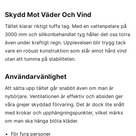
Skydd Mot Väder Och Vind
Tältet klarar riktigt tuffa tag. Med en vattenpelare på
3000 mm och silikonbehandlat tyg håller det oss torra
även under kraftigt regn. Upplevelsen blir trygg tack
vare en robust konstruktion som står emot hård vind
utan att tumma på stabiliteten.
Användarvänlighet
Att sätta upp tältet går snabbt även om man är
nybörjare. Ventilationen är effektiv och absiden ger
våra grejer skyddad förvaring. Det är dock lite snålt
med krokar och upphängningspunkter, vilket märks
om man ska hänga blöta kläder.
För fyra personer