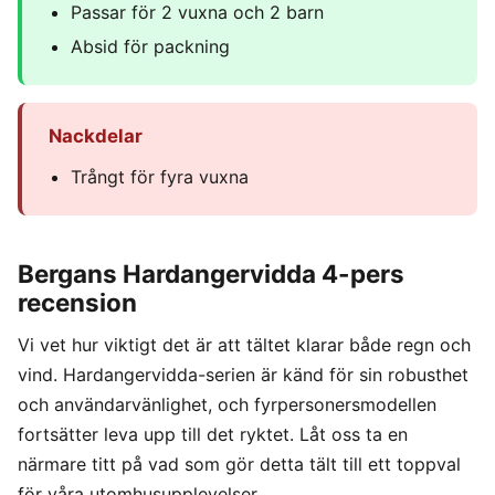
Passar för 2 vuxna och 2 barn
Absid för packning
Nackdelar
Trångt för fyra vuxna
Bergans Hardangervidda 4-pers
recension
Vi vet hur viktigt det är att tältet klarar både regn och
vind. Hardangervidda-serien är känd för sin robusthet
och användarvänlighet, och fyrpersonersmodellen
fortsätter leva upp till det ryktet. Låt oss ta en
närmare titt på vad som gör detta tält till ett toppval
för våra utomhusupplevelser.