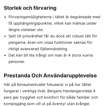
Storlek och förvaring
Förvaringsmöjligheterna i tältet är begränsade med
få upphängningspunkter, vilket kan märkas under
längre vistelser ute.
Sett till prisvärdhet får du dock ett robust tält för
pengarna, även om vissa funktioner saknas för
riktigt avancerad fjällanvändning.
Det kan bli lite trångt om man är 4 stora vuxna
personer.
Prestanda Och Användarupplevelse
Här på Konsumentvalet fokuserar vi på hur tältet
fungerar i verkliga livet. Bergans Hardangervidda 4
pers ger trygghet och komfort för både familjer och
kompisgäng som vill ut på äventyr utan krångel.