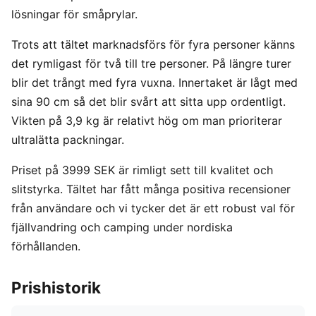
lösningar för småprylar.
Trots att tältet marknadsförs för fyra personer känns
det rymligast för två till tre personer. På längre turer
blir det trångt med fyra vuxna. Innertaket är lågt med
sina 90 cm så det blir svårt att sitta upp ordentligt.
Vikten på 3,9 kg är relativt hög om man prioriterar
ultralätta packningar.
Priset på 3999 SEK är rimligt sett till kvalitet och
slitstyrka. Tältet har fått många positiva recensioner
från användare och vi tycker det är ett robust val för
fjällvandring och camping under nordiska
förhållanden.
Prishistorik