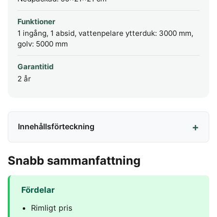
Funktioner
1 ingång, 1 absid, vattenpelare ytterduk: 3000 mm,
golv: 5000 mm
Garantitid
2 år
Innehållsförteckning
Snabb sammanfattning
Fördelar
Rimligt pris