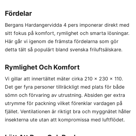
Fördelar
Bergans Hardangervidda 4 pers imponerar direkt med
sitt fokus på komfort, rymlighet och smarta lösningar.
Här går vi igenom de främsta fördelarna som gör
detta tält så populärt bland svenska friluftsälskare.
Rymlighet Och Komfort
Vi gillar att innertältet mäter cirka 210 x 230 x 110.
Det ger fyra personer tillräckligt med plats för både
sömn och förvaring av utrustning. Absiden ger extra
utrymme för packning vilket förenklar vardagen på
fjället. Ventilationen är riktigt bra och myggnätet håller
insekterna ute utan att kompromissa med luftflödet.