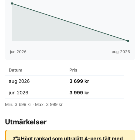
jun 2026
aug 2026
Datum
Pris
aug 2026
3 699 kr
jun 2026
3 999 kr
Min: 3 699 kr · Max: 3 999 kr
Utmärkelser
Högt rankad som ultralätt 4-pers tält med