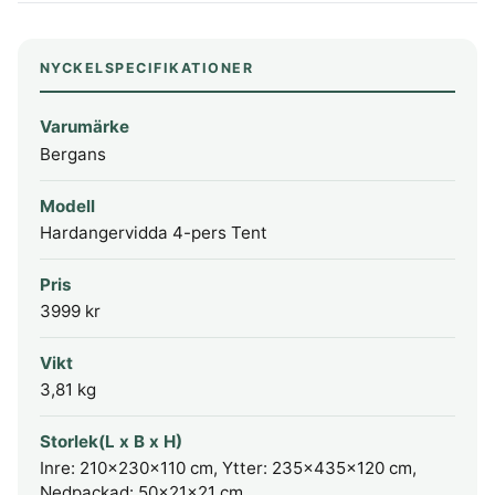
NYCKELSPECIFIKATIONER
Varumärke
Bergans
Modell
Hardangervidda 4-pers Tent
Pris
3999 kr
Vikt
3,81 kg
Storlek(L x B x H)
Inre: 210x230x110 cm, Ytter: 235x435x120 cm,
Nedpackad: 50x21x21 cm