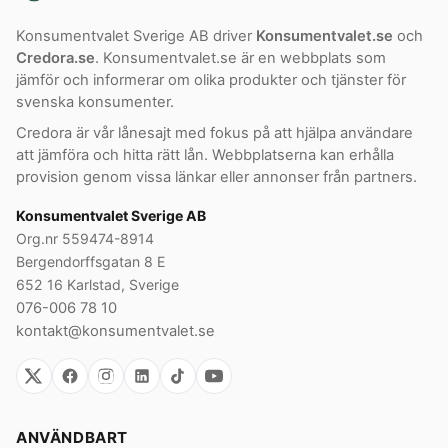
Konsumentvalet Sverige AB driver
Konsumentvalet.se
och
Credora.se
. Konsumentvalet.se är en webbplats som
jämför och informerar om olika produkter och tjänster för
svenska konsumenter.
Credora är vår lånesajt med fokus på att hjälpa användare
att jämföra och hitta rätt lån. Webbplatserna kan erhålla
provision genom vissa länkar eller annonser från partners.
Konsumentvalet Sverige AB
Org.nr 559474-8914
Bergendorffsgatan 8 E
652 16 Karlstad, Sverige
076-006 78 10
kontakt@konsumentvalet.se
ANVÄNDBART