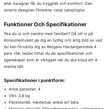
eller ösregnar får du trygghet och komfort. Den
smarta designen förenklar varje campingtur.
Funktioner Och Specifikationer
Ska du ut och vandra med familjen? Då vill vi på
Konsumentvalet ge dig en tydlig och ärlig bild av vad
du kan förvänta dig av Bergans Hardangervidda 4
pers. Här nedan hittar du de specifikationer och
egenskaper som är viktigast när du ska köpa ett 4-
manna tält.
Specifikationer i punktform:
Antal personer: 4
Vikt: 3,8 kg
Packstorlek: Hanterbar, enkel att bära
Material yttertält: Silikonbelagd nylon, vattenpelare