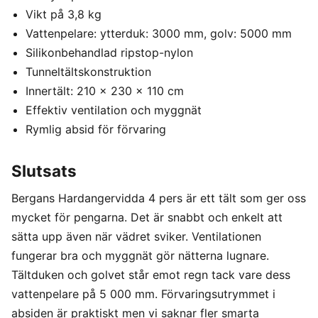
Vikt på 3,8 kg
Vattenpelare: ytterduk: 3000 mm, golv: 5000 mm
Silikonbehandlad ripstop-nylon
Tunneltältskonstruktion
Innertält: 210 x 230 x 110 cm
Effektiv ventilation och myggnät
Rymlig absid för förvaring
Slutsats
Bergans Hardangervidda 4 pers är ett tält som ger oss
mycket för pengarna. Det är snabbt och enkelt att
sätta upp även när vädret sviker. Ventilationen
fungerar bra och myggnät gör nätterna lugnare.
Tältduken och golvet står emot regn tack vare dess
vattenpelare på 5 000 mm. Förvaringsutrymmet i
absiden är praktiskt men vi saknar fler smarta