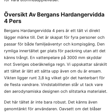
Översikt Av Bergans Hardangervidda
4 Pers
Bergans Hardangervidda 4 pers är ett tält vi direkt
lägger märke till. Det är skapat för fyra personer och
passar för både familjeäventyr och kompisgäng. Den
rymliga innertältet ger plats för packning utan att det
känns trångt. En vattenpelare på 3000 mm skyddar
mot Sveriges oberäkneliga regn. Vi uppskattar särskilt
att tältet är lätt att sätta upp även om du är ensam.
Vikten ligger runt 3,8 kg vilket gör det hanterbart för
de flesta vandrare. Vindstabiliteten står ut tack vare
den aerodynamiska designen och slitstarka materialet.
Det här tältet är inte bara robust. Det känns även
genomtänkt för användaren. Oavsett om det blåser