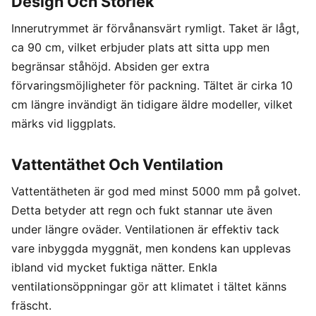
Design Och Storlek
Innerutrymmet är förvånansvärt rymligt. Taket är lågt,
ca 90 cm, vilket erbjuder plats att sitta upp men
begränsar ståhöjd. Absiden ger extra
förvaringsmöjligheter för packning. Tältet är cirka 10
cm längre invändigt än tidigare äldre modeller, vilket
märks vid liggplats.
Vattentäthet Och Ventilation
Vattentätheten är god med minst 5000 mm på golvet.
Detta betyder att regn och fukt stannar ute även
under längre oväder. Ventilationen är effektiv tack
vare inbyggda myggnät, men kondens kan upplevas
ibland vid mycket fuktiga nätter. Enkla
ventilationsöppningar gör att klimatet i tältet känns
fräscht.