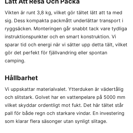
Lätt Att Resa Och Packa
Vikten är runt 3,8 kg, vilket gör tältet lätt att ta med
sig. Dess kompakta packmått underlättar transport i
ryggsäcken. Monteringen går snabbt tack vare tydliga
instruktionspunkter och en smart konstruktion. Vi
sparar tid och energi när vi sätter upp detta tält, vilket
gör det perfekt för fjällvandring eller spontan
camping.
Hållbarhet
Vi uppskattar materialvalet. Ytterduken är vädertålig
och slitstark. Golvet har en vattenpelare på 5000 mm
vilket skyddar ordentligt mot fukt. Det här tältet står
pall för både regn och starkare vindar. En investering
som klarar flera säsonger utan synligt slitage.