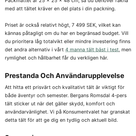
Packmåttet är 25 x 25 x 48 cm, så du behöver räkna
med att tältet kräver en del plats i din packning.
Priset är också relativt högt, 7 499 SEK, vilket kan
kännas påtagligt om du har en begränsad budget. Vill
du prioritera låg totalvikt eller mindre investering finns
det andra alternativ i vårt
4 manna tält bäst i test
, men
rymlighet och hållbarhet får du verkligen här.
Prestanda Och Användarupplevelse
Att hitta ett prisvärt och kvalitativt tält är viktigt för
både äventyr och semester. Bergans Romsdal 4-pers
tält sticker ut när det gäller skydd, komfort och
användarvänlighet. Vi på Konsumentvalet har granskat
detta tält för att ge dig en tydlig och aktuell bild.