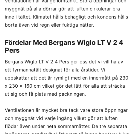
Ventilationen är väl genomtänkt. Stora öppningar och
myggnät på alla dörrar gör att luften cirkulerar bra
inne i tältet. Klimatet hålls behagligt och kondens hålls
borta även vid regn eller fuktiga nätter.
Fördelar Med Bergans Wiglo LT V 2 4
Pers
Bergans Wiglo LT V 2 4 Pers ger oss det vi vill ha av
ett fyrmannatält designat för alla årstider. Vi
uppskattar att det är rymligt med en innermått på 230
x 230 x 160 cm vilket gör det lätt för alla att sträcka
ut sig och få plats med packningen.
Ventilationen är mycket bra tack vare stora öppningar
och myggnät vid varje ingång vilket gör att luften
flödar även under heta sommarnätter. De tre separata