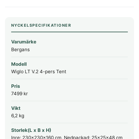
NYCKELSPECIFIKATIONER
Varumärke
Bergans
Modell
Wiglo LT V.2 4-pers Tent
Pris
7499 kr
Vikt
6,2 kg
Storlek(L x B x H)
Inre: 230x230x160 cm, Nedpackad: 25x25x48 cm