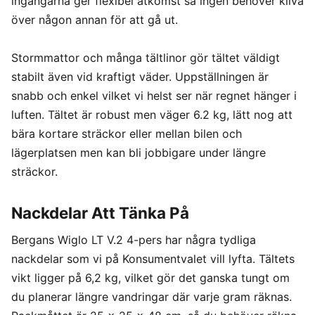
ingångarna ger flexibel åtkomst så ingen behöver kliva
över någon annan för att gå ut.
Stormmattor och många tältlinor gör tältet väldigt
stabilt även vid kraftigt väder. Uppställningen är
snabb och enkel vilket vi helst ser när regnet hänger i
luften. Tältet är robust men väger 6.2 kg, lätt nog att
bära kortare sträckor eller mellan bilen och
lägerplatsen men kan bli jobbigare under längre
sträckor.
Nackdelar Att Tänka På
Bergans Wiglo LT V.2 4-pers har några tydliga
nackdelar som vi på Konsumentvalet vill lyfta. Tältets
vikt ligger på 6,2 kg, vilket gör det ganska tungt om
du planerar längre vandringar där varje gram räknas.