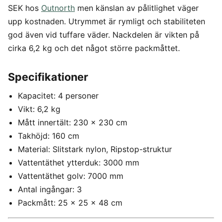
SEK hos
Outnorth
men känslan av pålitlighet väger
upp kostnaden. Utrymmet är rymligt och stabiliteten
god även vid tuffare väder. Nackdelen är vikten på
cirka 6,2 kg och det något större packmåttet.
Specifikationer
Kapacitet: 4 personer
Vikt: 6,2 kg
Mått innertält: 230 x 230 cm
Takhöjd: 160 cm
Material: Slitstark nylon, Ripstop-struktur
Vattentäthet ytterduk: 3000 mm
Vattentäthet golv: 7000 mm
Antal ingångar: 3
Packmått: 25 x 25 x 48 cm