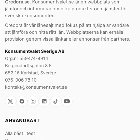
Credora.se
. Konsumentvalet.se är en webbplats som
jämför och informerar om olika produkter och tjänster för
svenska konsumenter.
Credora är vår lånesajt med fokus på att hjälpa användare
att jämföra och hitta rätt lån. Webbplatserna kan erhålla
provision genom vissa länkar eller annonser från partners.
Konsumentvalet Sverige AB
Org.nr 559474-8914
Bergendorffsgatan 8 E
652 16 Karlstad, Sverige
076-006 78 10
kontakt@konsumentvalet.se
ANVÄNDBART
Alla bäst i test