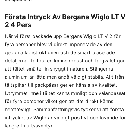
Första Intryck Av Bergans Wiglo LT V
2 4 Pers
När vi först packade upp Bergans Wiglo LT V 2 för
fyra personer blev vi direkt imponerade av den
gedigna konstruktionen och de smart placerade
detaljerna. Tältduken känns robust och färgvalet gör
att tältet smälter in snyggt i naturen. Stängerna i
aluminium är lätta men ändå väldigt stabila. Allt från
tältspikar till packpåsar ger en känsla av kvalitet.
Utrymmet inne i tältet känns rymligt och välanpassat
för fyra personer vilket gör att det direkt känns
hemtrevligt. Sammanfattningsvis tycker vi att första
intrycket av Wiglo är väldigt positivt och lovande för
längre friluftsäventyr.