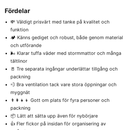
Fördelar
💸 Väldigt prisvärt med tanke på kvalitet och
funktion
🏕️ Känns gediget och robust, både genom material
och utförande
🌬️ Klarar tuffa väder med stormmattor och många
tältlinor
🚪 Tre separata ingångar underlättar tillgång och
packning
💨 Bra ventilation tack vare stora öppningar och
myggnät
👨‍👩‍👧‍👦 Gott om plats för fyra personer och
packning
📦 Lätt att sätta upp även för nybörjare
👍 Fler fickor på insidan för organisering av