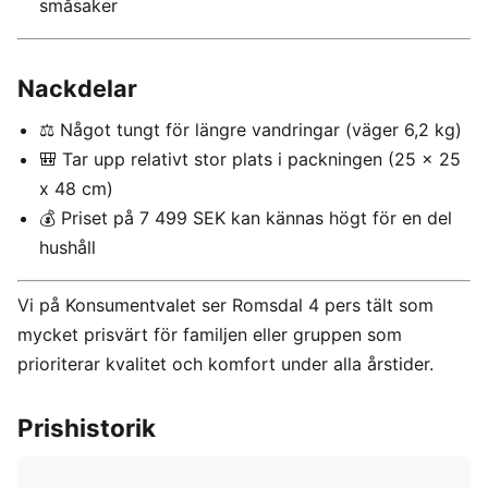
småsaker
Nackdelar
⚖️ Något tungt för längre vandringar (väger 6,2 kg)
🎒 Tar upp relativt stor plats i packningen (25 x 25
x 48 cm)
💰 Priset på 7 499 SEK kan kännas högt för en del
hushåll
Vi på Konsumentvalet ser Romsdal 4 pers tält som
mycket prisvärt för familjen eller gruppen som
prioriterar kvalitet och komfort under alla årstider.
Prishistorik