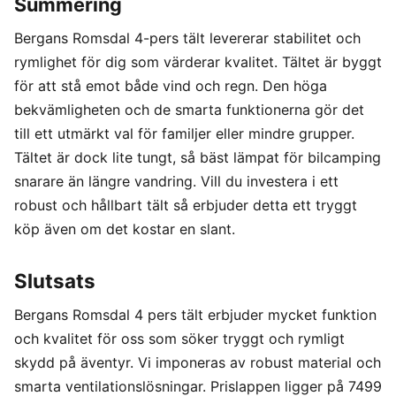
Summering
Bergans Romsdal 4-pers tält levererar stabilitet och
rymlighet för dig som värderar kvalitet. Tältet är byggt
för att stå emot både vind och regn. Den höga
bekvämligheten och de smarta funktionerna gör det
till ett utmärkt val för familjer eller mindre grupper.
Tältet är dock lite tungt, så bäst lämpat för bilcamping
snarare än längre vandring. Vill du investera i ett
robust och hållbart tält så erbjuder detta ett tryggt
köp även om det kostar en slant.
Slutsats
Bergans Romsdal 4 pers tält erbjuder mycket funktion
och kvalitet för oss som söker tryggt och rymligt
skydd på äventyr. Vi imponeras av robust material och
smarta ventilationslösningar. Prislappen ligger på 7499