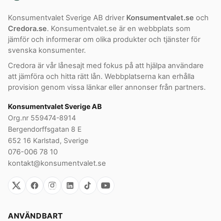
Konsumentvalet Sverige AB driver
Konsumentvalet.se
och
Credora.se
. Konsumentvalet.se är en webbplats som
jämför och informerar om olika produkter och tjänster för
svenska konsumenter.
Credora är vår lånesajt med fokus på att hjälpa användare
att jämföra och hitta rätt lån. Webbplatserna kan erhålla
provision genom vissa länkar eller annonser från partners.
Konsumentvalet Sverige AB
Org.nr 559474-8914
Bergendorffsgatan 8 E
652 16 Karlstad, Sverige
076-006 78 10
kontakt@konsumentvalet.se
ANVÄNDBART