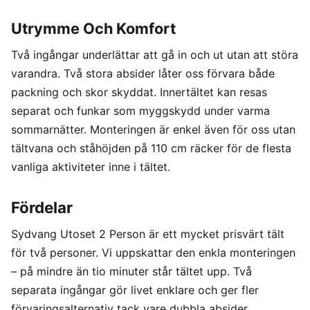
Utrymme Och Komfort
Två ingångar underlättar att gå in och ut utan att störa
varandra. Två stora absider låter oss förvara både
packning och skor skyddat. Innertältet kan resas
separat och funkar som myggskydd under varma
sommarnätter. Monteringen är enkel även för oss utan
tältvana och ståhöjden på 110 cm räcker för de flesta
vanliga aktiviteter inne i tältet.
Fördelar
Sydvang Utoset 2 Person är ett mycket prisvärt tält
för två personer. Vi uppskattar den enkla monteringen
– på mindre än tio minuter står tältet upp. Två
separata ingångar gör livet enklare och ger fler
förvaringsalternativ tack vare dubbla absider.