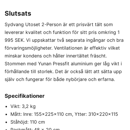
Slutsats
Sydvang Utoset 2-Person är ett prisvärt tält som
levererar kvalitet och funktion för sitt pris omkring 1
995 SEK. Vi uppskattar två separata ingångar och bra
förvaringsmöjligheter. Ventilationen är effektiv vilket
minskar kondens och håller innertältet fräscht.
Stommen med Yunan Pressfit aluminium ger låg vikt i
förhållande till storlek. Det är också lätt att sätta upp
själv och fungerar för både nybörjare och erfarna.
Specifikationer
Vikt: 3,2 kg
Mått: Inre: 155x225x110 cm, Ytter: 310x220x115
Ståhöjd: 110 cm
Packmått: 48 x 20 cm