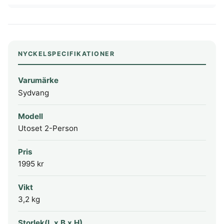
NYCKELSPECIFIKATIONER
Varumärke
Sydvang
Modell
Utoset 2-Person
Pris
1995 kr
Vikt
3,2 kg
Storlek(L x B x H)