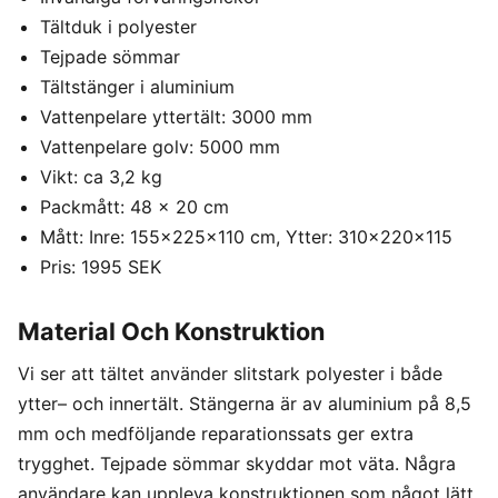
Tältduk i polyester
Tejpade sömmar
Tältstänger i aluminium
Vattenpelare yttertält: 3000 mm
Vattenpelare golv: 5000 mm
Vikt: ca 3,2 kg
Packmått: 48 x 20 cm
Mått: Inre: 155x225x110 cm, Ytter: 310x220x115
Pris: 1995 SEK
Material Och Konstruktion
Vi ser att tältet använder slitstark polyester i både
ytter– och innertält. Stängerna är av aluminium på 8,5
mm och medföljande reparationssats ger extra
trygghet. Tejpade sömmar skyddar mot väta. Några
användare kan uppleva konstruktionen som något lätt,