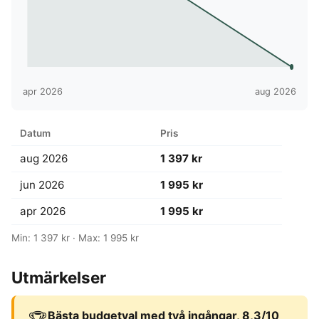
apr 2026
aug 2026
Datum
Pris
aug 2026
1 397 kr
jun 2026
1 995 kr
apr 2026
1 995 kr
Min: 1 397 kr · Max: 1 995 kr
Utmärkelser
Bästa budgetval med två ingångar, 8,3/10