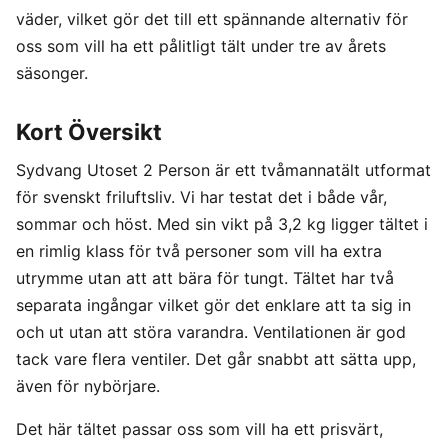
väder, vilket gör det till ett spännande alternativ för
oss som vill ha ett pålitligt tält under tre av årets
säsonger.
Kort Översikt
Sydvang Utoset 2 Person är ett tvåmannatält utformat
för svenskt friluftsliv. Vi har testat det i både vår,
sommar och höst. Med sin vikt på 3,2 kg ligger tältet i
en rimlig klass för två personer som vill ha extra
utrymme utan att att bära för tungt. Tältet har två
separata ingångar vilket gör det enklare att ta sig in
och ut utan att störa varandra. Ventilationen är god
tack vare flera ventiler. Det går snabbt att sätta upp,
även för nybörjare.
Det här tältet passar oss som vill ha ett prisvärt,