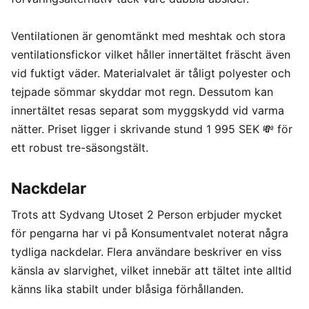
Ventilationen är genomtänkt med meshtak och stora
ventilationsfickor vilket håller innertältet fräscht även
vid fuktigt väder. Materialvalet är tåligt polyester och
tejpade sömmar skyddar mot regn. Dessutom kan
innertältet resas separat som myggskydd vid varma
nätter. Priset ligger i skrivande stund 1 995 SEK 💸 för
ett robust tre-säsongstält.
Nackdelar
Trots att Sydvang Utoset 2 Person erbjuder mycket
för pengarna har vi på Konsumentvalet noterat några
tydliga nackdelar. Flera användare beskriver en viss
känsla av slarvighet, vilket innebär att tältet inte alltid
känns lika stabilt under blåsiga förhållanden.