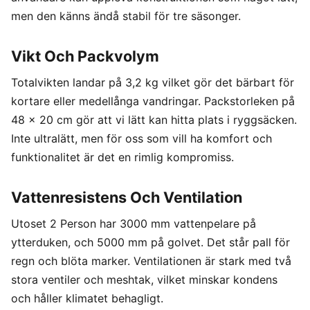
men den känns ändå stabil för tre säsonger.
Vikt Och Packvolym
Totalvikten landar på 3,2 kg vilket gör det bärbart för
kortare eller medellånga vandringar. Packstorleken på
48 x 20 cm gör att vi lätt kan hitta plats i ryggsäcken.
Inte ultralätt, men för oss som vill ha komfort och
funktionalitet är det en rimlig kompromiss.
Vattenresistens Och Ventilation
Utoset 2 Person har 3000 mm vattenpelare på
ytterduken, och 5000 mm på golvet. Det står pall för
regn och blöta marker. Ventilationen är stark med två
stora ventiler och meshtak, vilket minskar kondens
och håller klimatet behagligt.