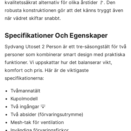
kvalitetssäkrat alternativ för olika årstider 🚩. Den
robusta konstruktionen gör att det känns tryggt även
när vädret skiftar snabbt.
Specifikationer Och Egenskaper
Sydvang Utoset 2 Person är ett tre-säsongstält för två
personer som kombinerar smart design med praktiska
funktioner. Vi uppskattar hur det balanserar vikt,
komfort och pris. Här är de viktigaste
specifikationerna:
Tvåmannatält
Kupolmodell
Två ingångar 💡
Två absider (förvaringsutrymme)
Mesh-tak för ventilation
Invändiga förvaringsfickor