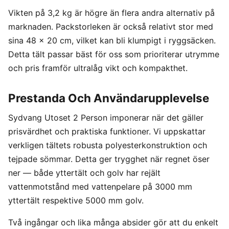
Vikten på 3,2 kg är högre än flera andra alternativ på
marknaden. Packstorleken är också relativt stor med
sina 48 x 20 cm, vilket kan bli klumpigt i ryggsäcken.
Detta tält passar bäst för oss som prioriterar utrymme
och pris framför ultralåg vikt och kompakthet.
Prestanda Och Användarupplevelse
Sydvang Utoset 2 Person imponerar när det gäller
prisvärdhet och praktiska funktioner. Vi uppskattar
verkligen tältets robusta polyesterkonstruktion och
tejpade sömmar. Detta ger trygghet när regnet öser
ner — både yttertält och golv har rejält
vattenmotstånd med vattenpelare på 3000 mm
yttertält respektive 5000 mm golv.
Två ingångar och lika många absider gör att du enkelt