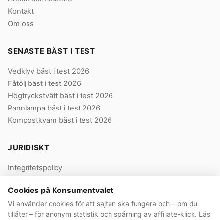
Kontakt
Om oss
SENASTE BÄST I TEST
Vedklyv bäst i test 2026
Fåtölj bäst i test 2026
Högtryckstvätt bäst i test 2026
Pannlampa bäst i test 2026
Kompostkvarn bäst i test 2026
JURIDISKT
Integritetspolicy
Cookie-policy
Cookies på Konsumentvalet
Användarvillkor
Vi använder cookies för att sajten ska fungera och – om du
Våra villkor
tillåter – för anonym statistik och spårning av affiliate-klick. Läs