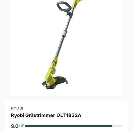
RYOBI
Ryobi Grästrimmer OLT1832A
9.0
/10