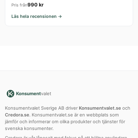
990 kr
Pris från
Läs hela recensionen →
Konsument
valet
Konsumentvalet Sverige AB driver
Konsumentvalet.se
och
Credora.se
. Konsumentvalet.se är en webbplats som
jämför och informerar om olika produkter och tjänster för
svenska konsumenter.