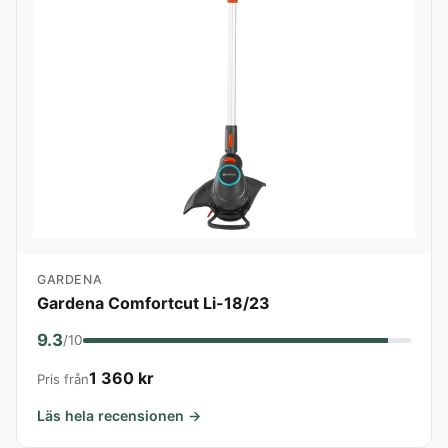
GARDENA
Gardena Comfortcut Li-18/23
9.3
/10
1 360 kr
Pris från
Läs hela recensionen →