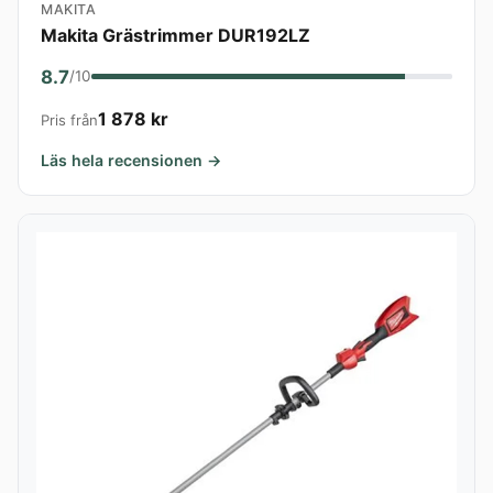
MAKITA
Makita Grästrimmer DUR192LZ
8.7
/10
1 878 kr
Pris från
Läs hela recensionen →