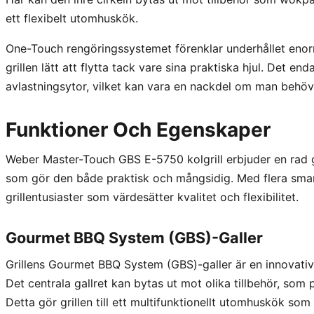
ett flexibelt utomhuskök.
One-Touch rengöringssystemet förenklar underhållet enorm
grillen lätt att flytta tack vare sina praktiska hjul. Det en
avlastningsytor, vilket kan vara en nackdel om man behöver
Funktioner Och Egenskaper
Weber Master-Touch GBS E-5750 kolgrill erbjuder en rad 
som gör den både praktisk och mångsidig. Med flera smart
grillentusiaster som värdesätter kvalitet och flexibilitet.
Gourmet BBQ System (GBS)-Galler
Grillens Gourmet BBQ System (GBS)-galler är en innovativ f
Det centrala gallret kan bytas ut mot olika tillbehör, som 
Detta gör grillen till ett multifunktionellt utomhuskök so