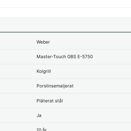
Weber
Master-Touch GBS E-5750
Kolgrill
Porslinsemaljerat
Pläterat stål
Ja
10 år