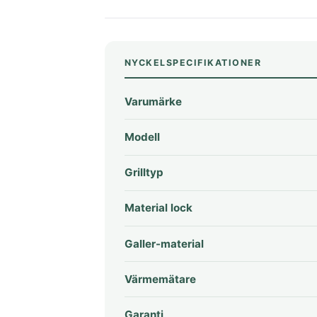
NYCKELSPECIFIKATIONER
Varumärke
Modell
Grilltyp
Material lock
Galler-material
Värmemätare
Garanti