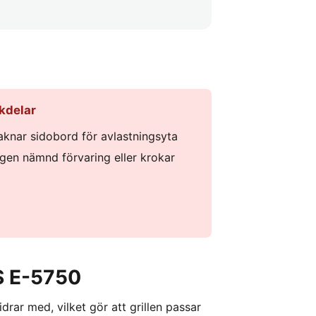
kdelar
aknar sidobord för avlastningsyta
ngen nämnd förvaring eller krokar
S E-5750
drar med, vilket gör att grillen passar