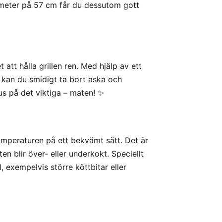
ameter på 57 cm får du dessutom gott
att hålla grillen ren. Med hjälp av ett
 kan du smidigt ta bort aska och
us på det viktiga – maten! ✨
temperaturen på ett bekvämt sätt. Det är
ten blir över- eller underkokt. Speciellt
, exempelvis större köttbitar eller