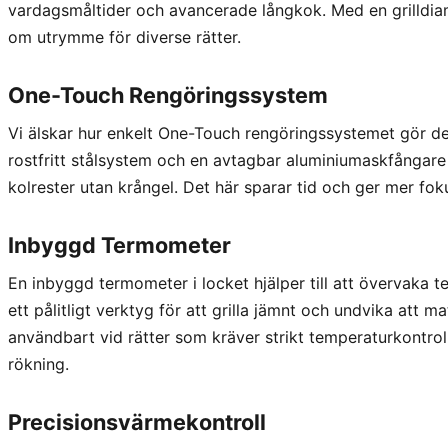
vardagsmåltider och avancerade långkok. Med en grilldi
om utrymme för diverse rätter.
One-Touch Rengöringssystem
Vi älskar hur enkelt One-Touch rengöringssystemet gör det 
rostfritt stålsystem och en avtagbar aluminiumaskfångare
kolrester utan krångel. Det här sparar tid och ger mer fok
Inbyggd Termometer
En inbyggd termometer i locket hjälper till att övervaka 
ett pålitligt verktyg för att grilla jämnt och undvika att ma
användbart vid rätter som kräver strikt temperaturkontroll
rökning.
Precisionsvärmekontroll