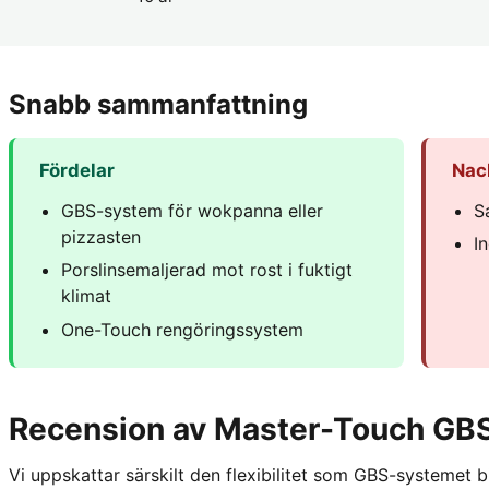
Snabb sammanfattning
Fördelar
Nac
GBS-system för wokpanna eller
S
pizzasten
I
Porslinsemaljerad mot rost i fuktigt
klimat
One-Touch rengöringssystem
Recension av Master-Touch GB
Vi uppskattar särskilt den flexibilitet som GBS-systemet bi