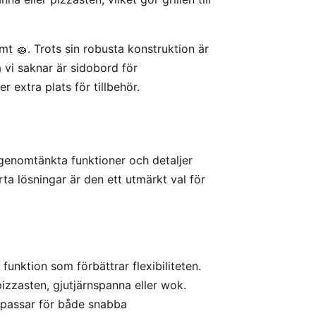
t 🧽. Trots sin robusta konstruktion är
da vi saknar är sidobord för
 extra plats för tillbehör.
genomtänkta funktioner och detaljer
a lösningar är den ett utmärkt val för
unktion som förbättrar flexibiliteten.
pizzasten, gjutjärnspanna eller wok.
m passar för både snabba