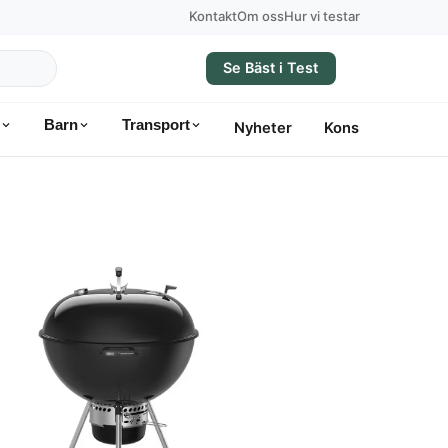
Kontakt
Om oss
Hur vi testar
Se Bäst i Test
Barn
Transport
Nyheter
Konsumentvägle