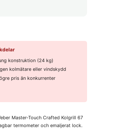
kdelar
ung konstruktion (24 kg)
ngen kolmätare eller vindskydd
ögre pris än konkurrenter
ber Master-Touch Crafted Kolgrill 67
agbar termometer och emaljerat lock.