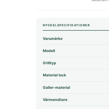
Reklamlänk – 
NYCKELSPECIFIKATIONER
Varumärke
Modell
Grilltyp
Material lock
Galler-material
Värmemätare