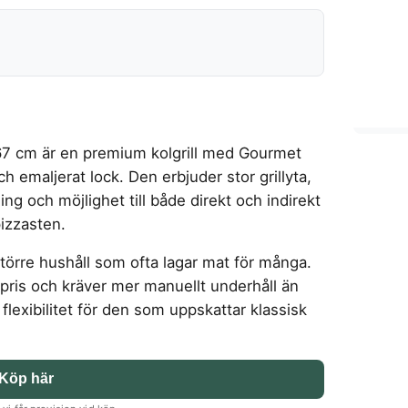
67 cm är en premium kolgrill med Gourmet
emaljerat lock. Den erbjuder stor grillyta,
ng och möjlighet till både direkt och indirekt
pizzasten.
större hushåll som ofta lagar mat för många.
e pris och kräver mer manuellt underhåll än
flexibilitet för den som uppskattar klassisk
Köp här