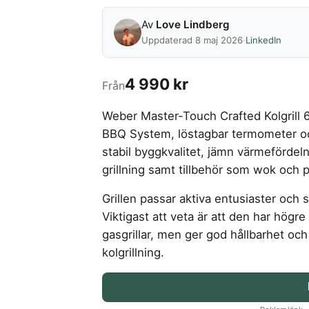
Av
Love Lindberg
Uppdaterad 8 maj 2026
·
LinkedIn
4 990 kr
Från
Weber Master-Touch Crafted Kolgrill 
BBQ System, löstagbar termometer och 
stabil byggkvalitet, jämn värmefördelni
grillning samt tillbehör som wok och 
Grillen passar aktiva entusiaster och 
Viktigast att veta är att den har högr
gasgrillar, men ger god hållbarhet och 
kolgrillning.