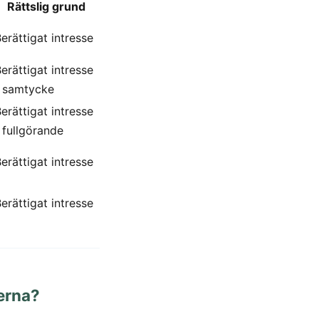
Rättslig grund
erättigat intresse
erättigat intresse
/ samtycke
erättigat intresse
 fullgörande
erättigat intresse
erättigat intresse
terna?