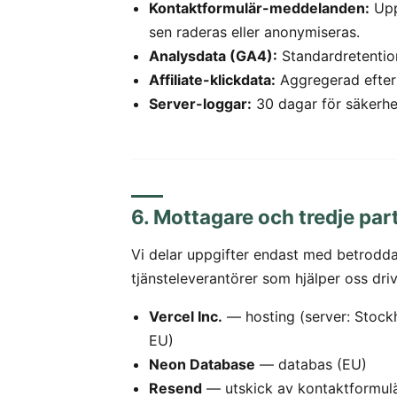
Kontaktformulär-meddelanden:
Upp
sen raderas eller anonymiseras.
Analysdata (GA4):
Standardretentio
Affiliate-klickdata:
Aggregerad efter
Server-loggar:
30 dagar för säkerhe
6. Mottagare och tredje par
Vi delar uppgifter endast med betrodd
tjänsteleverantörer som hjälper oss driv
Vercel Inc.
— hosting (server: Stock
EU)
Neon Database
— databas (EU)
Resend
— utskick av kontaktformul