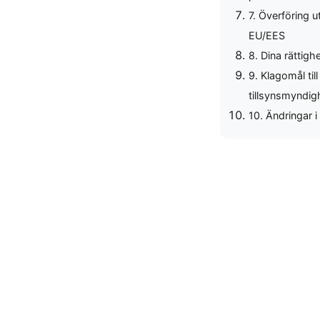
7. Överföring u
EU/EES
8. Dina rättigh
9. Klagomål till
tillsynsmyndig
10. Ändringar i