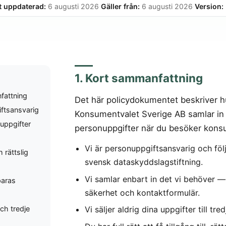
t uppdaterad:
6 augusti 2026
·
Gäller från:
6 augusti 2026
·
Version:
1. Kort sammanfattning
fattning
Det här policydokumentet beskriver h
ftsansvarig
Konsumentvalet Sverige AB samlar in
nuppgifter
personuppgifter när du besöker kons
Vi är personuppgiftsansvarig och fö
 rättslig
svensk dataskyddslagstiftning.
Vi samlar enbart in det vi behöver —
paras
säkerhet och kontaktformulär.
Vi säljer aldrig dina uppgifter till tred
ch tredje