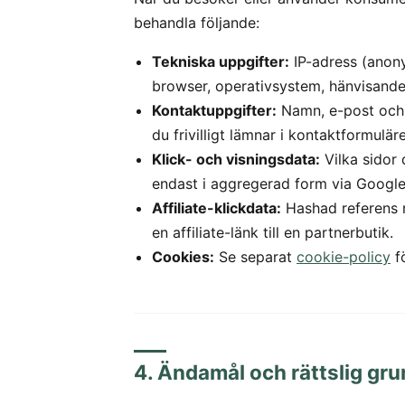
behandla följande:
Tekniska uppgifter:
IP-adress (anon
browser, operativsystem, hänvisande
Kontaktuppgifter:
Namn, e-post oc
du frivilligt lämnar i kontaktformuläre
Klick- och visningsdata:
Vilka sidor
endast i aggregerad form via Google 
Affiliate-klickdata:
Hashad referens n
en affiliate-länk till en partnerbutik.
Cookies:
Se separat
cookie-policy
fö
4. Ändamål och rättslig gr