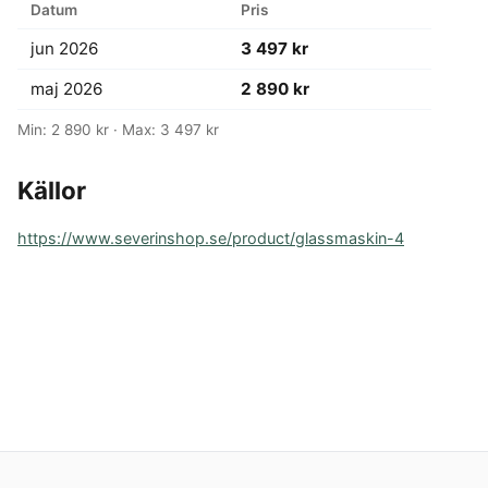
Datum
Pris
jun 2026
3 497 kr
maj 2026
2 890 kr
Min: 2 890 kr · Max: 3 497 kr
Källor
https://www.severinshop.se/product/glassmaskin-4