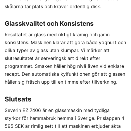
skålarna tar plats och kräver ordentlig disk.
Glasskvalitet och Konsistens
Resultatet är glass med riktigt krämig och jämn
konsistens. Maskinen klarar att göra både yoghurt och
olika typer av glass utan klumpar. Vi märker att
slutresultatet är serveringsklart direkt efter
programmet. Smaken håller hög nivå även vid enklare
recept. Den automatiska kylfunktionen gör att glassen
håller sig fräsch upp till en timme efter tillverkning.
Slutsats
Severin EZ 7406 är en glassmaskin med tydliga
styrkor för hemmabruk hemma i Sverige. Prislappen 4
595 SEK är rimlig sett till att maskinen erbjuder äkta