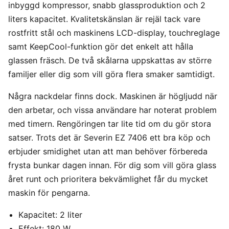
inbyggd kompressor, snabb glassproduktion och 2
liters kapacitet. Kvalitetskänslan är rejäl tack vare
rostfritt stål och maskinens LCD-display, touchreglage
samt KeepCool-funktion gör det enkelt att hålla
glassen fräsch. De två skålarna uppskattas av större
familjer eller dig som vill göra flera smaker samtidigt.
Några nackdelar finns dock. Maskinen är högljudd när
den arbetar, och vissa användare har noterat problem
med timern. Rengöringen tar lite tid om du gör stora
satser. Trots det är Severin EZ 7406 ett bra köp och
erbjuder smidighet utan att man behöver förbereda
frysta bunkar dagen innan. För dig som vill göra glass
året runt och prioritera bekvämlighet får du mycket
maskin för pengarna.
Kapacitet: 2 liter
Effekt: 180 W