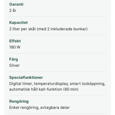
Garanti
2 år
Kapacitet
2 liter per skål (med 2 inkluderade bunkar)
Effekt
180 W
Färg
Silver
Specialfunktioner
Digital timer, temperaturdisplay, smart locköppning,
automatisk håll kall-funktion (60 min)
Rengöring
Enkel rengöring, avtagbara delar