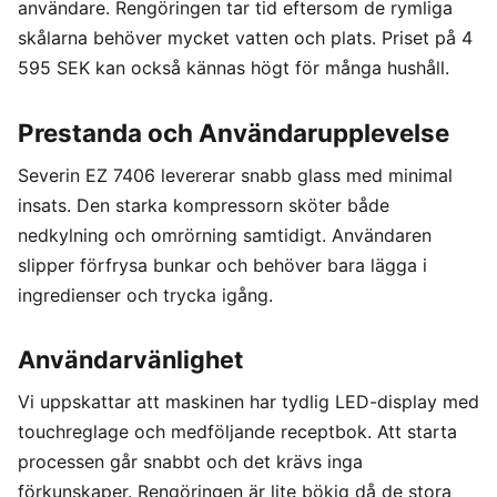
användare. Rengöringen tar tid eftersom de rymliga
skålarna behöver mycket vatten och plats. Priset på 4
595 SEK kan också kännas högt för många hushåll.
Prestanda och Användarupplevelse
Severin EZ 7406 levererar snabb glass med minimal
insats. Den starka kompressorn sköter både
nedkylning och omrörning samtidigt. Användaren
slipper förfrysa bunkar och behöver bara lägga i
ingredienser och trycka igång.
Användarvänlighet
Vi uppskattar att maskinen har tydlig LED-display med
touchreglage och medföljande receptbok. Att starta
processen går snabbt och det krävs inga
förkunskaper. Rengöringen är lite bökig då de stora