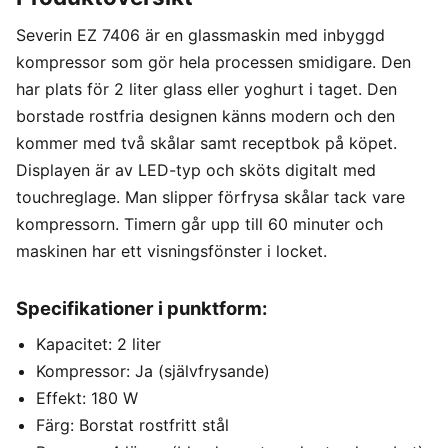
Severin EZ 7406 är en glassmaskin med inbyggd
kompressor som gör hela processen smidigare. Den
har plats för 2 liter glass eller yoghurt i taget. Den
borstade rostfria designen känns modern och den
kommer med två skålar samt receptbok på köpet.
Displayen är av LED-typ och sköts digitalt med
touchreglage. Man slipper förfrysa skålar tack vare
kompressorn. Timern går upp till 60 minuter och
maskinen har ett visningsfönster i locket.
Specifikationer i punktform:
Kapacitet: 2 liter
Kompressor: Ja (självfrysande)
Effekt: 180 W
Färg: Borstat rostfritt stål