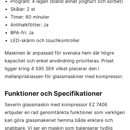
Program: 4 lägen (bland annat yoghurt och sorbet)
Skålar: 2 st
Timer: 60 minuter
Antihalkfötter: Ja
BPA-fri: Ja
LED-skärm och touchkontroller
Maskinen är anpassad för svenska hem där högre
kapacitet och enkel användning prioriteras. Priset
ligger kring 4 595 SEK vilket placerar den i
mellanprisklassen för glassmaskiner med kompressor.
Funktioner och Specifikationer
Severin glassmaskin med kompressor EZ 7406
erbjuder en rad genomtänkta funktioner som verkligen
kan göra glassmakeriet hemma både enklare och
snabbare. Vi ser en maskin som balanserar tydlig