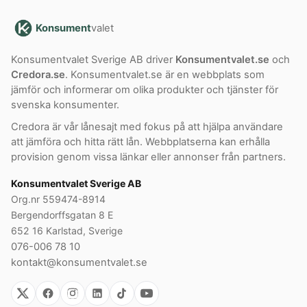
Konsument
valet
Konsumentvalet Sverige AB driver
Konsumentvalet.se
och
Credora.se
. Konsumentvalet.se är en webbplats som
jämför och informerar om olika produkter och tjänster för
svenska konsumenter.
Credora är vår lånesajt med fokus på att hjälpa användare
att jämföra och hitta rätt lån. Webbplatserna kan erhålla
provision genom vissa länkar eller annonser från partners.
Konsumentvalet Sverige AB
Org.nr 559474-8914
Bergendorffsgatan 8 E
652 16 Karlstad, Sverige
076-006 78 10
kontakt@konsumentvalet.se