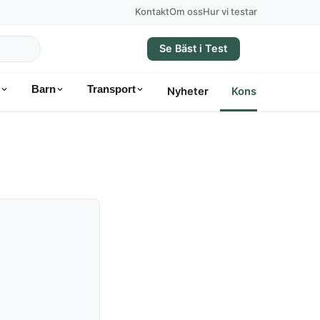
Kontakt
Om oss
Hur vi testar
Se Bäst i Test
Barn
Transport
Nyheter
Konsumentvägle