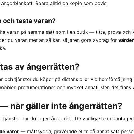
ångerblankett. Spara alltid en kopia som bevis.
a och testa varan?
ka varan på samma sätt som i en butik — titta, prova och k
der du varan mer än så kan säljaren göra avdrag för
värde
ka.
tas av ångerrätten?
ror och tjänster du köper på distans eller vid hemförsäljnin
, möbler, prenumerationer och mycket annat. Men det finns 
— när gäller inte ångerrätten?
h tjänster har du ingen ångerrätt. De vanligaste undantagen
ade varor
— måttsydda, graverade eller på annat sätt perso