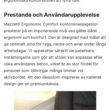
ergonomiska kontorsstolen att lyfta runt.
Prestanda och Användarupplevelse
Mazzetti Ergonomic Comfort kontorsmassagestol
presterar på en imponerande nivå vad gäller både
ergonomi och komfort. Den är designad med målet att
ge optimalt stöd för rygg, nacke och axlar under långa
arbetsdagar. Vi uppskattar särskilt de justerbara
inställningarna som gör att stolen kan anpassas efter
olika användares behov, vilket är en stor fördel för
personer som tillbringar många timmar vid
skrivbordet. Att den dessutom inspireras av italiensk
design ger en premiumkänsla.