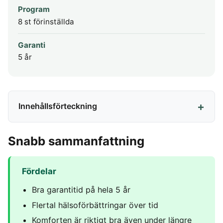
Program
8 st förinställda
Garanti
5 år
Innehållsförteckning
Snabb sammanfattning
Fördelar
Bra garantitid på hela 5 år
Flertal hälsoförbättringar över tid
Komforten är riktigt bra även under längre