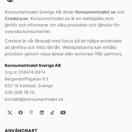
Konsumentvalet Sverige AB driver
Konsumentvalet.se
och
Credora.se
. Konsumentvalet.se är en webbplats som
jämför och informerar om olika produkter och tjänster för
svenska konsumenter.
Credora är vår lånesajt med fokus på att hjälpa användare
att jämföra och hitta rätt lån. Webbplatserna kan erhålla
provision genom vissa länkar eller annonser från partners.
Konsumentvalet Sverige AB
Org.nr 559474-8914
Bergendorffsgatan 8 E
652 16 Karlstad, Sverige
076-006 78 10
kontakt@konsumentvalet.se
ANVÄNDBART