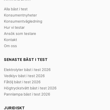
Alla bäst i test
Konsumentnyheter
Konsumentvägledning
Hur vi testar
Ansök som testare
Kontakt
Om oss
SENASTE BÄST I TEST
Elektrolyter bäst i test 2026
Vedklyv bäst i test 2026
Fåtölj bäst i test 2026
Högtryckstvätt bäst i test 2026
Pannlampa bäst i test 2026
JURIDISKT