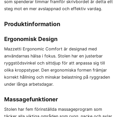
som spenderar timmar framför skrivbordet är detta ett
steg mot en mer avslappnad och effektiv vardag.
Produktinformation
Ergonomisk Design
Mazzetti Ergonomic Comfort är designad med
användarnas hälsa i fokus. Stolen har en justerbar
ryggstödsvinkel och sittdjup för att anpassa sig till
olika kroppstyper. Den ergonomiska formen främjar
korrekt hållning och minskar belastning på ryggraden
under långa arbetsdagar.
Massagefunktioner
Stolen har fem förinställda massageprogram som
täcker alla viktiga områden som rygg, nacke och axlar.