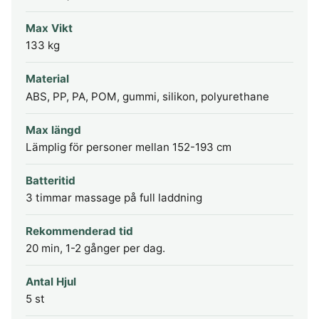
Max Vikt
133 kg
Material
ABS, PP, PA, POM, gummi, silikon, polyurethane
Max längd
Lämplig för personer mellan 152-193 cm
Batteritid
3 timmar massage på full laddning
Rekommenderad tid
20 min, 1-2 gånger per dag.
Antal Hjul
5 st