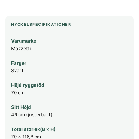
NYCKELSPECIFIKATIONER
Varumärke
Mazzetti
Färger
Svart
Höjd ryggstöd
70 cm
Sitt Höjd
46 cm (justerbart)
Total storlek(B x H)
79 x 116,8 cm