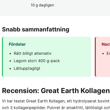
10 g dagligen
Snabb sammanfattning
Fördelar
Nac
Rätt billigt alternativ
E
Lagom stort 400 g-pack
Lättupptagligt
Recension: Great Earth Kollagen
Vi har testat Great Earth Kollagen, ett hydrolyserat bovin
och 3 kollagenpeptider. Pulvret är smakfritt, lättlösligt och