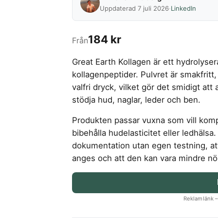
Uppdaterad 7 juli 2026
·
LinkedIn
184 kr
Från
Great Earth Kollagen är ett hydrolyse
kollagenpeptider. Pulvret är smakfritt,
valfri dryck, vilket gör det smidigt at
stödja hud, naglar, leder och ben.
Produkten passar vuxna som vill kom
bibehålla hudelasticitet eller ledhälsa
dokumentation utan egen testning, at
anges och att den kan vara mindre nödv
Reklamlänk – 