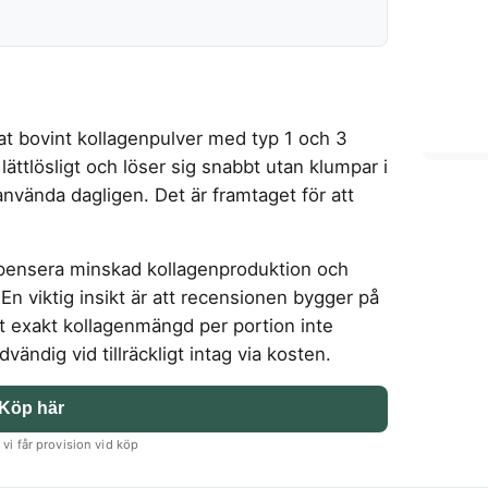
rat bovint kollagenpulver med typ 1 och 3
 lättlösligt och löser sig snabbt utan klumpar i
t använda dagligen. Det är framtaget för att
pensera minskad kollagenproduktion och
. En viktig insikt är att recensionen bygger på
t exakt kollagenmängd per portion inte
ändig vid tillräckligt intag via kosten.
Köp här
vi får provision vid köp