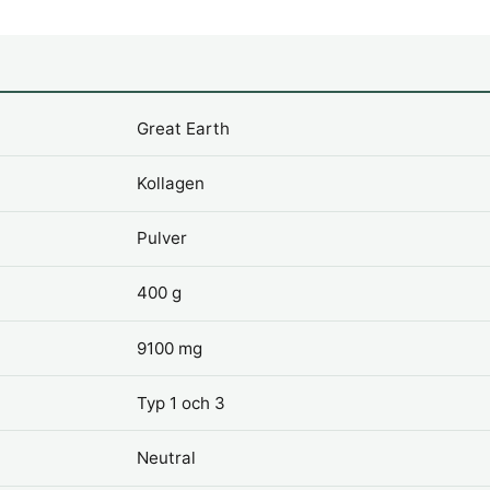
Great Earth
Kollagen
Pulver
400 g
9100 mg
Typ 1 och 3
Neutral