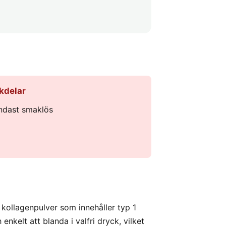
kdelar
ndast smaklös
t kollagenpulver som innehåller typ 1
 enkelt att blanda i valfri dryck, vilket