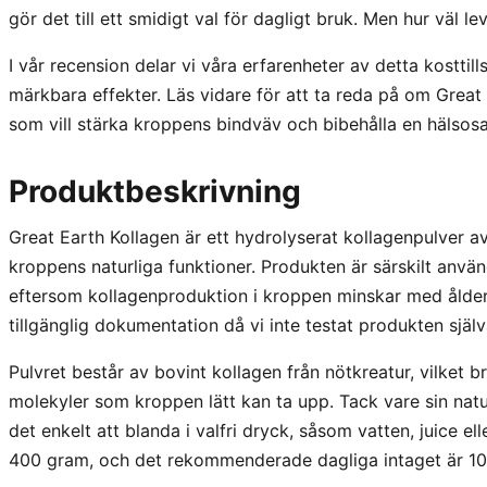
gör det till ett smidigt val för dagligt bruk. Men hur väl le
I vår recension delar vi våra erfarenheter av detta kosttills
märkbara effekter. Läs vidare för att ta reda på om Great 
som vill stärka kroppens bindväv och bibehålla en hälsosam
Produktbeskrivning
Great Earth Kollagen är ett hydrolyserat kollagenpulver av
kroppens naturliga funktioner. Produkten är särskilt använ
eftersom kollagenproduktion i kroppen minskar med ålder
tillgänglig dokumentation då vi inte testat produkten själv
Pulvret består av bovint kollagen från nötkreatur, vilket br
molekyler som kroppen lätt kan ta upp. Tack vare sin natur
det enkelt att blanda i valfri dryck, såsom vatten, juice el
400 gram, och det rekommenderade dagliga intaget är 10