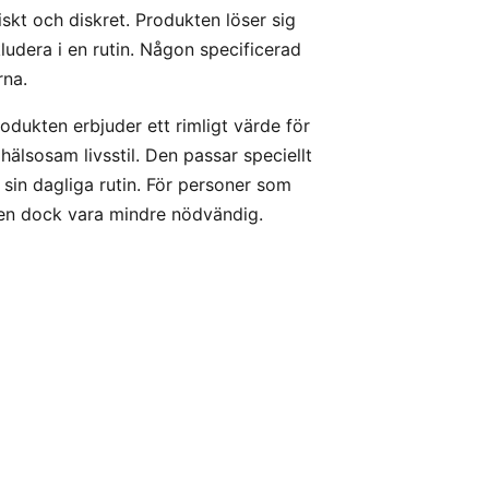
skt och diskret. Produkten löser sig
kludera i en rutin. Någon specificerad
rna.
dukten erbjuder ett rimligt värde för
älsosam livsstil. Den passar speciellt
 i sin dagliga rutin. För personer som
kten dock vara mindre nödvändig.