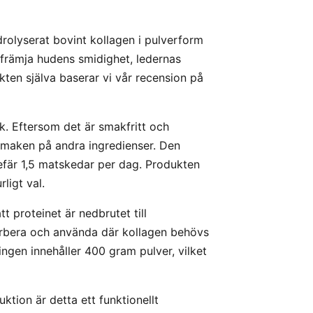
drolyserat bovint kollagen i pulverform
 främja hudens smidighet, ledernas
kten själva baserar vi vår recension på
ck. Eftersom det är smakfritt och
a smaken på andra ingredienser. Den
fär 1,5 matskedar per dag. Produkten
rligt val.
t proteinet är nedbrutet till
sorbera och använda där kollagen behövs
ngen innehåller 400 gram pulver, vilket
tion är detta ett funktionellt