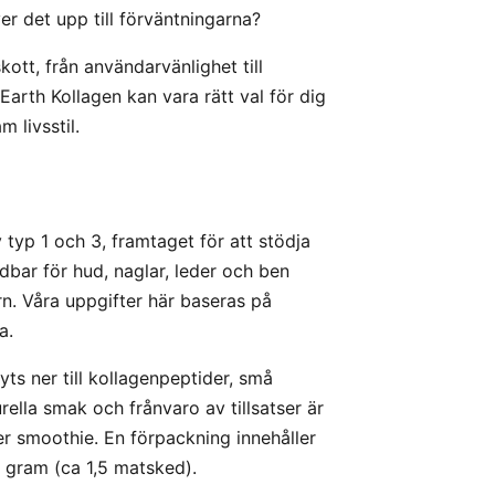
ver det upp till förväntningarna?
kott, från användarvänlighet till
Earth Kollagen kan vara rätt val för dig
 livsstil.
 typ 1 och 3, framtaget för att stödja
dbar för hud, naglar, leder och ben
n. Våra uppgifter här baseras på
a.
yts ner till kollagenpeptider, små
ella smak och frånvaro av tillsatser är
ler smoothie. En förpackning innehåller
 gram (ca 1,5 matsked).