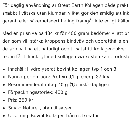
För daglig användning är Great Earth Kollagen både prakti
snabbt i vätska utan klumpar, vilket gör den smidig att in
garanti eller säkerhetscertifiering framgår inte enligt källo
Med en prisnivå på 184 kr för 400 gram bedömer vi att pro
den som vill stärka kroppens bindväv och upprätthålla en h
de som vill ha ett naturligt och tillsatsfritt kollagenpulver
redan får tillräckligt med kollagen via kosten kan produ
Innehåll: Hydrolyserat bovint kollagen typ 1 och 3
Näring per portion: Protein 9,1 g, energi 37 kcal
Rekommenderat intag: 10 g (1,5 msk) dagligen
Förpackningsstorlek: 400 g
Pris: 259 kr
Smak: Naturell, utan tillsatser
Ursprung: Bovint kollagen från nötkreatur