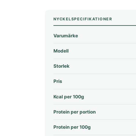
NYCKELSPECIFIKATIONER
Varumärke
Modell
Storlek
Pris
Kcal per 100g
Protein per portion
Protein per 100g