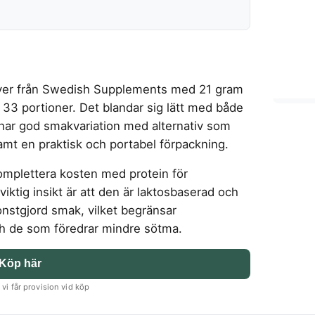
ulver från Swedish Supplements med 21 gram
 33 portioner. Det blandar sig lätt med både
 har god smakvariation med alternativ som
amt en praktisk och portabel förpackning.
omplettera kosten med protein för
iktig insikt är att den är laktosbaserad och
nstgjord smak, vilket begränsar
ch de som föredrar mindre sötma.
Köp här
vi får provision vid köp