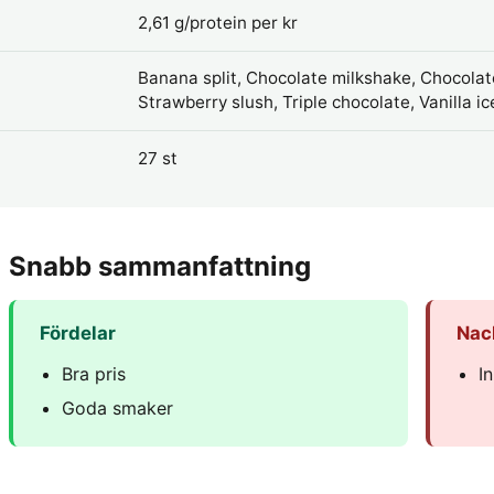
2,61 g/protein per kr
Banana split, Chocolate milkshake, Chocola
Strawberry slush, Triple chocolate, Vanilla ic
27 st
Snabb sammanfattning
Fördelar
Nac
Bra pris
I
Goda smaker