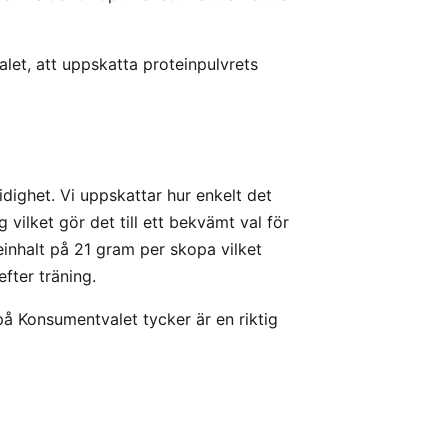
let, att uppskatta proteinpulvrets
ighet. Vi uppskattar hur enkelt det
vilket gör det till ett bekvämt val för
einhalt på 21 gram per skopa vilket
fter träning.
å Konsumentvalet tycker är en riktig