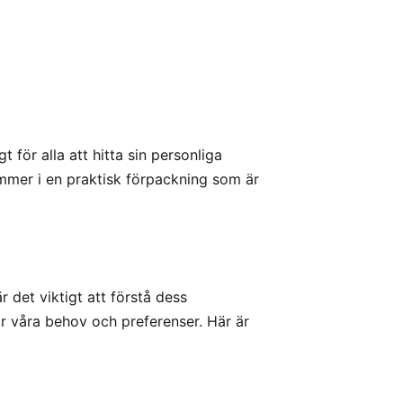
 för alla att hitta sin personliga
ommer i en praktisk förpackning som är
 det viktigt att förstå dess
ar våra behov och preferenser. Här är