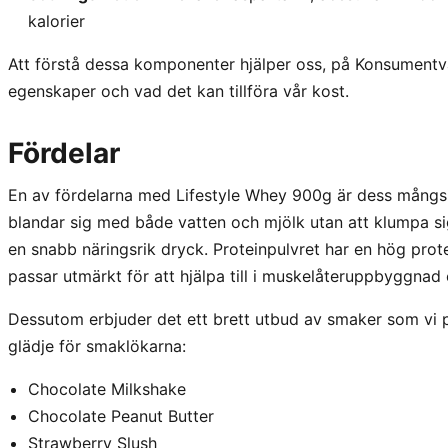
kalorier
Att förstå dessa komponenter hjälper oss, på Konsumentva
egenskaper och vad det kan tillföra vår kost.
Fördelar
En av fördelarna med Lifestyle Whey 900g är dess mångsid
blandar sig med både vatten och mjölk utan att klumpa sig 
en snabb näringsrik dryck. Proteinpulvret har en hög prot
passar utmärkt för att hjälpa till i muskelåteruppbyggnad e
Dessutom erbjuder det ett brett utbud av smaker som vi p
glädje för smaklökarna:
Chocolate Milkshake
Chocolate Peanut Butter
Strawberry Slush