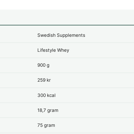
Swedish Supplements
Lifestyle Whey
900 g
259 kr
300 kcal
18,7 gram
75 gram