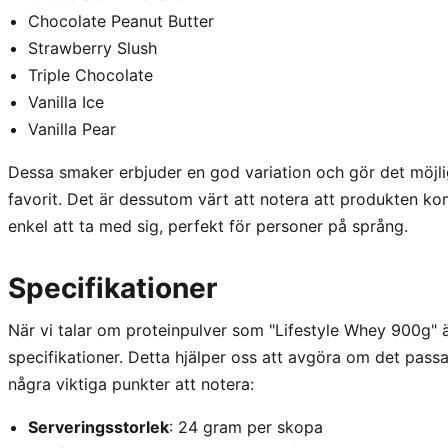
Chocolate Peanut Butter
Strawberry Slush
Triple Chocolate
Vanilla Ice
Vanilla Pear
Dessa smaker erbjuder en god variation och gör det möjligt
favorit. Det är dessutom värt att notera att produkten k
enkel att ta med sig, perfekt för personer på språng.
Specifikationer
När vi talar om proteinpulver som "Lifestyle Whey 900g" är
specifikationer. Detta hjälper oss att avgöra om det pass
några viktiga punkter att notera:
Serveringsstorlek
: 24 gram per skopa