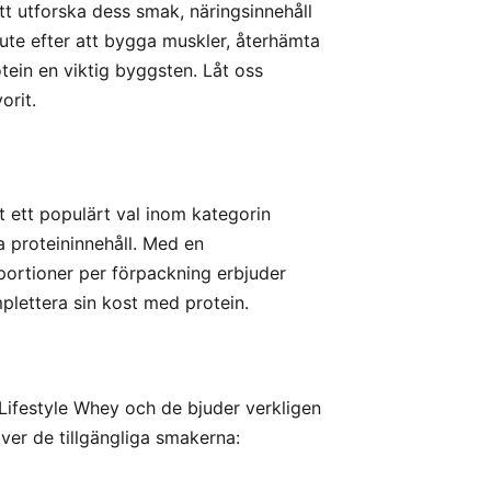
tt utforska dess smak, näringsinnehåll
r ute efter att bygga muskler, återhämta
otein en viktig byggsten. Låt oss
orit.
 ett populärt val inom kategorin
a proteininnehåll. Med en
portioner per förpackning erbjuder
plettera sin kost med protein.
Lifestyle Whey och de bjuder verkligen
ver de tillgängliga smakerna: