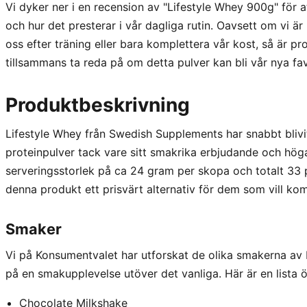
Vi dyker ner i en recension av "Lifestyle Whey 900g" för a
och hur det presterar i vår dagliga rutin. Oavsett om vi ä
oss efter träning eller bara komplettera vår kost, så är pr
tillsammans ta reda på om detta pulver kan bli vår nya fav
Produktbeskrivning
Lifestyle Whey från Swedish Supplements har snabbt blivit
proteinpulver tack vare sitt smakrika erbjudande och hög
serveringsstorlek på ca 24 gram per skopa och totalt 33 
denna produkt ett prisvärt alternativ för dem som vill kom
Smaker
Vi på Konsumentvalet har utforskat de olika smakerna av 
på en smakupplevelse utöver det vanliga. Här är en lista ö
Chocolate Milkshake