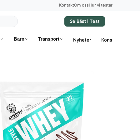
Kontakt
Om oss
Hur vi testar
Se Bäst i Test
Barn
Transport
Nyheter
Konsumentvägle