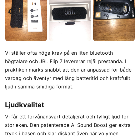
Vi ställer ofta höga krav på en liten bluetooth
högtalare och JBL Flip 7 levererar rejäl prestanda. I
praktiken märks snabbt att den är anpassad för både
vardag och äventyr med lång batteritid och kraftfullt
ljud i samma smidiga format.
Ljudkvalitet
Vi får ett förvånansvärt detaljerat och fylligt ljud för
storleken. Den patenterade AI Sound Boost ger extra
tryck i basen och klar diskant även när volymen