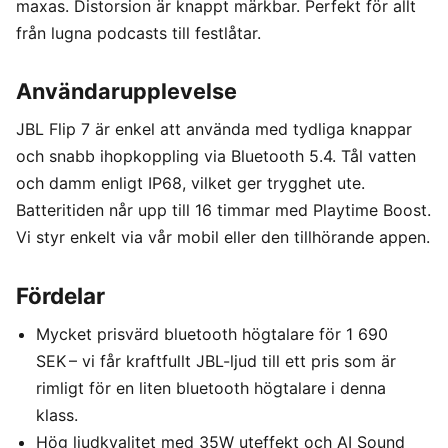
maxas. Distorsion är knappt märkbar. Perfekt för allt
från lugna podcasts till festlåtar.
Användarupplevelse
JBL Flip 7 är enkel att använda med tydliga knappar
och snabb ihopkoppling via Bluetooth 5.4. Tål vatten
och damm enligt IP68, vilket ger trygghet ute.
Batteritiden når upp till 16 timmar med Playtime Boost.
Vi styr enkelt via vår mobil eller den tillhörande appen.
Fördelar
Mycket prisvärd bluetooth högtalare för 1 690
SEK – vi får kraftfullt JBL-ljud till ett pris som är
rimligt för en liten bluetooth högtalare i denna
klass.
Hög ljudkvalitet med 35W uteffekt och AI Sound