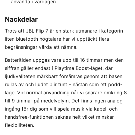
använda i vardagen.
Nackdelar
Trots att JBL Flip 7 är en stark utmanare i kategorin
liten bluetooth högtalare har vi upptäckt flera
begränsningar värda att nämna.
Batteritiden uppges vara upp till 16 timmar men den
siffran gäller endast i Playtime Boost-läget, där
ljudkvaliteten märkbart försämras genom att basen
rullas av och ljudet blir tunt – nästan som ett podd-
läge. Vid normal användning når vi snarare omkring 8
till 9 timmar på medelvolym. Det finns ingen analog
ingång för dig som vill spela musik via kabel, och
handsfree-funktionen saknas helt vilket minskar
flexibiliteten.