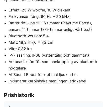
Effekt: 25 W woofer, 10 W diskant
Frekvensomfång: 60 Hz – 20 kHz
Batteritid: Upp till 16 timmar (Playtime Boost),
annars 14 timmar (8-9 timmar enligt vårt test)
Bluetooth-version: 5.4
Mått: 18,3 x 7,0 x 7,2 cm
Vikt: 0,82 kg
IP-klassning: IP68 (vattentålig och dammtät)
Auracast-stöd för sammankoppling av bluetooth
högtalare
AI Sound Boost för optimal ljudklarhet
Inkluderar karbinhake men ingen laddkabel
Prishistorik