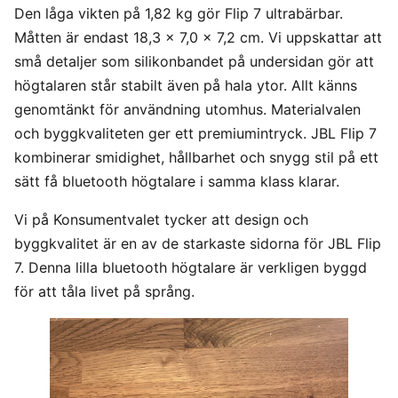
Den låga vikten på 1,82 kg gör Flip 7 ultrabärbar.
Måtten är endast 18,3 x 7,0 x 7,2 cm. Vi uppskattar att
små detaljer som silikonbandet på undersidan gör att
högtalaren står stabilt även på hala ytor. Allt känns
genomtänkt för användning utomhus. Materialvalen
och byggkvaliteten ger ett premiumintryck. JBL Flip 7
kombinerar smidighet, hållbarhet och snygg stil på ett
sätt få bluetooth högtalare i samma klass klarar.
Vi på Konsumentvalet tycker att design och
byggkvalitet är en av de starkaste sidorna för JBL Flip
7. Denna lilla bluetooth högtalare är verkligen byggd
för att tåla livet på språng.