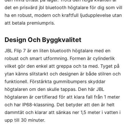
det en prisvärd jbl bluetooth högtalare för dig som vill
ha en robust, modern och kraftfull ljudupplevelse utan
att betala premiumpris.
Design Och Byggkvalitet
JBL Flip 7 är en liten bluetooth högtalare med en
robust och smart utformning. Formen är cylinderlik
vilket gör den enkel att greppa och ta med. Tyget på
ytan känns slitstarkt och designen är både stilren och
funktionell. Förstärkta gummibumpers skyddar
högtalaren om den skulle tappas. Den här JBL
högtalaren är certifierad för att klara fall från 1 meter
och har IP68-klassning. Det betyder att den är helt
dammtät och klarar att sänkas ner 1,5 meter i vatten i
upp till 30 minuter.