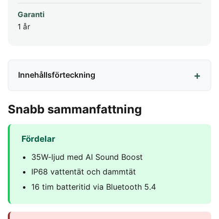
Garanti
1 år
Innehållsförteckning
Snabb sammanfattning
Fördelar
35W-ljud med AI Sound Boost
IP68 vattentät och dammtät
16 tim batteritid via Bluetooth 5.4