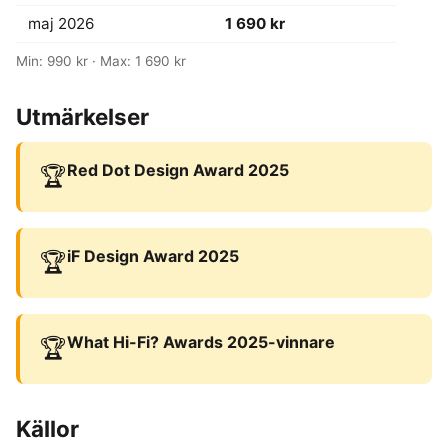
maj 2026
1 690 kr
Min: 990 kr · Max: 1 690 kr
Utmärkelser
Red Dot Design Award 2025
🏆
iF Design Award 2025
🏆
What Hi-Fi? Awards 2025-vinnare
🏆
Källor