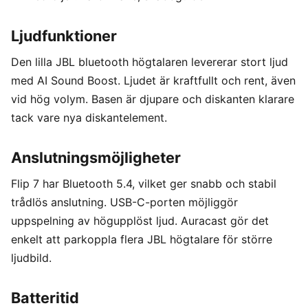
Ljudfunktioner
Den lilla JBL bluetooth högtalaren levererar stort ljud
med AI Sound Boost. Ljudet är kraftfullt och rent, även
vid hög volym. Basen är djupare och diskanten klarare
tack vare nya diskantelement.
Anslutningsmöjligheter
Flip 7 har Bluetooth 5.4, vilket ger snabb och stabil
trådlös anslutning. USB-C-porten möjliggör
uppspelning av högupplöst ljud. Auracast gör det
enkelt att parkoppla flera JBL högtalare för större
ljudbild.
Batteritid