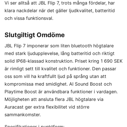
Vi ser alltså att JBL Flip 7, trots många fördelar, har
klara nackdelar när det gäller ljudkvalitet, batteritid
och vissa funktionsval.
Slutgiltigt Omdöme
JBL Flip 7 imponerar som liten bluetooth högtalare
med stark ljudupplevelse, lång batteritid och riktigt
solid IP68-klassad konstruktion. Priset kring 1 690 SEK
är rimligt sett till kvalitet och funktioner. Den passar
oss som vill ha kraftfullt ljud på språng utan att
kompromissa med smidighet. AI Sound Boost och
Playtime Boost är användbara funktioner i vardagen.
Möjligheten att ansluta flera JBL högtalare via
Auracast ger extra flexibilitet vid större
sammankomster.
Specifikationer i punktform: