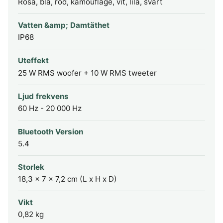
Rosa, blå, röd, kamouflage, vit, lila, svart
Vatten &amp; Damtäthet
IP68
Uteffekt
25 W RMS woofer + 10 W RMS tweeter
Ljud frekvens
60 Hz - 20 000 Hz
Bluetooth Version
5.4
Storlek
18,3 x 7 x 7,2 cm (L x H x D)
Vikt
0,82 kg