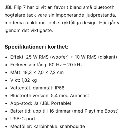
JBL Flip 7 har blivit en favorit bland små bluetooth
högtalare tack vare sin imponerande ljudprestanda,
moderna funktioner och stryktåliga design. Här går vi
igenom det viktigaste.
Specifikationer i korthet:
Effekt: 25 W RMS (woofer) + 10 W RMS (diskant)
Frekvensomfång: 60 Hz – 20 kHz
Mått: 18,3 x 7,0 x 7,2 cm
Vikt: 1,82 kg
Vattentät, dammtät: IP68
Bluetooth version: 5.4 med Auracast
App-stöd: Ja (JBL Portable)
Batteritid: upp till 16 timmar (med Playtime Boost)
USB-C port
Medföljer: karbinhake, snabbguide