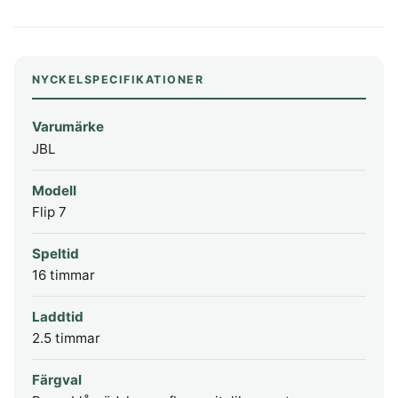
NYCKELSPECIFIKATIONER
Varumärke
JBL
Modell
Flip 7
Speltid
16 timmar
Laddtid
2.5 timmar
Färgval