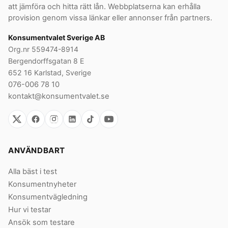
att jämföra och hitta rätt lån. Webbplatserna kan erhålla
provision genom vissa länkar eller annonser från partners.
Konsumentvalet Sverige AB
Org.nr 559474-8914
Bergendorffsgatan 8 E
652 16 Karlstad, Sverige
076-006 78 10
kontakt@konsumentvalet.se
ANVÄNDBART
Alla bäst i test
Konsumentnyheter
Konsumentvägledning
Hur vi testar
Ansök som testare