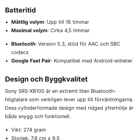
Batteritid
Måttlig volym
: Upp till 16 timmar
Maximal volym
: Cirka 4,5 timmar
Bluetooth
: Version 5.3, stöd för AAC och SBC
codecs
Google Fast Pair
: Kompatibel med Android-enheter
Design och Byggkvalitet
Sony SRS-XB100 är en extremt liten Bluetooth-
högtalare som verkligen lever upp till förväntningarna.
Dess cylinderformade design med ridged ytterhölje är
både snygg och funktionell.
Vikt: 274 gram
Storlek: 7,6 cm x 9,5