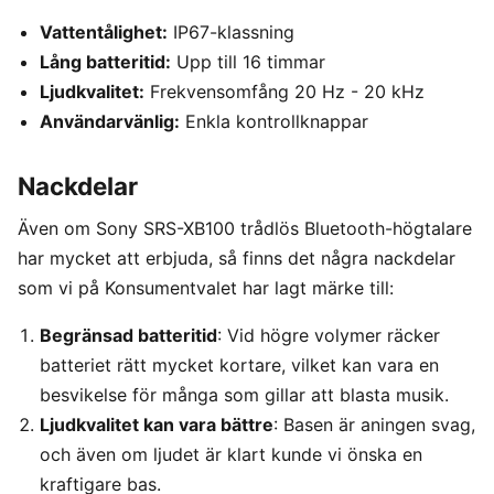
Vattentålighet:
IP67-klassning
Lång batteritid:
Upp till 16 timmar
Ljudkvalitet:
Frekvensomfång 20 Hz - 20 kHz
Användarvänlig:
Enkla kontrollknappar
Nackdelar
Även om Sony SRS-XB100 trådlös Bluetooth-högtalare
har mycket att erbjuda, så finns det några nackdelar
som vi på Konsumentvalet har lagt märke till:
Begränsad batteritid
: Vid högre volymer räcker
batteriet rätt mycket kortare, vilket kan vara en
besvikelse för många som gillar att blasta musik.
Ljudkvalitet kan vara bättre
: Basen är aningen svag,
och även om ljudet är klart kunde vi önska en
kraftigare bas.