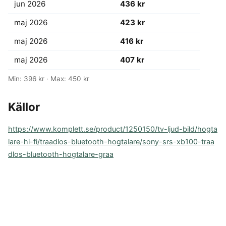
jun 2026
436 kr
maj 2026
423 kr
maj 2026
416 kr
maj 2026
407 kr
Min: 396 kr · Max: 450 kr
Källor
https://www.komplett.se/product/1250150/tv-ljud-bild/hogta
lare-hi-fi/traadlos-bluetooth-hogtalare/sony-srs-xb100-traa
dlos-bluetooth-hogtalare-graa