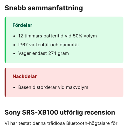
Snabb sammanfattning
Fördelar
12 timmars batteritid vid 50% volym
IP67 vattentät och dammtät
Väger endast 274 gram
Nackdelar
Basen distorderar vid maxvolym
Sony SRS-XB100 utförlig recension
Vi har testat denna trådlösa Bluetooth-högtalare för