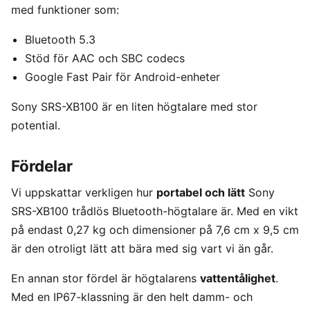
med funktioner som:
Bluetooth 5.3
Stöd för AAC och SBC codecs
Google Fast Pair för Android-enheter
Sony SRS-XB100 är en liten högtalare med stor
potential.
Fördelar
Vi uppskattar verkligen hur
portabel och lätt
Sony
SRS-XB100 trådlös Bluetooth-högtalare är. Med en vikt
på endast 0,27 kg och dimensioner på 7,6 cm x 9,5 cm
är den otroligt lätt att bära med sig vart vi än går.
En annan stor fördel är högtalarens
vattentålighet
.
Med en IP67-klassning är den helt damm- och