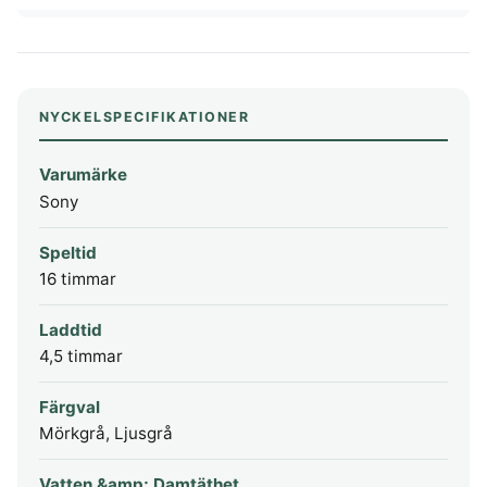
NYCKELSPECIFIKATIONER
Varumärke
Sony
Speltid
16 timmar
Laddtid
4,5 timmar
Färgval
Mörkgrå, Ljusgrå
Vatten &amp; Damtäthet