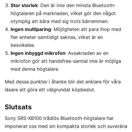
Stor storlek
: Den är inte den minsta Bluetooth-
högtalaren på marknaden, vilket gör den något
otymplig att bära med sig trots bärremmen.
Ingen multiparing
: Möjligheten att para ihop med
fler enheter samtidigt saknas, vilket är en
besvikelse.
Ingen inbyggd mikrofon
: Avsaknaden av en
mikrofon gör att handsfree-samtal inte är möjliga
med denna högtalare.
Med dessa punkter i åtanke blir det enklare för våra
läsare att göra ett välgrundat köpbeslut.
Slutsats
Sony SRS-XB100 trådlös Bluetooth-högtalare har
imponerat oss med sin kompakta storlek och suveräna