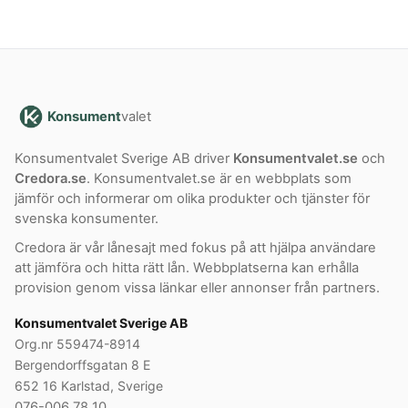
Konsument
valet
Konsumentvalet Sverige AB driver
Konsumentvalet.se
och
Credora.se
. Konsumentvalet.se är en webbplats som
jämför och informerar om olika produkter och tjänster för
svenska konsumenter.
Credora är vår lånesajt med fokus på att hjälpa användare
att jämföra och hitta rätt lån. Webbplatserna kan erhålla
provision genom vissa länkar eller annonser från partners.
Konsumentvalet Sverige AB
Org.nr 559474-8914
Bergendorffsgatan 8 E
652 16 Karlstad, Sverige
076-006 78 10