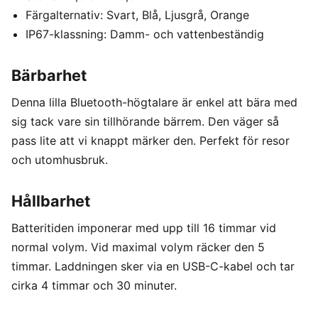
Färgalternativ: Svart, Blå, Ljusgrå, Orange
IP67-klassning: Damm- och vattenbeständig
Bärbarhet
Denna lilla Bluetooth-högtalare är enkel att bära med
sig tack vare sin tillhörande bärrem. Den väger så
pass lite att vi knappt märker den. Perfekt för resor
och utomhusbruk.
Hållbarhet
Batteritiden imponerar med upp till 16 timmar vid
normal volym. Vid maximal volym räcker den 5
timmar. Laddningen sker via en USB-C-kabel och tar
cirka 4 timmar och 30 minuter.