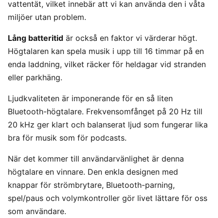
vattentät, vilket innebär att vi kan använda den i våta
miljöer utan problem.
Lång batteritid
är också en faktor vi värderar högt.
Högtalaren kan spela musik i upp till 16 timmar på en
enda laddning, vilket räcker för heldagar vid stranden
eller parkhäng.
Ljudkvaliteten är imponerande för en så liten
Bluetooth-högtalare. Frekvensomfånget på 20 Hz till
20 kHz ger klart och balanserat ljud som fungerar lika
bra för musik som för podcasts.
När det kommer till användarvänlighet är denna
högtalare en vinnare. Den enkla designen med
knappar för strömbrytare, Bluetooth-parning,
spel/paus och volymkontroller gör livet lättare för oss
som användare.