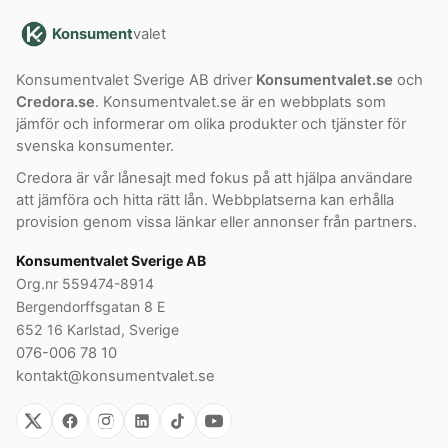
Konsument
valet
Konsumentvalet Sverige AB driver
Konsumentvalet.se
och
Credora.se
. Konsumentvalet.se är en webbplats som
jämför och informerar om olika produkter och tjänster för
svenska konsumenter.
Credora är vår lånesajt med fokus på att hjälpa användare
att jämföra och hitta rätt lån. Webbplatserna kan erhålla
provision genom vissa länkar eller annonser från partners.
Konsumentvalet Sverige AB
Org.nr 559474-8914
Bergendorffsgatan 8 E
652 16 Karlstad, Sverige
076-006 78 10
kontakt@konsumentvalet.se