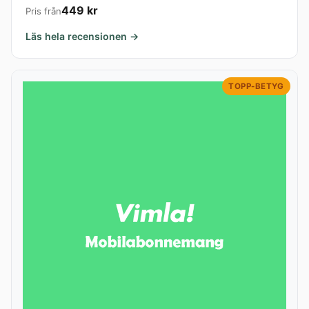
449 kr
Pris från
Läs hela recensionen →
TOPP-BETYG