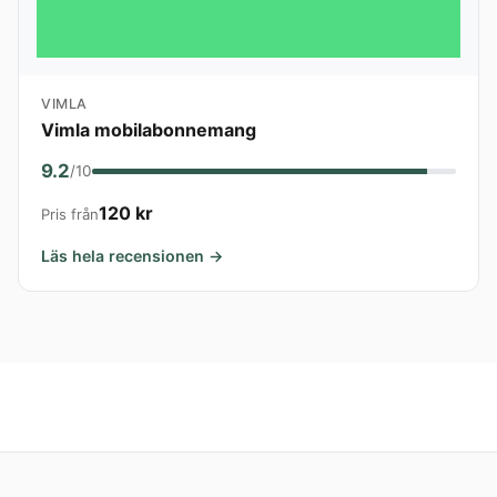
VIMLA
Vimla mobilabonnemang
9.2
/10
120 kr
Pris från
Läs hela recensionen →