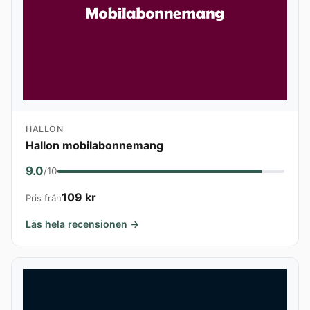
HALLON
Hallon mobilabonnemang
9.0
/10
109 kr
Pris från
Läs hela recensionen →