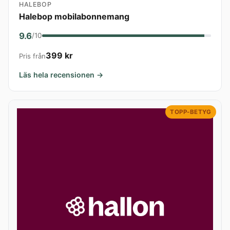
HALEBOP
Halebop mobilabonnemang
9.6
/10
399 kr
Pris från
Läs hela recensionen →
TOPP-BETYG