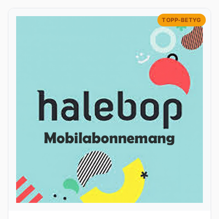
TOPP-BETYG