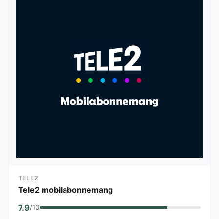
TELE2
Tele2 mobilabonnemang
7.9
/10