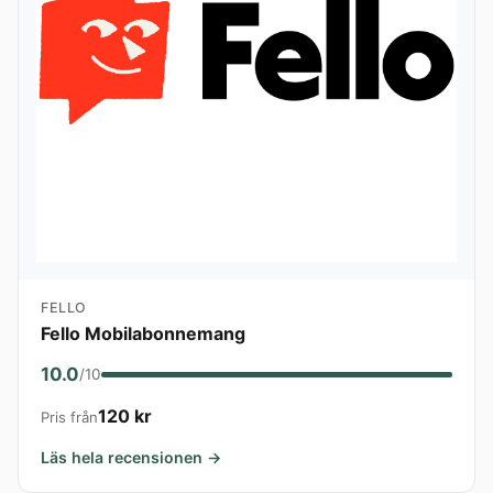
FELLO
Fello Mobilabonnemang
10.0
/10
120 kr
Pris från
Läs hela recensionen →