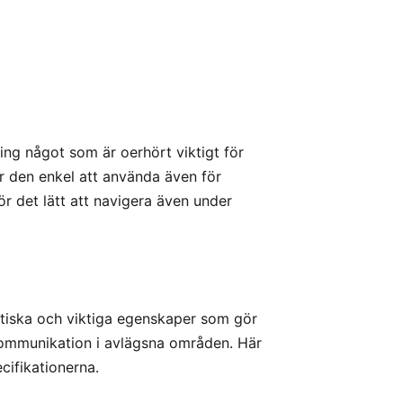
ng något som är oerhört viktigt för
 den enkel att använda även för
ör det lätt att navigera även under
aktiska och viktiga egenskaper som gör
 kommunikation i avlägsna områden. Här
ifikationerna.