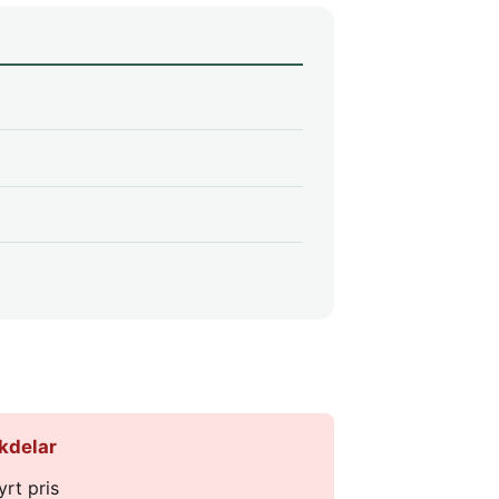
kdelar
yrt pris