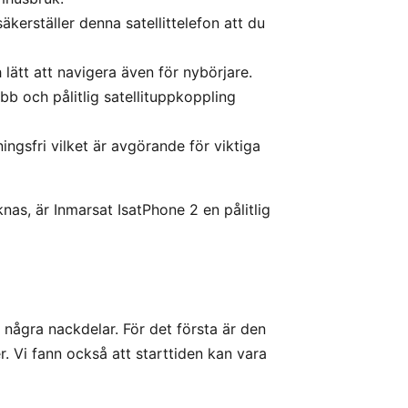
kerställer denna satellittelefon att du
lätt att navigera även för nybörjare.
b och pålitlig satellituppkoppling
ingsfri vilket är avgörande för viktiga
nas, är Inmarsat IsatPhone 2 en pålitlig
n några nackdelar. För det första är den
. Vi fann också att starttiden kan vara