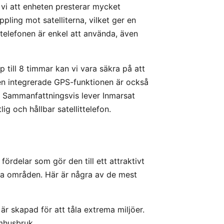
 vi att enheten presterar mycket
oppling mot satelliterna, vilket ger en
t telefonen är enkel att använda, även
 till 8 timmar kan vi vara säkra på att
en integrerade GPS-funktionen är också
. Sammanfattningsvis lever Inmarsat
ig och hållbar satellittelefon.
fördelar som gör den till ett attraktivt
na områden. Här är några av de mest
r skapad för att tåla extrema miljöer.
mhusbruk.