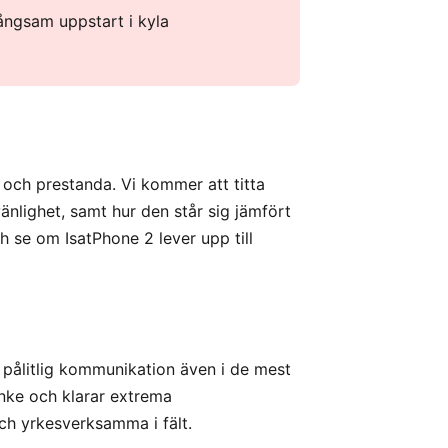
ångsam uppstart i kyla
 och prestanda. Vi kommer att titta
änlighet, samt hur den står sig jämfört
ch se om IsatPhone 2 lever upp till
e pålitlig kommunikation även i de mest
nke och klarar extrema
och yrkesverksamma i fält.