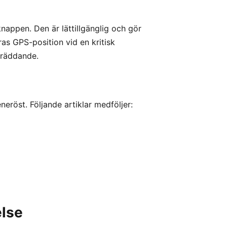
nappen. Den är lättillgänglig och gör
as GPS-position vid en kritisk
vräddande.
neröst. Följande artiklar medföljer:
lse