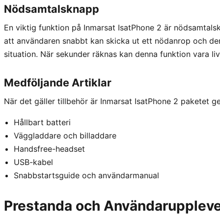
Nödsamtalsknapp
En viktig funktion på Inmarsat IsatPhone 2 är nödsamtalsk
att användaren snabbt kan skicka ut ett nödanrop och der
situation. När sekunder räknas kan denna funktion vara li
Medföljande Artiklar
När det gäller tillbehör är Inmarsat IsatPhone 2 paketet ge
Hållbart batteri
Väggladdare och billaddare
Handsfree-headset
USB-kabel
Snabbstartsguide och användarmanual
Prestanda och Användaruppleve