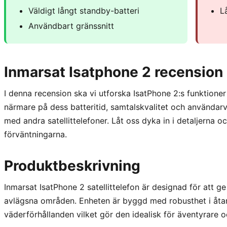
Väldigt långt standby-batteri
L
Användbart gränssnitt
Inmarsat Isatphone 2 recension
I denna recension ska vi utforska IsatPhone 2:s funktioner
närmare på dess batteritid, samtalskvalitet och användarv
med andra satellittelefoner. Låt oss dyka in i detaljerna o
förväntningarna.
Produktbeskrivning
Inmarsat IsatPhone 2 satellittelefon är designad för att g
avlägsna områden. Enheten är byggd med robusthet i åta
väderförhållanden vilket gör den idealisk för äventyrare 