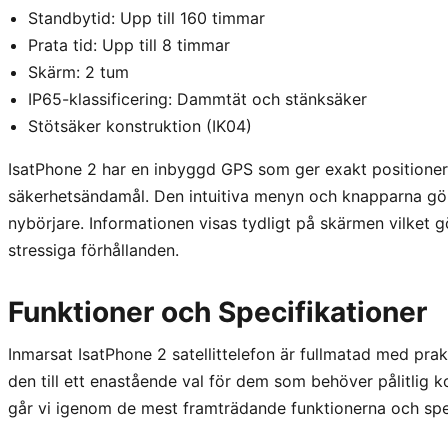
Standbytid: Upp till 160 timmar
Prata tid: Upp till 8 timmar
Skärm: 2 tum
IP65-klassificering: Dammtät och stänksäker
Stötsäker konstruktion (IK04)
IsatPhone 2 har en inbyggd GPS som ger exakt positioneri
säkerhetsändamål. Den intuitiva menyn och knapparna gör
nybörjare. Informationen visas tydligt på skärmen vilket g
stressiga förhållanden.
Funktioner och Specifikationer
Inmarsat IsatPhone 2 satellittelefon är fullmatad med pr
den till ett enastående val för dem som behöver pålitlig
går vi igenom de mest framträdande funktionerna och spec