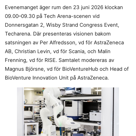
Evenemanget äger rum den 23 juni 2026 klockan
09.00–09.30 på Tech Arena-scenen vid
Donnersgatan 2, Wisby Strand Congress Event,
Techarena. Där presenteras visionen bakom
satsningen av Per Alfredsson, vd för AstraZeneca
AB, Christian Levin, vd för Scania, och Malin
Frenning, vd för RISE. Samtalet modereras av
Magnus Björsne, vd för BioVentureHub och Head of
BioVenture Innovation Unit på AstraZeneca.