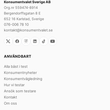
Konsumentvalet Sverige AB
Org.nr 559474-8914
Bergendorffsgatan 8 E
652 16 Karlstad, Sverige
076-006 78 10
kontakt@konsumentvalet.se
ANVÄNDBART
Alla bäst i test
Konsumentnyheter
Konsumentvägledning
Hur vi testar
Ansök som testare
Kontakt
Om oss