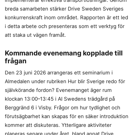
breda samarbeten stärker Drive Sweden Sveriges
konkurrenskraft inom området. Rapporten är ett led
i detta arbete och presenteras som ett verktyg för
att staka ut vägen framåt.
Kommande evenemang kopplade till
frågan
Den 23 juni 2026 arrangeras ett seminarium i
Almedalen under rubriken Hur blir Sverige redo för
självkörande fordon? Evenemanget äger rum
klockan 13:00–13:45 i AI Swedens trädgård på
Berggränd 6 i Visby. Frågor om hur tydlighet och
förutsägbarhet kan skapas för en säker introduktion
kommer att diskuteras. Ytterligare aktiviteter
planeras senare under året, bland annat Drive