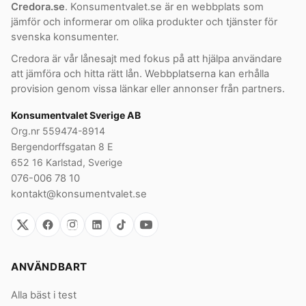
Credora.se
. Konsumentvalet.se är en webbplats som
jämför och informerar om olika produkter och tjänster för
svenska konsumenter.
Credora är vår lånesajt med fokus på att hjälpa användare
att jämföra och hitta rätt lån. Webbplatserna kan erhålla
provision genom vissa länkar eller annonser från partners.
Konsumentvalet Sverige AB
Org.nr 559474-8914
Bergendorffsgatan 8 E
652 16 Karlstad, Sverige
076-006 78 10
kontakt@konsumentvalet.se
ANVÄNDBART
Alla bäst i test