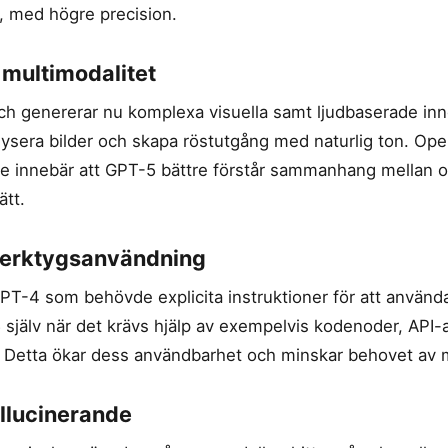
, med högre precision.
 multimodalitet
ch genererar nu komplexa visuella samt ljudbaserade inn
lysera bilder och skapa röstutgång med naturlig ton. Ope
e innebär att GPT-5 bättre förstår sammanhang mellan o
tt.
verktygsanvändning
n GPT-4 som behövde explicita instruktioner för att använd
5 själv när det krävs hjälp av exempelvis kodenoder, API-a
. Detta ökar dess användbarhet och minskar behovet av m
allucinerande