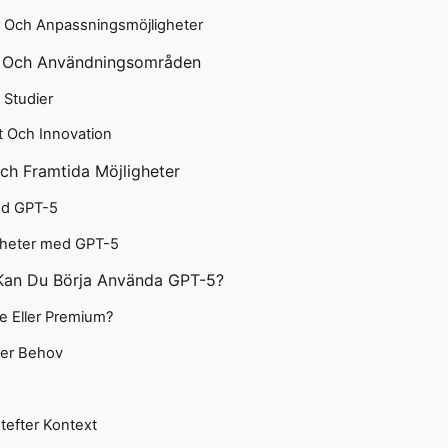
r Och Anpassningsmöjligheter
r Och Användningsområden
 Studier
t Och Innovation
ch Framtida Möjligheter
ed GPT-5
gheter med GPT-5
Kan Du Börja Använda GPT-5?
e Eller Premium?
ter Behov
tefter Kontext