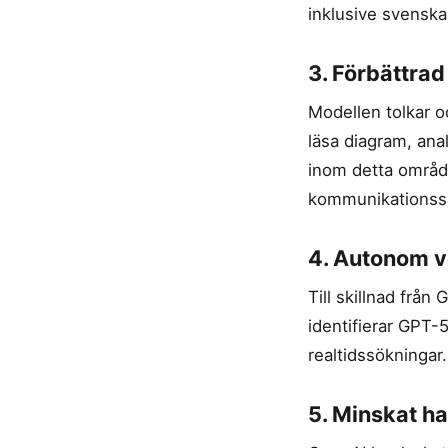
inklusive svenska
3. Förbättrad
Modellen tolkar o
läsa diagram, ana
inom detta områd
kommunikationssä
4. Autonom 
Till skillnad frå
identifierar GPT-
realtidssökningar
5. Minskat h