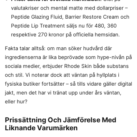
valutakriser och mental matte med dollarpriser –
Peptide Glazing Fluid, Barrier Restore Cream och
Peptide Lip Treatment säljs nu för 480, 360
respektive 270 kronor på officiella hemsidan.
Fakta talar alltså: om man söker hudvård där
ingredienserna är lika beprövade som hype-nivån på
sociala medier, erbjuder Rhode Skin både substans
och stil. Vi noterar dock att väntan på hyllplats i
fysiska butiker fortsätter – så tills vidare gäller digital
jakt, men det har vi tränat upp under års väntan,
eller hur?
Prissättning Och Jämförelse Med
Liknande Varumärken