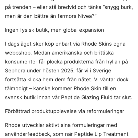
på trenden – eller stå bredvid och tänka ”snygg burk,
men är den bättre än farmors Nivea?”
Ingen fysisk butik, men global expansion
I dagsläget sker köp enbart via Rhode Skins egna
webbshop. Medan amerikanska och brittiska
konsumenter får plocka produkterna från hyllan på
Sephora under hösten 2025, får vi i Sverige
fortsätta klicka hem dem från nätet. Vi väntar dock
tålmodigt – kanske kommer Rhode Skin till en
svensk butik innan vår Peptide Glazing Fluid tar slut.
Förbättrad produktupplevelse via reformuleringar
Rhode utvecklar aktivt sina formuleringar med
användarfeedback, som när Peptide Lip Treatment