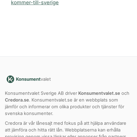
kommer-till-sverige
Konsument
valet
Konsumentvalet Sverige AB driver
Konsumentvalet.se
och
Credora.se
. Konsumentvalet.se är en webbplats som
jämför och informerar om olika produkter och tjänster för
svenska konsumenter.
Credora är vår lånesajt med fokus på att hjälpa användare
att jämföra och hitta rätt lån. Webbplatserna kan erhålla
provision genom vissa länkar eller annonser från partners.