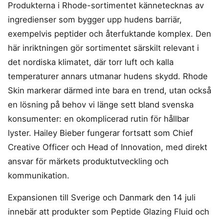
Produkterna i Rhode-sortimentet kännetecknas av
ingredienser som bygger upp hudens barriär,
exempelvis peptider och återfuktande komplex. Den
här inriktningen gör sortimentet särskilt relevant i
det nordiska klimatet, där torr luft och kalla
temperaturer annars utmanar hudens skydd. Rhode
Skin markerar därmed inte bara en trend, utan också
en lösning på behov vi länge sett bland svenska
konsumenter: en okomplicerad rutin för hållbar
lyster. Hailey Bieber fungerar fortsatt som Chief
Creative Officer och Head of Innovation, med direkt
ansvar för märkets produktutveckling och
kommunikation.
Expansionen till Sverige och Danmark den 14 juli
innebär att produkter som Peptide Glazing Fluid och