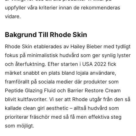
uppfyller våra kriterier innan de rekommenderas
vidare.
Bakgrund Till Rhode Skin
Rhode Skin etablerades av Hailey Bieber med tydligt
fokus på minimalistisk hudvård som ger synlig lyster
och återfuktning. Efter starten i USA 2022 fick
märket snabbt en plats bland lojala användare,
framförallt på sociala medier där produkter som
Peptide Glazing Fluid och Barrier Restore Cream
blivit kultfavoriter. Vi ser att Rhode utgår från den så
kallade clean girl aesthetic – alltså hudvård som
prioriterar fräschör med så få men effektiva steg
som möjligt.