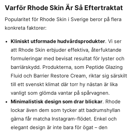
Varför Rhode Skin Är Så Eftertraktat
Popularitet för Rhode Skin i Sverige beror på flera
konkreta faktorer:
Kliniskt utformade hudvårdsprodukter
. Vi ser
att Rhode Skin erbjuder effektiva, återfuktande
formuleringar med bevisat resultat för lyster och
barriärskydd. Produkterna, som Peptide Glazing
Fluid och Barrier Restore Cream, riktar sig särskilt
till ett svenskt klimat där torr hy nästan är lika
vanligt som glömda vantar på spårvagnen.
Minimalistisk design som drar blickar
. Rhode
lockar även dem som tycker att badrumshyllan
gärna får matcha Instagram-flödet. Enkel och
elegant design är inte bara för ögat – den