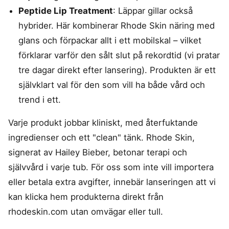
Peptide Lip Treatment
: Läppar gillar också
hybrider. Här kombinerar Rhode Skin näring med
glans och förpackar allt i ett mobilskal – vilket
förklarar varför den sålt slut på rekordtid (vi pratar
tre dagar direkt efter lansering). Produkten är ett
självklart val för den som vill ha både vård och
trend i ett.
Varje produkt jobbar kliniskt, med återfuktande
ingredienser och ett "clean" tänk. Rhode Skin,
signerat av Hailey Bieber, betonar terapi och
självvård i varje tub. För oss som inte vill importera
eller betala extra avgifter, innebär lanseringen att vi
kan klicka hem produkterna direkt från
rhodeskin.com utan omvägar eller tull.