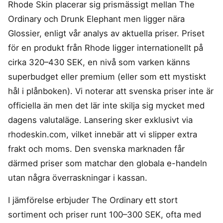
Rhode Skin placerar sig prismässigt mellan The
Ordinary och Drunk Elephant men ligger nära
Glossier, enligt vår analys av aktuella priser. Priset
för en produkt från Rhode ligger internationellt på
cirka 320–430 SEK, en nivå som varken känns
superbudget eller premium (eller som ett mystiskt
hål i plånboken). Vi noterar att svenska priser inte är
officiella än men det lär inte skilja sig mycket med
dagens valutaläge. Lansering sker exklusivt via
rhodeskin.com, vilket innebär att vi slipper extra
frakt och moms. Den svenska marknaden får
därmed priser som matchar den globala e-handeln
utan några överraskningar i kassan.
I jämförelse erbjuder The Ordinary ett stort
sortiment och priser runt 100–300 SEK, ofta med