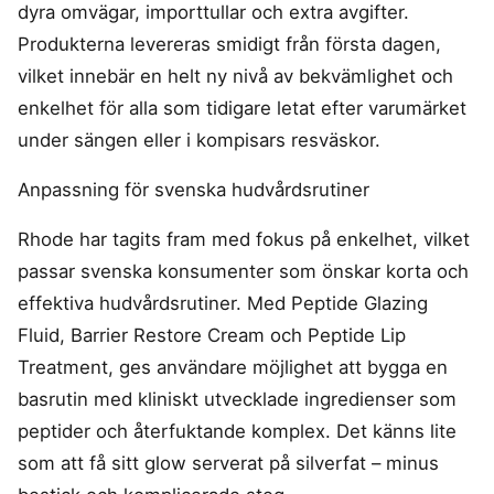
dyra omvägar, importtullar och extra avgifter.
Produkterna levereras smidigt från första dagen,
vilket innebär en helt ny nivå av bekvämlighet och
enkelhet för alla som tidigare letat efter varumärket
under sängen eller i kompisars resväskor.
Anpassning för svenska hudvårdsrutiner
Rhode har tagits fram med fokus på enkelhet, vilket
passar svenska konsumenter som önskar korta och
effektiva hudvårdsrutiner. Med Peptide Glazing
Fluid, Barrier Restore Cream och Peptide Lip
Treatment, ges användare möjlighet att bygga en
basrutin med kliniskt utvecklade ingredienser som
peptider och återfuktande komplex. Det känns lite
som att få sitt glow serverat på silverfat – minus