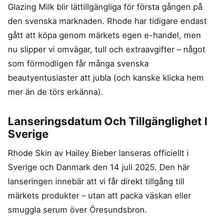
Glazing Milk blir lättillgängliga för första gången på
den svenska marknaden. Rhode har tidigare endast
gått att köpa genom märkets egen e-handel, men
nu slipper vi omvägar, tull och extraavgifter – något
som förmodligen får många svenska
beautyentusiaster att jubla (och kanske klicka hem
mer än de törs erkänna).
Lanseringsdatum Och Tillgänglighet I
Sverige
Rhode Skin av Hailey Bieber lanseras officiellt i
Sverige och Danmark den 14 juli 2025. Den här
lanseringen innebär att vi får direkt tillgång till
märkets produkter – utan att packa väskan eller
smuggla serum över Öresundsbron.