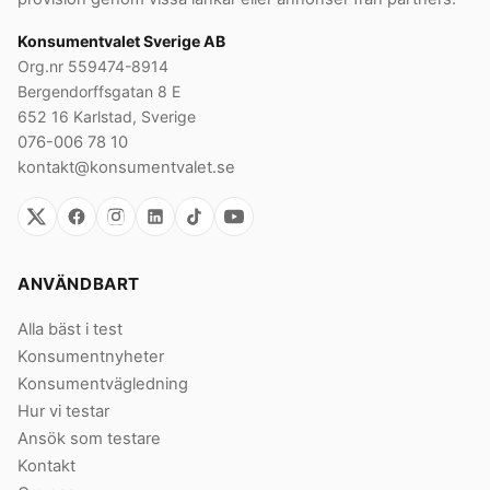
Konsumentvalet Sverige AB
Org.nr 559474-8914
Bergendorffsgatan 8 E
652 16 Karlstad, Sverige
076-006 78 10
kontakt@konsumentvalet.se
ANVÄNDBART
Alla bäst i test
Konsumentnyheter
Konsumentvägledning
Hur vi testar
Ansök som testare
Kontakt