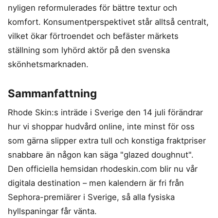
nyligen reformulerades för bättre textur och
komfort. Konsumentperspektivet står alltså centralt,
vilket ökar förtroendet och befäster märkets
ställning som lyhörd aktör på den svenska
skönhetsmarknaden.
Sammanfattning
Rhode Skin:s inträde i Sverige den 14 juli förändrar
hur vi shoppar hudvård online, inte minst för oss
som gärna slipper extra tull och konstiga fraktpriser
snabbare än någon kan säga "glazed doughnut".
Den officiella hemsidan rhodeskin.com blir nu vår
digitala destination – men kalendern är fri från
Sephora-premiärer i Sverige, så alla fysiska
hyllspaningar får vänta.