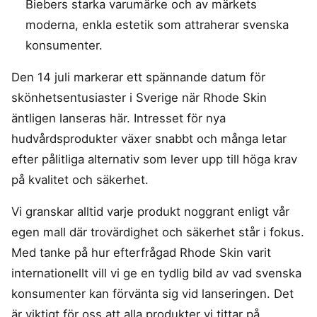
Biebers starka varumärke och av märkets
moderna, enkla estetik som attraherar svenska
konsumenter.
Den 14 juli markerar ett spännande datum för
skönhetsentusiaster i Sverige när Rhode Skin
äntligen lanseras här. Intresset för nya
hudvårdsprodukter växer snabbt och många letar
efter pålitliga alternativ som lever upp till höga krav
på kvalitet och säkerhet.
Vi granskar alltid varje produkt noggrant enligt vår
egen mall där trovärdighet och säkerhet står i fokus.
Med tanke på hur efterfrågad Rhode Skin varit
internationellt vill vi ge en tydlig bild av vad svenska
konsumenter kan förvänta sig vid lanseringen. Det
är viktigt för oss att alla produkter vi tittar på