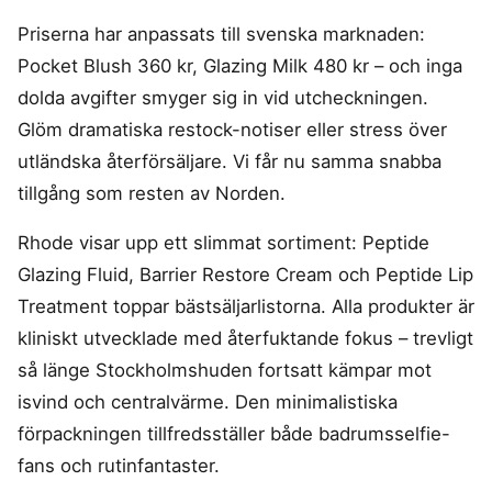
Priserna har anpassats till svenska marknaden:
Pocket Blush 360 kr, Glazing Milk 480 kr – och inga
dolda avgifter smyger sig in vid utcheckningen.
Glöm dramatiska restock-notiser eller stress över
utländska återförsäljare. Vi får nu samma snabba
tillgång som resten av Norden.
Rhode visar upp ett slimmat sortiment: Peptide
Glazing Fluid, Barrier Restore Cream och Peptide Lip
Treatment toppar bästsäljarlistorna. Alla produkter är
kliniskt utvecklade med återfuktande fokus – trevligt
så länge Stockholmshuden fortsatt kämpar mot
isvind och centralvärme. Den minimalistiska
förpackningen tillfredsställer både badrumsselfie-
fans och rutinfantaster.