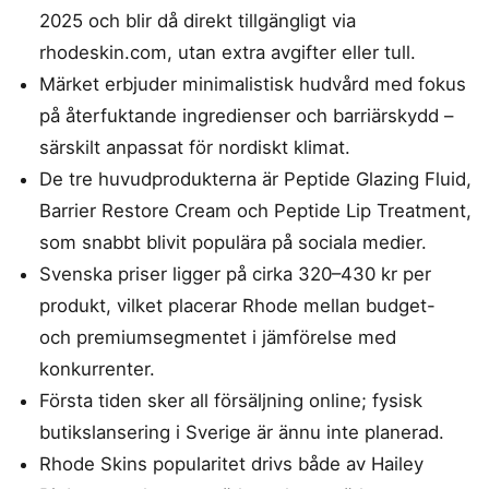
2025 och blir då direkt tillgängligt via
rhodeskin.com, utan extra avgifter eller tull.
Märket erbjuder minimalistisk hudvård med fokus
på återfuktande ingredienser och barriärskydd –
särskilt anpassat för nordiskt klimat.
De tre huvudprodukterna är Peptide Glazing Fluid,
Barrier Restore Cream och Peptide Lip Treatment,
som snabbt blivit populära på sociala medier.
Svenska priser ligger på cirka 320–430 kr per
produkt, vilket placerar Rhode mellan budget-
och premiumsegmentet i jämförelse med
konkurrenter.
Första tiden sker all försäljning online; fysisk
butikslansering i Sverige är ännu inte planerad.
Rhode Skins popularitet drivs både av Hailey