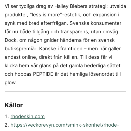
Vi ser tydliga drag av Hailey Biebers strategi: utvalda
produkter, "less is more"-estetik, och expansion i
synk med bred efterfrågan. Svenska konsumenter
får nu både tillgång och transparens, utan omväg.
Dock, om någon gnider händerna för en svensk
butikspremiär: Kanske i framtiden – men här gäller
endast online, direkt från källan. Till dess får vi
klicka hem vår glans på det gamla hederliga sättet,
och hoppas PEPTIDE är det hemliga lösenordet till
glow.
Källor
rhodeskin.com
https://veckorevyn.com/smink-skonhet/rhode-