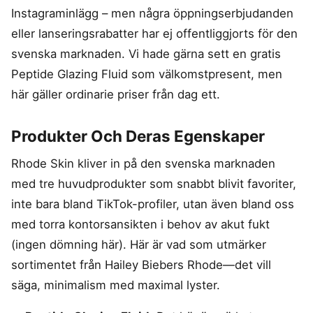
Instagraminlägg – men några öppningserbjudanden
eller lanseringsrabatter har ej offentliggjorts för den
svenska marknaden. Vi hade gärna sett en gratis
Peptide Glazing Fluid som välkomstpresent, men
här gäller ordinarie priser från dag ett.
Produkter Och Deras Egenskaper
Rhode Skin kliver in på den svenska marknaden
med tre huvudprodukter som snabbt blivit favoriter,
inte bara bland TikTok-profiler, utan även bland oss
med torra kontorsansikten i behov av akut fukt
(ingen dömning här). Här är vad som utmärker
sortimentet från Hailey Biebers Rhode—det vill
säga, minimalism med maximal lyster.