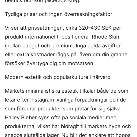
bestick och komplicerade steg.
Tydliga priser och ingen överraskningsfaktor
Vi ser att prissättningen, cirka 320–430 SEK per
produkt internationellt, positionerar Rhode Skin
mellan budget och premium. Inga dolda avgifter
eller extra kostnader läggs på, även om din granne
försöker övertyga dig om motsatsen.
Modern estetik och populärkulturell närvaro
Märkets minimalistiska estetik tilltalar både de som
letar efter Instagram-vänliga förpackningar och de
som föredrar produkter som pratar för sig själva.
Hailey Bieber syns ofta på sociala medier med
produkterna, vilket har bidragit till märkets hype och
snabba slutsålda lager. Nu blir det enklare att hoppa