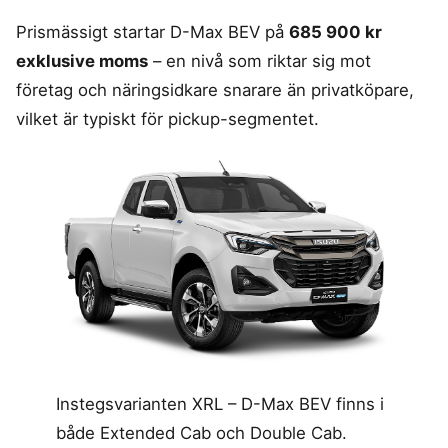
Prismässigt startar D-Max BEV på
685 900 kr
exklusive moms
– en nivå som riktar sig mot
företag och näringsidkare snarare än privatköpare,
vilket är typiskt för pickup-segmentet.
Instegsvarianten XRL – D-Max BEV finns i
både Extended Cab och Double Cab.