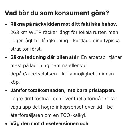
Vad bör du som konsument göra?
Räkna på räckvidden mot ditt faktiska behov.
263 km WLTP räcker långt för lokala rutter, men
ligger lågt för långkörning – kartlägg dina typiska
sträckor först.
Säkra laddning där bilen står.
En arbetsbil tjänar
mest på laddning hemma eller vid
depån/arbetsplatsen – kolla möjligheten innan
köp.
Jämför totalkostnaden, inte bara prislappen.
Lägre driftkostnad och eventuella förmåner kan
väga upp det högre inköpspriset över tid – be
återförsäljaren om en TCO-kalkyl.
Väg den mot dieselversionen och