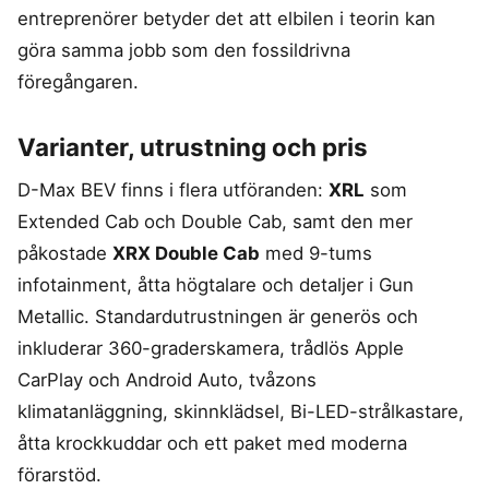
entreprenörer betyder det att elbilen i teorin kan
göra samma jobb som den fossildrivna
föregångaren.
Varianter, utrustning och pris
D-Max BEV finns i flera utföranden:
XRL
som
Extended Cab och Double Cab, samt den mer
påkostade
XRX Double Cab
med 9-tums
infotainment, åtta högtalare och detaljer i Gun
Metallic. Standardutrustningen är generös och
inkluderar 360-graderskamera, trådlös Apple
CarPlay och Android Auto, tvåzons
klimatanläggning, skinnklädsel, Bi-LED-strålkastare,
åtta krockkuddar och ett paket med moderna
förarstöd.