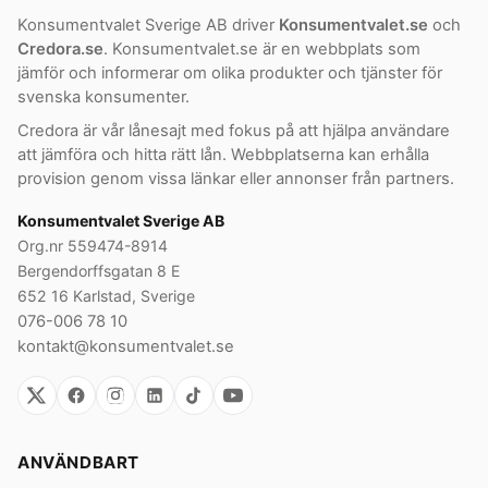
Konsumentvalet Sverige AB driver
Konsumentvalet.se
och
Credora.se
. Konsumentvalet.se är en webbplats som
jämför och informerar om olika produkter och tjänster för
svenska konsumenter.
Credora är vår lånesajt med fokus på att hjälpa användare
att jämföra och hitta rätt lån. Webbplatserna kan erhålla
provision genom vissa länkar eller annonser från partners.
Konsumentvalet Sverige AB
Org.nr 559474-8914
Bergendorffsgatan 8 E
652 16 Karlstad, Sverige
076-006 78 10
kontakt@konsumentvalet.se
ANVÄNDBART