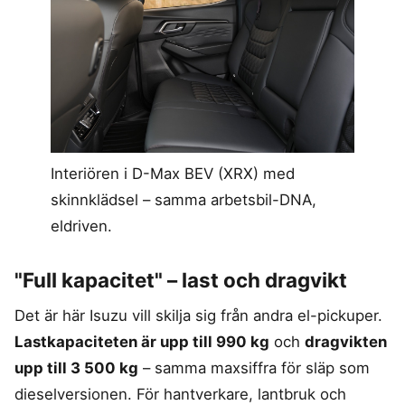
Interiören i D-Max BEV (XRX) med
skinnklädsel – samma arbetsbil-DNA,
eldriven.
"Full kapacitet" – last och dragvikt
Det är här Isuzu vill skilja sig från andra el-pickuper.
Lastkapaciteten är upp till 990 kg
och
dragvikten
upp till 3 500 kg
– samma maxsiffra för släp som
dieselversionen. För hantverkare, lantbruk och