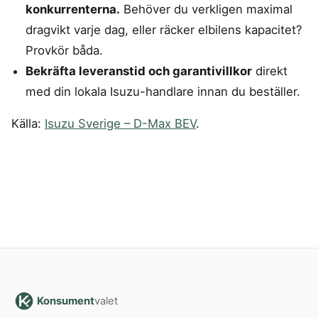
konkurrenterna.
Behöver du verkligen maximal
dragvikt varje dag, eller räcker elbilens kapacitet?
Provkör båda.
Bekräfta leveranstid och garantivillkor
direkt
med din lokala Isuzu-handlare innan du beställer.
Källa:
Isuzu Sverige – D-Max BEV
.
Konsument
valet