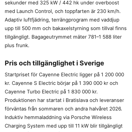
sekunder med 325 kW / 442 hk under overboost
med Launch Control, och toppfarten är 230 km/h.
Adaptiv luftfjädring, terrängprogram med vaddjup
upp till 500 mm och bakaxelstyrning som tillval finns
tillgängligt. Bagageutrymmet mäter 781–1 588 liter
plus frunk.
Pris och tillgänglighet i Sverige
Startpriset för Cayenne Electric ligger på 1 200 000
kr. Cayenne S Electric börjar på 1 390 000 kr och
Cayenne Turbo Electric på 1 830 000 kr.
Produktionen har startat i Bratislava och leveranser
förväntas från sommaren och andra halvåret 2026.
Induktiv hemmaladdning via Porsche Wireless
Charging System med upp till 11 kW blir tillgängligt