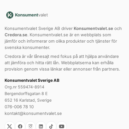
Konsument
valet
Konsumentvalet Sverige AB driver
Konsumentvalet.se
och
Credora.se
. Konsumentvalet.se är en webbplats som
jämför och informerar om olika produkter och tjänster för
svenska konsumenter.
Credora är vår lånesajt med fokus på att hjälpa användare
att jämföra och hitta rätt lån. Webbplatserna kan erhålla
provision genom vissa länkar eller annonser från partners.
Konsumentvalet Sverige AB
Org.nr 559474-8914
Bergendorffsgatan 8 E
652 16 Karlstad, Sverige
076-006 78 10
kontakt@konsumentvalet.se