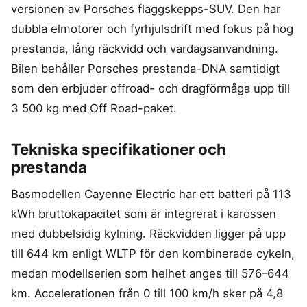
versionen av Porsches flaggskepps-SUV. Den har
dubbla elmotorer och fyrhjulsdrift med fokus på hög
prestanda, lång räckvidd och vardagsanvändning.
Bilen behåller Porsches prestanda-DNA samtidigt
som den erbjuder offroad- och dragförmåga upp till
3 500 kg med Off Road-paket.
Tekniska specifikationer och
prestanda
Basmodellen Cayenne Electric har ett batteri på 113
kWh bruttokapacitet som är integrerat i karossen
med dubbelsidig kylning. Räckvidden ligger på upp
till 644 km enligt WLTP för den kombinerade cykeln,
medan modellserien som helhet anges till 576–644
km. Accelerationen från 0 till 100 km/h sker på 4,8