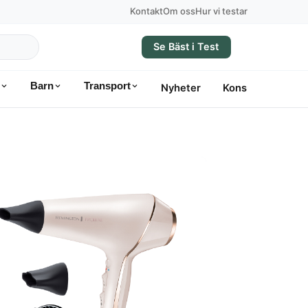
Kontakt
Om oss
Hur vi testar
Se Bäst i Test
Barn
Transport
Nyheter
Konsumentvägle