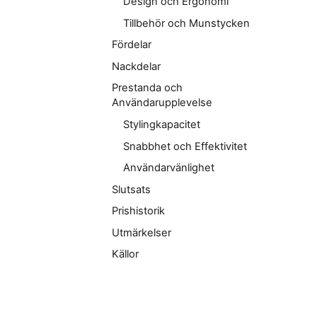
Design och Ergonomi
Tillbehör och Munstycken
Fördelar
Nackdelar
Prestanda och
Användarupplevelse
Stylingkapacitet
Snabbhet och Effektivitet
Användarvänlighet
Slutsats
Prishistorik
Utmärkelser
Källor