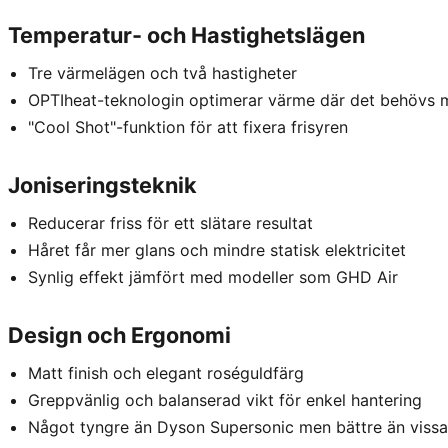
Temperatur- och Hastighetslägen
Tre värmelägen och två hastigheter
OPTIheat-teknologin optimerar värme där det behövs 
"Cool Shot"-funktion för att fixera frisyren
Joniseringsteknik
Reducerar friss för ett slätare resultat
Håret får mer glans och mindre statisk elektricitet
Synlig effekt jämfört med modeller som GHD Air
Design och Ergonomi
Matt finish och elegant roséguldfärg
Greppvänlig och balanserad vikt för enkel hantering
Något tyngre än Dyson Supersonic men bättre än vissa b