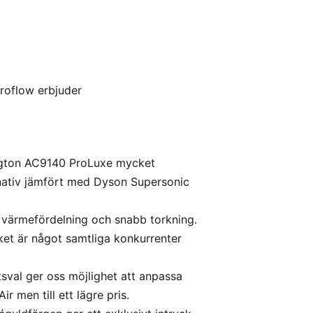
eroflow erbjuder
mington AC9140 ProLuxe mycket
ternativ jämfört med Dyson Supersonic
 värmefördelning och snabb torkning.
ilket är något samtliga konkurrenter
sval ger oss möjlighet att anpassa
 men till ett lägre pris.