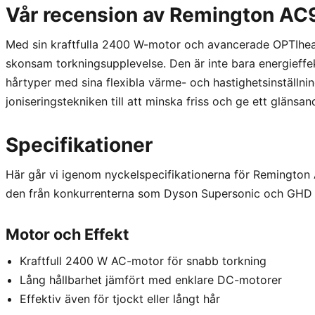
Vår recension av Remington AC
Med sin kraftfulla 2400 W-motor och avancerade OPTIhea
skonsam torkningsupplevelse. Den är inte bara energieffe
hårtyper med sina flexibla värme- och hastighetsinställni
joniseringstekniken till att minska friss och ge ett glänsan
Specifikationer
Här går vi igenom nyckelspecifikationerna för Remington
den från konkurrenterna som Dyson Supersonic och GHD 
Motor och Effekt
Kraftfull 2400 W AC-motor för snabb torkning
Lång hållbarhet jämfört med enklare DC-motorer
Effektiv även för tjockt eller långt hår