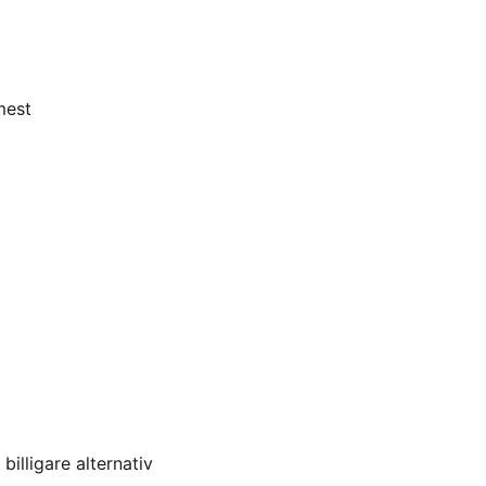
mest
illigare alternativ