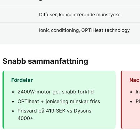
Diffuser, koncentrerande munstycke
Ionic conditioning, OPTIHeat technology
Snabb sammanfattning
Fördelar
Nac
2400W-motor ger snabb torktid
I
OPTIheat + jonisering minskar friss
P
Prisvärd på 419 SEK vs Dysons
4000+