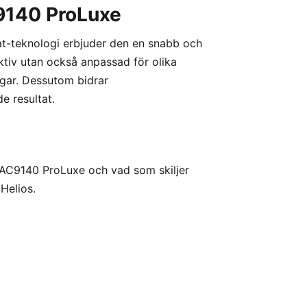
9140 ProLuxe
t-teknologi erbjuder den en snabb och
ktiv utan också anpassad för olika
ngar. Dessutom bidrar
de resultat.
 AC9140 ProLuxe och vad som skiljer
Helios.