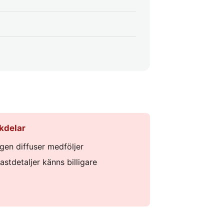
kdelar
ngen diffuser medföljer
lastdetaljer känns billigare