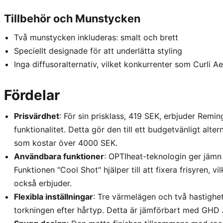
Tillbehör och Munstycken
Två munstycken inkluderas: smalt och brett
Speciellt designade för att underlätta styling
Inga diffusoralternativ, vilket konkurrenter som Curli A
Fördelar
Prisvärdhet
: För sin prisklass, 419 SEK, erbjuder Re
funktionalitet. Detta gör den till ett budgetvänligt al
som kostar över 4000 SEK.
Användbara funktioner
: OPTIheat-teknologin ger jämn
Funktionen "Cool Shot" hjälper till att fixera frisyren, v
också erbjuder.
Flexibla inställningar
: Tre värmelägen och två hastighet
torkningen efter hårtyp. Detta är jämförbart med GHD Air